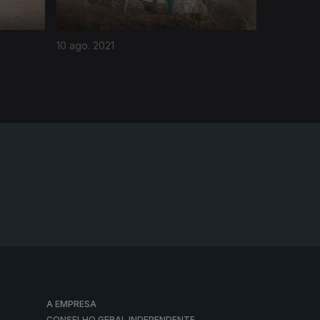
10 ago. 2021
A EMPRESA
CONSELHO GERAL INDEPENDENTE