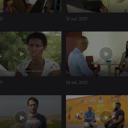
21
12 out. 2021
21
14 set. 2021