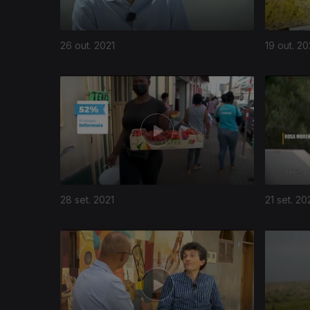
26 out. 2021
19 out. 20
28 set. 2021
21 set. 20
562221