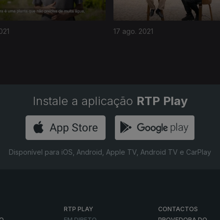
021
17 ago. 2021
Instale a aplicação
RTP Play
Disponível para iOS, Android, Apple TV, Android TV e CarPlay
RTP PLAY
CONTACTOS
O
EM DIRETO
PROVEDORA DO