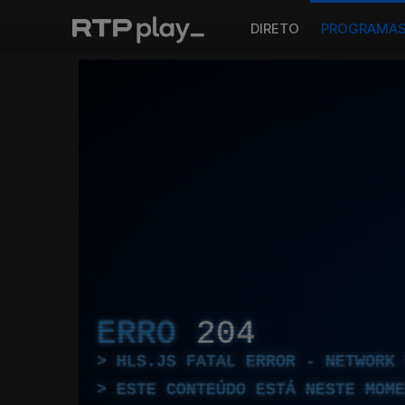
DIRETO
PROGRAMA
ERRO
204
HLS.JS FATAL ERROR - NETWORK 
ESTE CONTEÚDO ESTÁ NESTE MOME