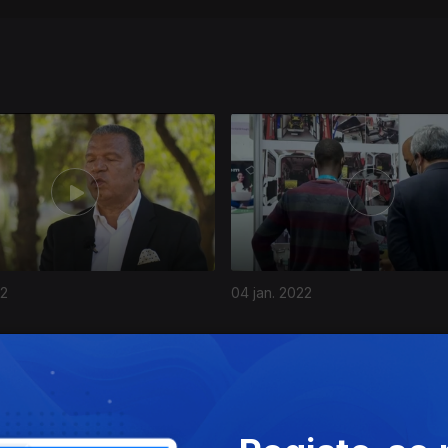
22
04 jan. 2022