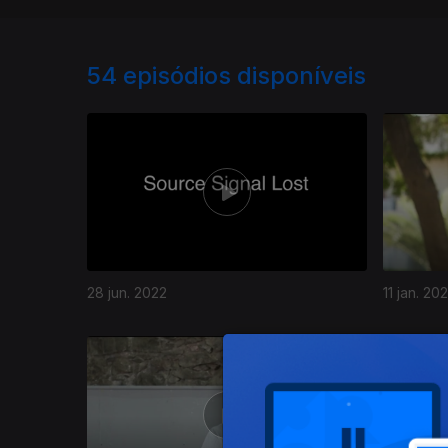
54
episódios disponíveis
28 jun. 2022
11 jan. 20