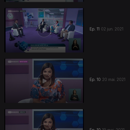
Ep. 11
02 jun. 2021
545645
Ep. 10
20 mai. 2021
Ep. 10
19 mai. 2021