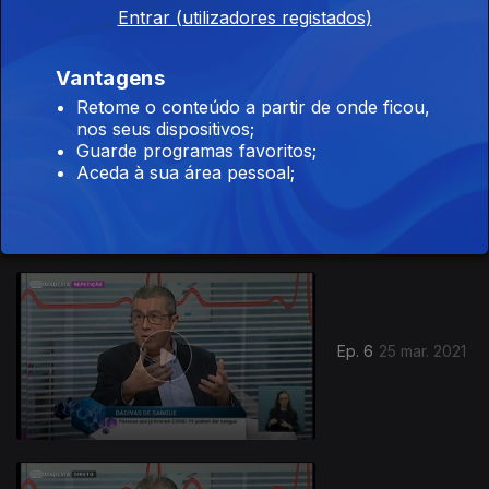
Entrar (utilizadores registados)
Vantagens
Retome o conteúdo a partir de onde ficou,
nos seus dispositivos;
Guarde programas favoritos;
Ep. 7
07 abr. 2021
Aceda à sua área pessoal;
Ep. 6
25 mar. 2021