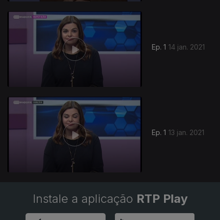
Ep. 1
14 jan. 2021
517752
Ep. 1
13 jan. 2021
Instale a aplicação
RTP Play