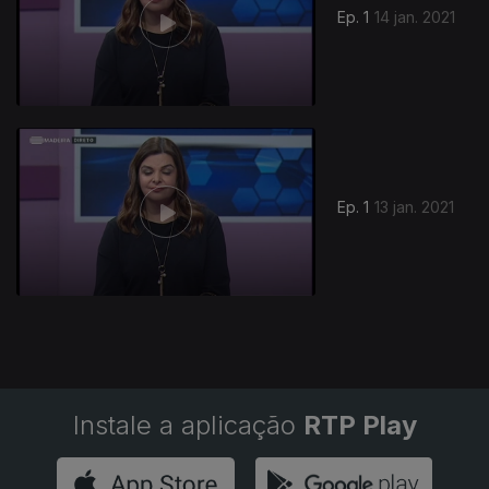
Ep. 1
14 jan. 2021
517752
Ep. 1
13 jan. 2021
Instale a aplicação
RTP Play