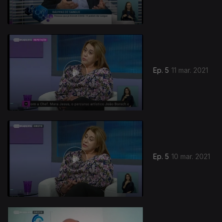
Ep. 5
11 mar. 2021
Ep. 5
10 mar. 2021
524104