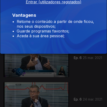
Entrar (utilizadores registados)
Vantagens
Ep. 7
07 abr. 2021
Retome o conteúdo a partir de onde ficou,
nos seus dispositivos;
Guarde programas favoritos;
Aceda à sua área pessoal;
Ep. 6
25 mar. 2021
Ep. 6
24 mar. 2021