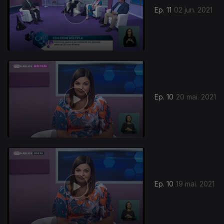
Ep. 11
02 jun. 2021
545645
Ep. 10
20 mai. 2021
Ep. 10
19 mai. 2021