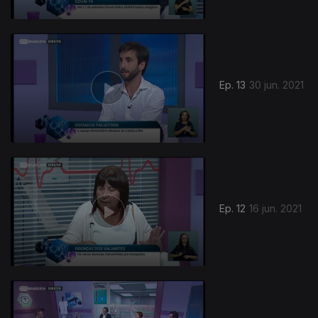
Ep. 13
30 jun. 2021
Ep. 12
16 jun. 2021