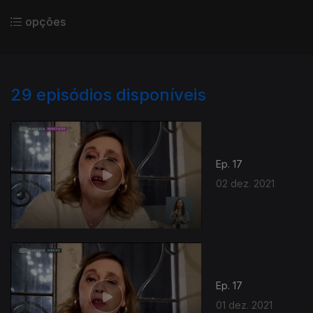
opções
29
episódios disponíveis
Ep. 17
02 dez. 2021
Ep. 17
01 dez. 2021