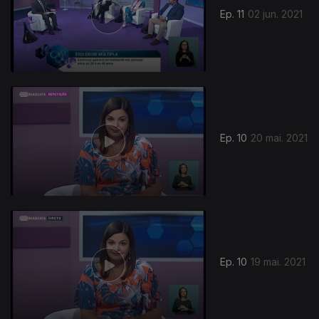
Ep. 11
02 jun. 2021
545645
Ep. 10
20 mai. 2021
Ep. 10
19 mai. 2021