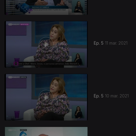
Ep. 5
11 mar. 2021
Ep. 5
10 mar. 2021
524104