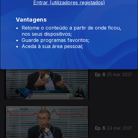
Entrar (utilizadores registados)
Vantagens
Ep. 7
07 abr. 2021
Retome o conteúdo a partir de onde ficou,
nos seus dispositivos;
Guarde programas favoritos;
Aceda à sua área pessoal;
Ep. 6
25 mar. 2021
Ep. 6
24 mar. 2021