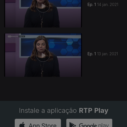
Ep. 1
14 jan. 2021
517752
Ep. 1
13 jan. 2021
Instale a aplicação
RTP Play