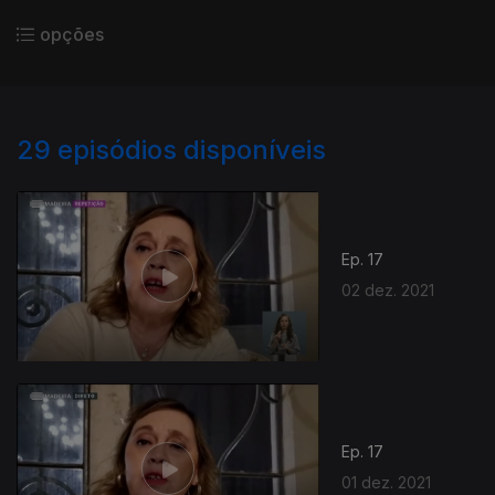
opções
29
episódios disponíveis
Ep. 17
02 dez. 2021
Ep. 17
01 dez. 2021