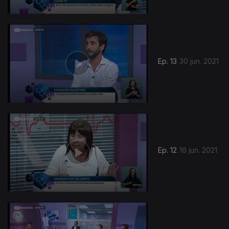
Ep. 13
30 jun. 2021
Ep. 12
16 jun. 2021