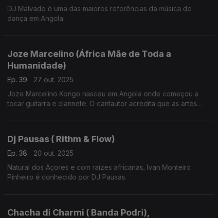
DJ Malvado é uma das maiores referências da música de
dança em Angola.
Joze Marcelino (África Mãe de Toda a
Humanidade)
Ep. 39
27 out. 2025
Joze Marcelino Kongo nasceu em Angola onde começou a
tocar guitarra e clarinete. O cantautor acredita que as artes
podem contribuir para a transformação e progresso social.
Dj Pausas ( Rithm & Flow)
Ep. 38
20 out. 2025
Natural dos Açores e com raízes africanas, Ivan Monteiro
Pinheiro é conhecido por DJ Pausas.
Chacha di Charmi ( Banda Podri),