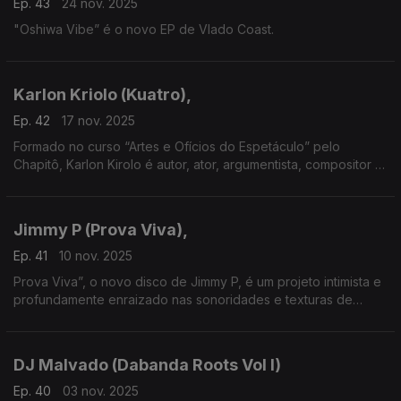
Ep. 43
24 nov. 2025
"Oshiwa Vibe” é o novo EP de Vlado Coast.
Karlon Kriolo (Kuatro),
Ep. 42
17 nov. 2025
Formado no curso “Artes e Ofícios do Espetáculo” pelo
Chapitô, Karlon Kirolo é autor, ator, argumentista, compositor e
produtor.
Jimmy P (Prova Viva),
Ep. 41
10 nov. 2025
Prova Viva”, o novo disco de Jimmy P, é um projeto intimista e
profundamente enraizado nas sonoridades e texturas de
África,
DJ Malvado (Dabanda Roots Vol I)
Ep. 40
03 nov. 2025