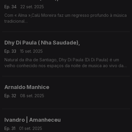
Ep. 34
22 set. 2025
Com « Alma »,Calú Moreira faz um regresso profundo à música
tradicional
cabo-verdiana.
Dhy Di Paula ( Nha Saudade),
Ep. 33
15 set. 2025
Natural da ilha de Santiago, Dhy Di Paula (Di Di Paula) é um
velho conhecido nos espaços da noite de musica ao vivo da
Cidade da Praia.
Arnaldo Manhice
Ep. 32
08 set. 2025
Ivandro | Amanheceu
Ep. 31
01 set. 2025