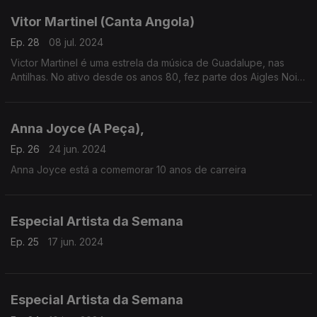
Vitor Martinel (Canta Angola)
Ep. 28
08 jul. 2024
Victor Martinel é uma estrela da música de Guadalupe, nas
Antilhas. No ativo desde os anos 80, fez parte dos Aigles Noirs
antes de enveredar pela carreira a solo.
Anna Joyce (A Peça),
Ep. 26
24 jun. 2024
Anna Joyce está a comemorar 10 anos de carreira
Especial Artista da Semana
Ep. 25
17 jun. 2024
Especial Artista da Semana