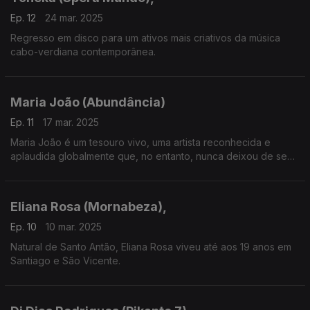
Ep. 12
24 mar. 2025
Regresso em disco para um ativos mais criativos da música
cabo-verdiana contemporânea.
Maria João (Abundância)
Ep. 11
17 mar. 2025
Maria João é um tesouro vivo, uma artista reconhecida e
aplaudida globalmente que, no entanto, nunca deixou de se
mostrar irrequieta de um ponto de vista criativo.
Eliana Rosa (Mornabeza),
Ep. 10
10 mar. 2025
Natural de Santo Antão, Eliana Rosa viveu até aos 19 anos em
Santiago e São Vicente.