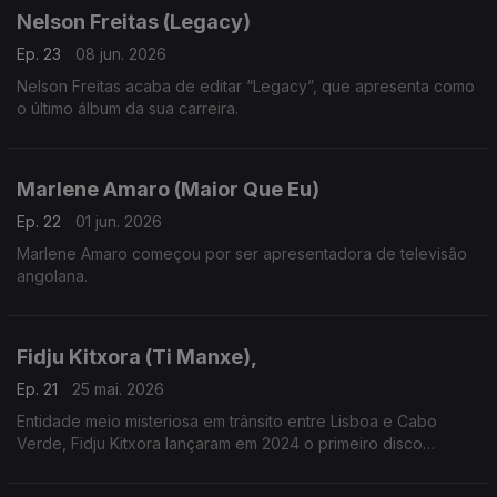
Nelson Freitas (Legacy)
Ep. 23
08 jun. 2026
Nelson Freitas acaba de editar “Legacy”, que apresenta como
o último álbum da sua carreira.
Marlene Amaro (Maior Que Eu)
Ep. 22
01 jun. 2026
Marlene Amaro começou por ser apresentadora de televisão
angolana.
Fidju Kitxora (Ti Manxe),
Ep. 21
25 mai. 2026
Entidade meio misteriosa em trânsito entre Lisboa e Cabo
Verde, Fidju Kitxora lançaram em 2024 o primeiro disco
“Racodja”.