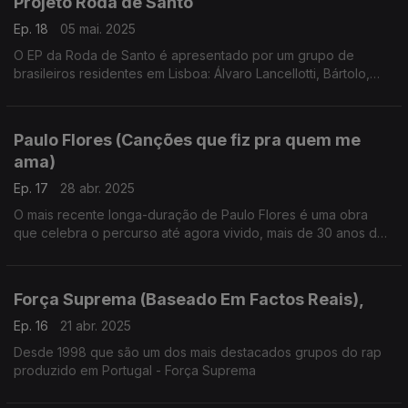
Projeto Roda de Santo
Ep. 18
05 mai. 2025
O EP da Roda de Santo é apresentado por um grupo de
brasileiros residentes em Lisboa: Álvaro Lancellotti, Bártolo,
Juninho Ibituruna, Sara Cabral e Karla da Silva.
Paulo Flores (Canções que fiz pra quem me
ama)
Ep. 17
28 abr. 2025
O mais recente longa-duração de Paulo Flores é uma obra
que celebra o percurso até agora vivido, mais de 30 anos de
carreira.
Força Suprema (Baseado Em Factos Reais),
Ep. 16
21 abr. 2025
Desde 1998 que são um dos mais destacados grupos do rap
produzido em Portugal - Força Suprema