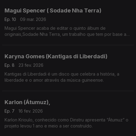
Magui Spencer ( Sodade Nha Terra)
Ep. 10
09 mar. 2026
Magui Spencer acaba de editar o quinto álbum de
originais,Sodade Nha Terra, um trabalho que tem por base a
música tradicional de Cabo Verde.
Karyna Gomes (Kantigas di Liberdadi)
Ep. 8
23 fev. 2026
Kantigas di Liberdadi é um disco que celebra a história, a
liberdade e o amor através da música guineense.
Karlon (Átumuz),
Ep. 7
16 fev. 2026
Karlon Krioulo, conhecido como Dinstru apresenta “Átumuz” o
projeto levou 1 ano e meio a ser construído.