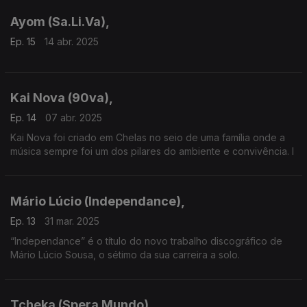
Ayom (Sa.Li.Va),
Ep. 15
14 abr. 2025
Kai Nova (90va),
Ep. 14
07 abr. 2025
Kai Nova foi criado em Chelas no seio de uma família onde a
música sempre foi um dos pilares do ambiente e convivência. I
Mário Lúcio (Independance),
Ep. 13
31 mar. 2025
“Independance” é o título do novo trabalho discográfico de
Mário Lúcio Sousa, o sétimo da sua carreira a solo.
Tcheka (Spera Mundo),