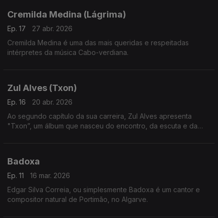
Cremilda Medina (Lágrima)
Ep. 17
27 abr. 2026
Cremilda Medina é uma das mais queridas e respeitadas
intérpretes da música Cabo-verdiana.
Zul Alves (Txon)
Ep. 16
20 abr. 2026
Ao segundo capítulo da sua carreira, Zul Alves apresenta
"Txon”, um álbum que nasceu do encontro, da escuta e da
convivência com o músico e compositor Mário Lúcio,
Badoxa
Ep. 11
16 mar. 2026
Edgar Silva Correia, ou simplesmente Badoxa é um cantor e
compositor natural de Portimão, no Algarve.