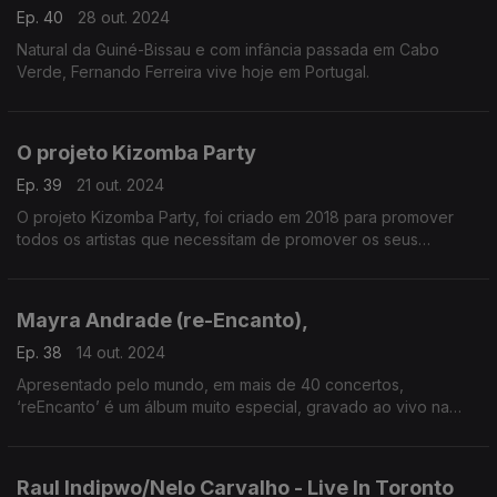
Ep. 40
28 out. 2024
Natural da Guiné-Bissau e com infância passada em Cabo
Verde, Fernando Ferreira vive hoje em Portugal.
O projeto Kizomba Party
Ep. 39
21 out. 2024
O projeto Kizomba Party, foi criado em 2018 para promover
todos os artistas que necessitam de promover os seus
trabalhos.
Mayra Andrade (re-Encanto),
Ep. 38
14 out. 2024
Apresentado pelo mundo, em mais de 40 concertos,
‘reEncanto’ é um álbum muito especial, gravado ao vivo na
Union Chapel (Londres) em 2023.
Raul Indipwo/Nelo Carvalho - Live In Toronto