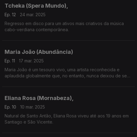
Tcheka (Spera Mundo),
Ep. 12
24 mar. 2025
Regresso em disco para um ativos mais criativos da música
cabo-verdiana contemporânea.
Maria João (Abundância)
Ep. 11
17 mar. 2025
Maria João é um tesouro vivo, uma artista reconhecida e
aplaudida globalmente que, no entanto, nunca deixou de se
mostrar irrequieta de um ponto de vista criativo.
Eliana Rosa (Mornabeza),
Ep. 10
10 mar. 2025
Natural de Santo Antão, Eliana Rosa viveu até aos 19 anos em
Santiago e São Vicente.