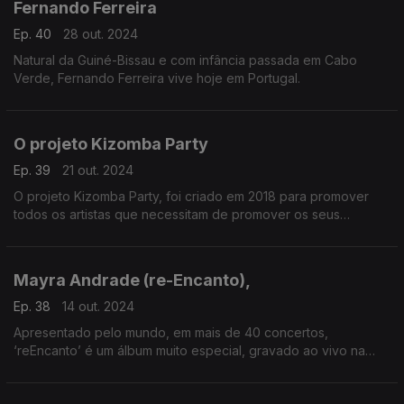
Fernando Ferreira
Ep. 40
28 out. 2024
Natural da Guiné-Bissau e com infância passada em Cabo
Verde, Fernando Ferreira vive hoje em Portugal.
O projeto Kizomba Party
Ep. 39
21 out. 2024
O projeto Kizomba Party, foi criado em 2018 para promover
todos os artistas que necessitam de promover os seus
trabalhos.
Mayra Andrade (re-Encanto),
Ep. 38
14 out. 2024
Apresentado pelo mundo, em mais de 40 concertos,
‘reEncanto’ é um álbum muito especial, gravado ao vivo na
Union Chapel (Londres) em 2023.