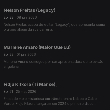
Nelson Freitas (Legacy)
Ep. 23
08 jun. 2026
Nelson Freitas acaba de editar “Legacy”, que apresenta como
o último álbum da sua carreira.
Marlene Amaro (Maior Que Eu)
Ep. 22
01 jun. 2026
Marlene Amaro começou por ser apresentadora de televisão
angolana.
Fidju Kitxora (Ti Manxe),
Ep. 21
25 mai. 2026
Entidade meio misteriosa em trânsito entre Lisboa e Cabo
Verde, Fidju Kitxora lançaram em 2024 o primeiro disco
“Racodja”.