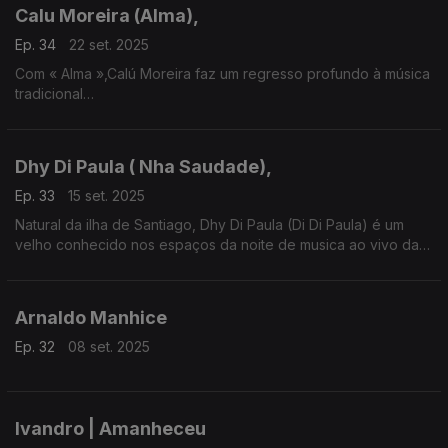
Calu Moreira (Alma),
Ep. 34
22 set. 2025
Com « Alma »,Calú Moreira faz um regresso profundo à música
tradicional
cabo-verdiana.
Dhy Di Paula ( Nha Saudade),
Ep. 33
15 set. 2025
Natural da ilha de Santiago, Dhy Di Paula (Di Di Paula) é um
velho conhecido nos espaços da noite de musica ao vivo da
Cidade da Praia.
Arnaldo Manhice
Ep. 32
08 set. 2025
Ivandro | Amanheceu