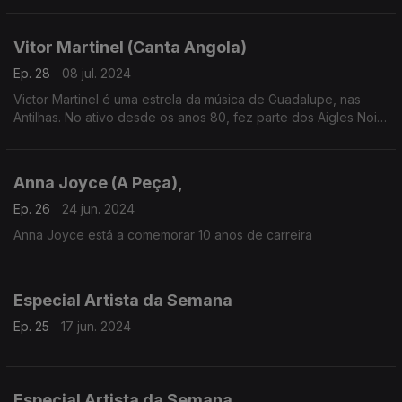
Vitor Martinel (Canta Angola)
Ep. 28
08 jul. 2024
Victor Martinel é uma estrela da música de Guadalupe, nas
Antilhas. No ativo desde os anos 80, fez parte dos Aigles Noirs
antes de enveredar pela carreira a solo.
Anna Joyce (A Peça),
Ep. 26
24 jun. 2024
Anna Joyce está a comemorar 10 anos de carreira
Especial Artista da Semana
Ep. 25
17 jun. 2024
Especial Artista da Semana