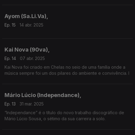
Ayom (Sa.Li.Va),
Ep. 15
14 abr. 2025
Kai Nova (90va),
Ep. 14
07 abr. 2025
Kai Nova foi criado em Chelas no seio de uma família onde a
música sempre foi um dos pilares do ambiente e convivência. I
Mário Lúcio (Independance),
Ep. 13
31 mar. 2025
“Independance” é o título do novo trabalho discográfico de
Mário Lúcio Sousa, o sétimo da sua carreira a solo.