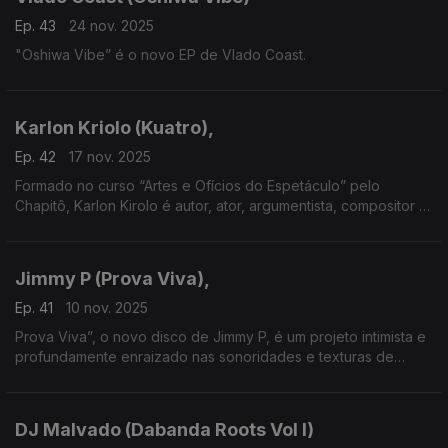
Ep. 43
24 nov. 2025
"Oshiwa Vibe” é o novo EP de Vlado Coast.
Karlon Kriolo (Kuatro),
Ep. 42
17 nov. 2025
Formado no curso “Artes e Ofícios do Espetáculo” pelo
Chapitô, Karlon Kirolo é autor, ator, argumentista, compositor e
produtor.
Jimmy P (Prova Viva),
Ep. 41
10 nov. 2025
Prova Viva”, o novo disco de Jimmy P, é um projeto intimista e
profundamente enraizado nas sonoridades e texturas de
África,
DJ Malvado (Dabanda Roots Vol I)