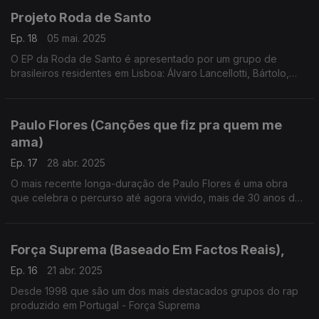
Projeto Roda de Santo
Ep. 18
05 mai. 2025
O EP da Roda de Santo é apresentado por um grupo de
brasileiros residentes em Lisboa: Álvaro Lancellotti, Bártolo,
Juninho Ibituruna, Sara Cabral e Karla da Silva.
Paulo Flores (Canções que fiz pra quem me
ama)
Ep. 17
28 abr. 2025
O mais recente longa-duração de Paulo Flores é uma obra
que celebra o percurso até agora vivido, mais de 30 anos de
carreira.
Força Suprema (Baseado Em Factos Reais),
Ep. 16
21 abr. 2025
Desde 1998 que são um dos mais destacados grupos do rap
produzido em Portugal - Força Suprema