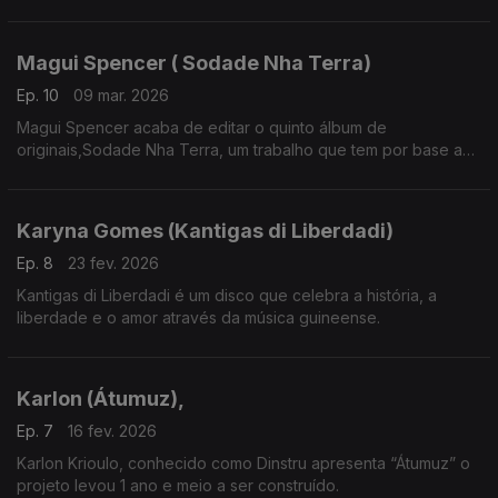
Magui Spencer ( Sodade Nha Terra)
Ep. 10
09 mar. 2026
Magui Spencer acaba de editar o quinto álbum de
originais,Sodade Nha Terra, um trabalho que tem por base a
música tradicional de Cabo Verde.
Karyna Gomes (Kantigas di Liberdadi)
Ep. 8
23 fev. 2026
Kantigas di Liberdadi é um disco que celebra a história, a
liberdade e o amor através da música guineense.
Karlon (Átumuz),
Ep. 7
16 fev. 2026
Karlon Krioulo, conhecido como Dinstru apresenta “Átumuz” o
projeto levou 1 ano e meio a ser construído.