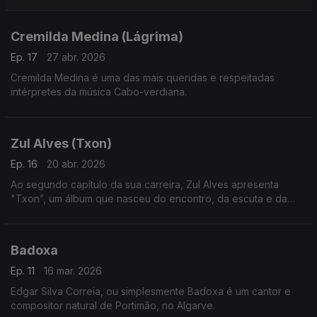
Cremilda Medina (Lágrima)
Ep. 17
27 abr. 2026
Cremilda Medina é uma das mais queridas e respeitadas
intérpretes da música Cabo-verdiana.
Zul Alves (Txon)
Ep. 16
20 abr. 2026
Ao segundo capítulo da sua carreira, Zul Alves apresenta
"Txon”, um álbum que nasceu do encontro, da escuta e da
convivência com o músico e compositor Mário Lúcio,
Badoxa
Ep. 11
16 mar. 2026
Edgar Silva Correia, ou simplesmente Badoxa é um cantor e
compositor natural de Portimão, no Algarve.