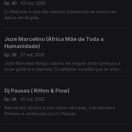
Ep. 40
03 nov. 2025
DJ Malvado é uma das maiores referências da música de
dança em Angola.
Joze Marcelino (África Mãe de Toda a
Humanidade)
Ep. 39
27 out. 2025
Joze Marcelino Kongo nasceu em Angola onde começou a
tocar guitarra e clarinete. O cantautor acredita que as artes
podem contribuir para a transformação e progresso social.
Dj Pausas ( Rithm & Flow)
Ep. 38
20 out. 2025
Natural dos Açores e com raízes africanas, Ivan Monteiro
Pinheiro é conhecido por DJ Pausas.