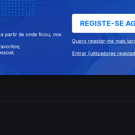
REGISTE-SE A
 partir de onde ficou, nos
Quero registar-me mais tar
avoritos;
ssoal;
Entrar (utilizadores regista