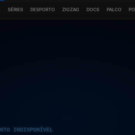
S
SÉRIES
DESPORTO
ZIGZAG
DOCS
PALCO
PO
NTO INDISPONÍVEL