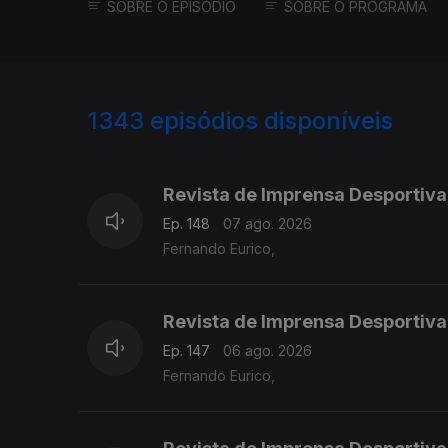
SOBRE O EPISÓDIO
SOBRE O PROGRAMA
1343
episódios disponíveis
944471
941318
937793
Revista de Imprensa Desportiva
Ep. 148
07 ago. 2026
Fernando Eurico,
Revista de Imprensa Desportiva
Ep. 147
06 ago. 2026
Fernando Eurico,