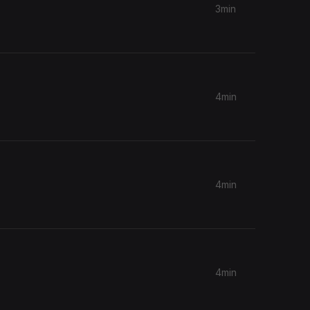
3min
4min
4min
4min