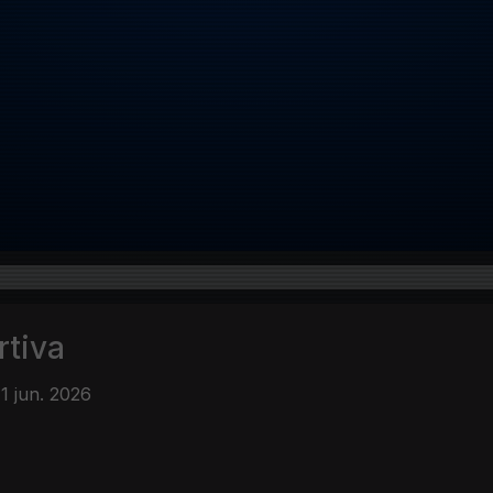
rtiva
11 jun. 2026