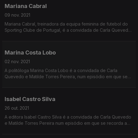
Mariana Cabral
09 nov. 2021
Mariana Cabral, treinadora da equipa feminina de futebol do
Sporting Clube de Portugal, é a convidada de Carla Quevedo
e Matilde Torres Pereira num episódio em que se recorda a
origem do futebol feminino.
Marina Costa Lobo
02 nov. 2021
A politóloga Marina Costa Lobo é a convidada de Carla
Quevedo e Matilde Torres Pereira, num episódio em que se
destaca a filósofa política alemã Hannah Arendt.
Isabel Castro Silva
26 out. 2021
A editora Isabel Castro Silva é a convidada de Carla Quevedo
e Matilde Torres Pereira num episódio em que se recorda a
vida da americana Sylvia Beach.