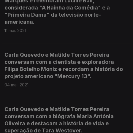
Marques e relembram Lucille Ball,
considerada "A Rainha da Comédia" e a
"Primeira Dama" da televisão norte-
americana.
11 mai. 2021
Carla Quevedo e Matilde Torres Pereira
conversam com a cientista e exploradora
Filipa Botelho Moniz e recordam a história do
projeto americano "Mercury 13".
04 mai. 2021
Carla Quevedo e Matilde Torres Pereira
conversam com a biógrafa Maria Antónia
Oliveira e destacam a história de vida e
superação de Tara Westover.