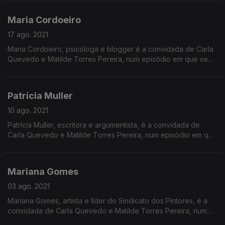
Maria Cordoeiro
17 ago. 2021
Maria Cordoeiro, psicóloga e blogger é a convidada de Carla
Quevedo e Matilde Torres Pereira, num episódio em que se
destaca também a ativista ambiental Greta Thunberg.
Patrícia Muller
10 ago. 2021
Patrícia Muller, escritora e argumentista, é a convidada de
Carla Quevedo e Matilde Torres Pereira, num episódio em que
se destaca a obra "Novas Cartas Portuguesas".
Mariana Gomes
03 ago. 2021
Mariana Gomes, artista e líder do Sindicato dos Pintores, é a
convidada de Carla Quevedo e Matilde Torres Pereira, num
episódio em que se recorda Leonora Carrington.