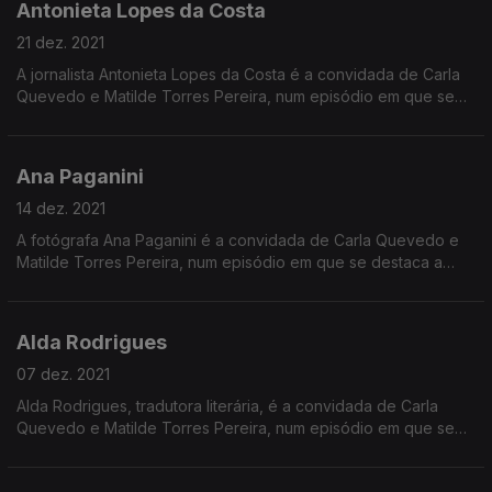
Antonieta Lopes da Costa
21 dez. 2021
A jornalista Antonieta Lopes da Costa é a convidada de Carla
Quevedo e Matilde Torres Pereira, num episódio em que se
destaca a história da norte americana Nellie Bly, também
jornalista.
Ana Paganini
14 dez. 2021
A fotógrafa Ana Paganini é a convidada de Carla Quevedo e
Matilde Torres Pereira, num episódio em que se destaca a
história de Vivian Maier, a fotógrafa americana.
Alda Rodrigues
07 dez. 2021
Alda Rodrigues, tradutora literária, é a convidada de Carla
Quevedo e Matilde Torres Pereira, num episódio em que se
destaca a russa Larissa Volokhonsky, também tradutora
literária.