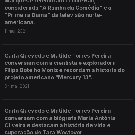
Marques e relembram Lucille Ball,
considerada "A Rainha da Comédia" e a
"Primeira Dama" da televisão norte-
americana.
11 mai. 2021
Carla Quevedo e Matilde Torres Pereira
conversam com a cientista e exploradora
Filipa Botelho Moniz e recordam a história do
projeto americano "Mercury 13".
04 mai. 2021
Carla Quevedo e Matilde Torres Pereira
conversam com a biógrafa Maria Antónia
Oliveira e destacam a história de vida e
superação de Tara Westover.