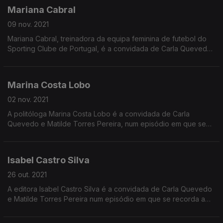
Mariana Cabral
09 nov. 2021
Mariana Cabral, treinadora da equipa feminina de futebol do
Sporting Clube de Portugal, é a convidada de Carla Quevedo
e Matilde Torres Pereira num episódio em que se recorda a
origem do futebol feminino.
Marina Costa Lobo
02 nov. 2021
A politóloga Marina Costa Lobo é a convidada de Carla
Quevedo e Matilde Torres Pereira, num episódio em que se
destaca a filósofa política alemã Hannah Arendt.
Isabel Castro Silva
26 out. 2021
A editora Isabel Castro Silva é a convidada de Carla Quevedo
e Matilde Torres Pereira num episódio em que se recorda a
vida da americana Sylvia Beach.