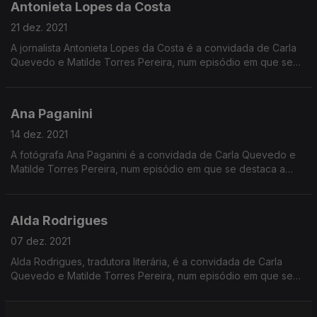
Antonieta Lopes da Costa
21 dez. 2021
A jornalista Antonieta Lopes da Costa é a convidada de Carla
Quevedo e Matilde Torres Pereira, num episódio em que se
destaca a história da norte americana Nellie Bly, também
jornalista.
Ana Paganini
14 dez. 2021
A fotógrafa Ana Paganini é a convidada de Carla Quevedo e
Matilde Torres Pereira, num episódio em que se destaca a
história de Vivian Maier, a fotógrafa americana.
Alda Rodrigues
07 dez. 2021
Alda Rodrigues, tradutora literária, é a convidada de Carla
Quevedo e Matilde Torres Pereira, num episódio em que se
destaca a russa Larissa Volokhonsky, também tradutora
literária.