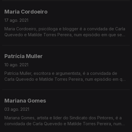
Maria Cordoeiro
17 ago. 2021
Maria Cordoeiro, psicóloga e blogger é a convidada de Carla
Quevedo e Matilde Torres Pereira, num episódio em que se
destaca também a ativista ambiental Greta Thunberg.
Patrícia Muller
10 ago. 2021
Patrícia Muller, escritora e argumentista, é a convidada de
Carla Quevedo e Matilde Torres Pereira, num episódio em que
se destaca a obra "Novas Cartas Portuguesas".
Mariana Gomes
03 ago. 2021
Mariana Gomes, artista e líder do Sindicato dos Pintores, é a
convidada de Carla Quevedo e Matilde Torres Pereira, num
episódio em que se recorda Leonora Carrington.