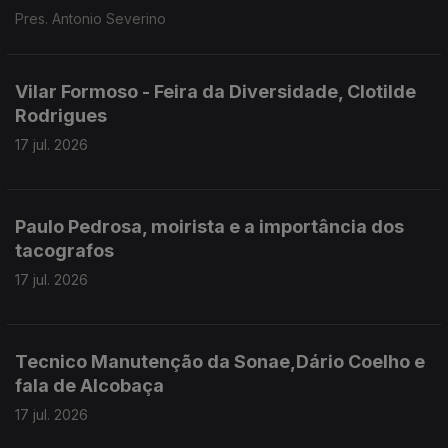
Pres. Antonio Severino
Vilar Formoso - Feira da Diversidade, Clotilde
Rodrigues
17 jul. 2026
Paulo Pedrosa, moirista e a importância dos
tacografos
17 jul. 2026
Tecnico Manutenção da Sonae,Dário Coelho e
fala de Alcobaça
17 jul. 2026