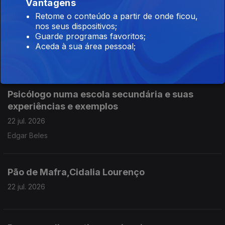
Vantagens
Retome o conteúdo a partir de onde ficou,
Assoc. Centro Recreativo do Casal da Serra -
nos seus dispositivos;
Castelo Branco
Guarde programas favoritos;
22 jul. 2026
Aceda à sua área pessoal;
Carlos Batista
Psicólogo numa escola secundária e suas
experiências e exemplos
22 jul. 2026
Edgar Beles
Pão de Mafra,Cidalia Lourenço
22 jul. 2026