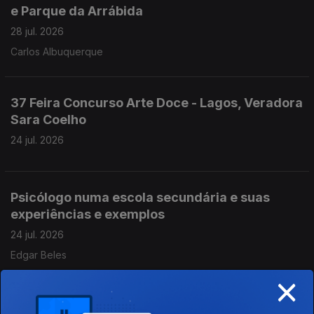
e Parque da Arrábida
28 jul. 2026
Carlos Albuquerque
37 Feira Concurso Arte Doce - Lagos, Veradora
Sara Coelho
24 jul. 2026
Psicólogo numa escola secundária e suas
experiências e exemplos
24 jul. 2026
Edgar Beles
×
Rafael Figueiredo - Padeiro com 20 anos