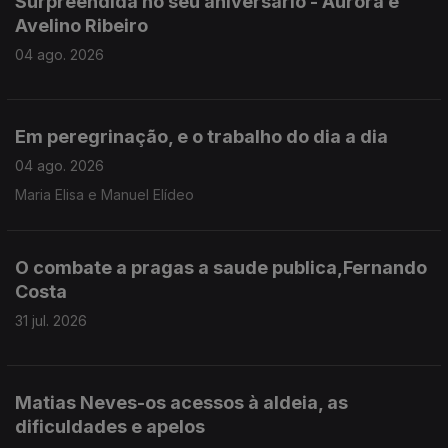
Surpreendida no seu aniversário - Aurora e
Avelino Ribeiro
04 ago. 2026
Em peregrinação, e o trabalho do dia a dia
04 ago. 2026
Maria Elisa e Manuel Elídeo
O combate a pragas a saude publica,Fernando
Costa
31 jul. 2026
Matias Neves-os acessos à aldeia, as
dificuldades e apelos