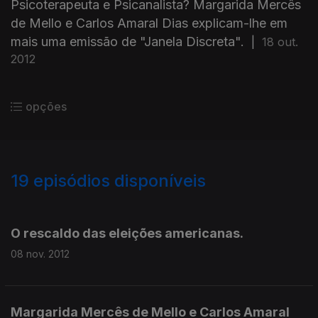
Psicoterapeuta e Psicanalista? Margarida Mercês
de Mello e Carlos Amaral Dias explicam-lhe em
mais uma emissão de "Janela Discreta".
|
18 out.
2012
opções
19
episódios disponíveis
87543
81394
O rescaldo das eleições americanas.
08 nov. 2012
Margarida Mercês de Mello e Carlos Amaral