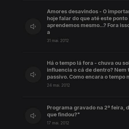
Amores desavindos - O importa
hoje falar do que até este ponto
aprendemos mesmo...? Fora isso
a
31 mai. 2012
Há o tempo lá fora - chuva ou sol
influencia o cá de dentro? Nem 
passivo. Como encara o tempo m
24 mai. 2012
Programa gravado na 2ª feira, d
que findou?"
17 mai. 2012