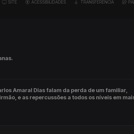
SITE
ACESSIBILIDADES
TRANSFERÊNCIA
PA
anas.
rlos Amaral Dias falam da perda de um familiar,
irmão, e as repercussões a todos os níveis em ma