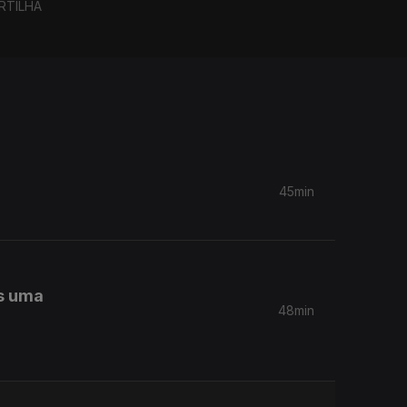
RTILHA
45min
is uma
48min