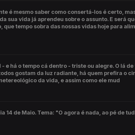
nte é mesmo saber como consertá-los é certo, ma
 da sua vida já aprendeu sobre o assunto. E será q
, que tempo sobra das nossas vidas hoje para ali
 - e há o tempo cá dentro - triste ou alegre. O lá de
todos gostam da luz radiante, há quem prefira o ci
etereológico da vida, e assim como ele mud
ia 14 de Maio. Tema: "O agora é nada, ao pé de tud