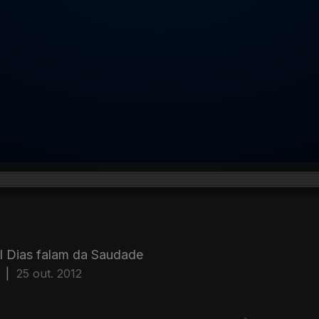
l Dias falam da Saudade
|
25 out. 2012