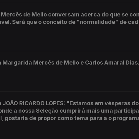
a Mercês de Mello conversam acerca do que se co
el. Será que o conceito de "normalidade" de ca
 Margarida Mercês de Mello e Carlos Amaral Dias
do JOÃO RICARDO LOPES: "Estamos em vésperas do 
onde a nossa Seleção cumprirá mais uma participa
l, gostaria de propor como tema para a o programa