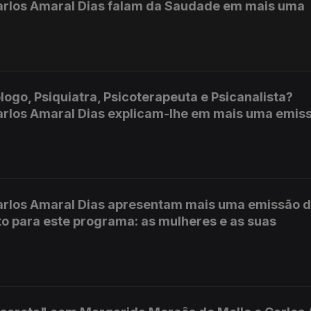
arlos Amaral Dias falam da Saudade em mais uma
logo, Psiquiatra, Psicoterapeuta e Psicanalista?
arlos Amaral Dias explicam-lhe em mais uma emis
arlos Amaral Dias apresentam mais uma emissão 
to para este programa: as mulheres e as suas