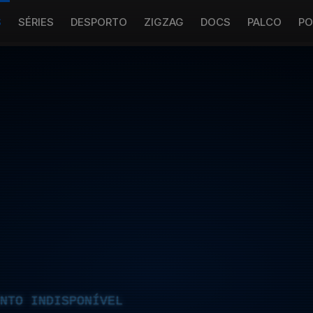
S
SÉRIES
DESPORTO
ZIGZAG
DOCS
PALCO
PO
NTO INDISPONÍVEL