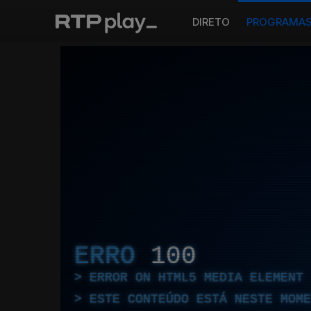
DIRETO
PROGRAMA
ERRO
100
ERROR ON HTML5 MEDIA ELEMENT
ESTE CONTEÚDO ESTÁ NESTE MOME