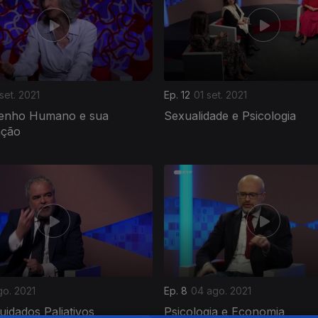
set. 2021
Ep. 12
01 set. 2021
enho Humano e sua
Sexualidade e Psicologia
ação
go. 2021
Ep. 8
04 ago. 2021
uidados Paliativos
Psicologia e Economia