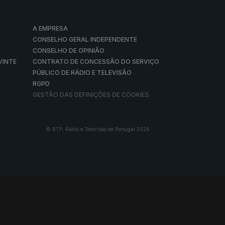
A EMPRESA
CONSELHO GERAL INDEPENDENTE
CONSELHO DE OPINIÃO
VINTE
CONTRATO DE CONCESSÃO DO SERVIÇO
PÚBLICO DE RÁDIO E TELEVISÃO
RGPD
GESTÃO DAS DEFINIÇÕES DE COOKIES
© RTP, Rádio e Televisão de Portugal 2026