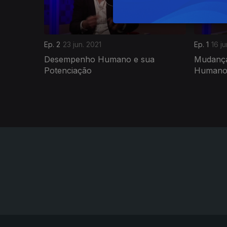
Ep. 2
23 jun. 2021
Ep. 1
16 ju
Desempenho Humano e sua
Mudança
Potenciação
Human