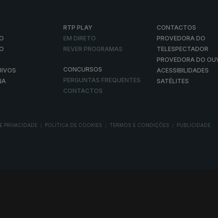
RTP PLAY
CONTACTOS
O
EM DIRETO
PROVEDORA DO
ÃO
REVER PROGRAMAS
TELESPECTADOR
PROVEDORA DO OU
CONCURSOS
UIVOS
ACESSIBILIDADES
PERGUNTAS FREQUENTES
NA
SATÉLITES
CONTACTOS
E PRIVACIDADE
POLÍTICA DE COOKIES
TERMOS E CONDIÇÕES
PUBLICIDADE
|
|
|