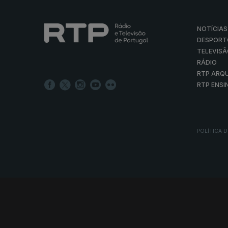
NOTÍCIAS
DESPORT
TELEVIS
RÁDIO
RTP ARQ
RTP ENSI
POLÍTICA D