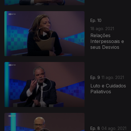
Ep. 10
18 ago. 2021
Relações
Interpessoais e
seus Desvios
Ep. 9
11 ago. 2021
Luto e Cuidados
Paliativos
Ep. 8
04 ago. 2021