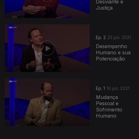
Desviante e
Justiça
551666
Ep. 2
23 jun. 2021
Desempenho
Humano e sua
Potenciação
Ep. 1
16 jun. 2021
Mudança
Pessoal e
Sofrimento
Humano