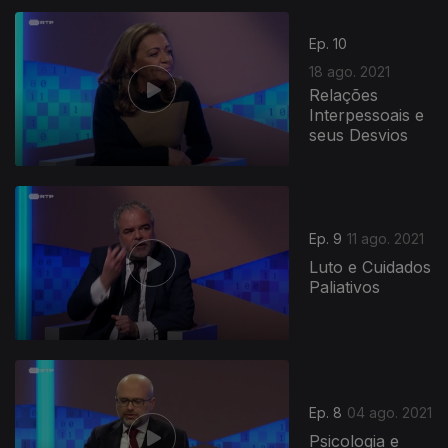
Ep. 10
18 ago. 2021
Relações
Interpessoais e
seus Desvios
Ep. 9
11 ago. 2021
Luto e Cuidados
Paliativos
Ep. 8
04 ago. 2021
Psicologia e