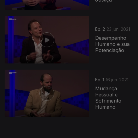
551666
Ep. 2
23 jun. 2021
Desempenho
Humano e sua
Potenciação
Ep. 1
16 jun. 2021
Mudança
Pessoal e
Sofrimento
Humano