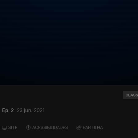
CLASS
Ep. 2
23 jun. 2021
SITE
ACESSIBILIDADES
PARTILHA