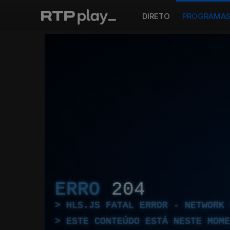
DIRETO
PROGRAMA
ERRO
204
HLS.JS FATAL ERROR - NETWORK 
ESTE CONTEÚDO ESTÁ NESTE MOME