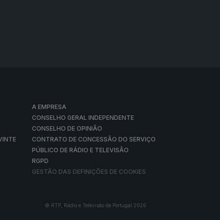
A EMPRESA
CONSELHO GERAL INDEPENDENTE
CONSELHO DE OPINIÃO
VINTE
CONTRATO DE CONCESSÃO DO SERVIÇO
PÚBLICO DE RÁDIO E TELEVISÃO
RGPD
GESTÃO DAS DEFINIÇÕES DE COOKIES
© RTP, Rádio e Televisão de Portugal 2026