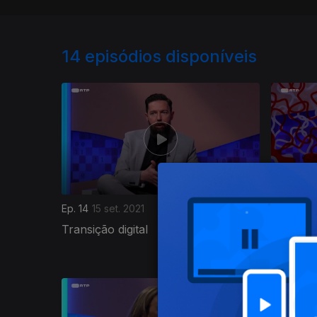
14
episódios disponíveis
Ep. 14
15 set. 2021
Ep. 13
08 
Transição digital
Desemp
Potenci