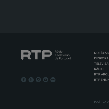
NOTÍCIAS
DESPORT
TELEVIS
RÁDIO
RTP ARQ
RTP ENSI
POLÍTICA D