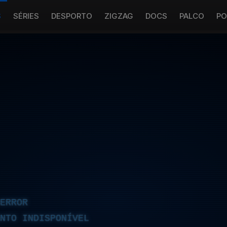
S
SÉRIES
DESPORTO
ZIGZAG
DOCS
PALCO
PO
ERROR
NTO INDISPONÍVEL