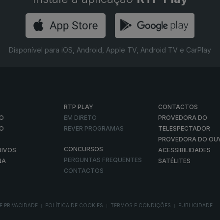
Disponível para iOS, Android, Apple TV, Android TV e CarPlay
RTP PLAY
CONTACTOS
O
EM DIRETO
PROVEDORA DO
ÃO
REVER PROGRAMAS
TELESPECTADOR
PROVEDORA DO OU
CONCURSOS
UIVOS
ACESSIBILIDADES
PERGUNTAS FREQUENTES
NA
SATÉLITES
CONTACTOS
E PRIVACIDADE
POLÍTICA DE COOKIES
TERMOS E CONDIÇÕES
PUBLICIDADE
|
|
|