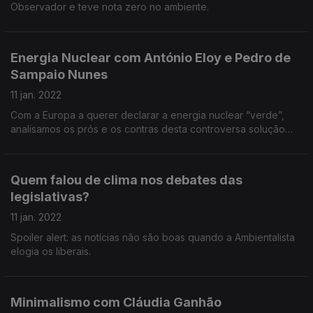
Observador e teve nota zero no ambiente.
Energia Nuclear com António Eloy e Pedro de
Sampaio Nunes
11 jan. 2022
Com a Europa a querer declarar a energia nuclear “verde”,
analisamos os prós e os contras desta controversa solução
para a produção de eletricidade e a transição energética.
Quem falou de clima nos debates das
legislativas?
11 jan. 2022
Spoiler alert: as notícias não são boas quando a Ambientalista
elogia os liberais.
Minimalismo com Cláudia Ganhão