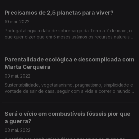
Precisamos de 2,5 planetas para viver?
10 mai. 2022
Portugal atingiu a data de sobrecarga da Terra a 7 de maio, o
que quer dizer que em 5 meses usámos os recursos naturais
que deveríamos usar até ao fim de 2022.
Parentalidade ecológica e descomplicada com
Marta Cerqueira
03 mai. 2022
Sustentabilidade, vegetarianismo, pragmatismo, simplicidade e
vontade de sair de casa, seguir com a vida e correr o mundo
com um bebé - histórias, experiências e dicas com uma mãe
jornalista.
Será o vício em combustíveis fósseis pior que
a guerra?
03 mai. 2022