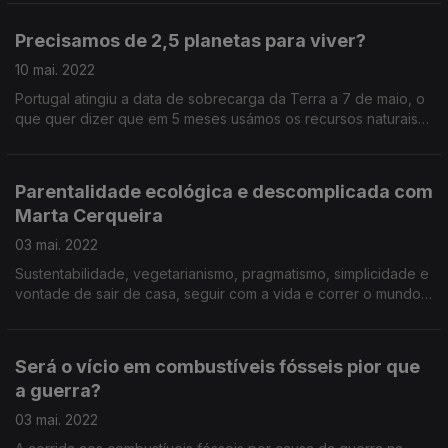
Precisamos de 2,5 planetas para viver?
10 mai. 2022
Portugal atingiu a data de sobrecarga da Terra a 7 de maio, o
que quer dizer que em 5 meses usámos os recursos naturais
que deveríamos usar até ao fim de 2022.
Parentalidade ecológica e descomplicada com
Marta Cerqueira
03 mai. 2022
Sustentabilidade, vegetarianismo, pragmatismo, simplicidade e
vontade de sair de casa, seguir com a vida e correr o mundo
com um bebé - histórias, experiências e dicas com uma mãe
jornalista.
Será o vício em combustíveis fósseis pior que
a guerra?
03 mai. 2022