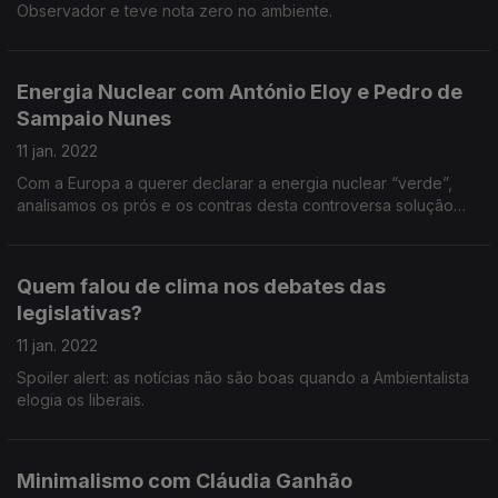
Observador e teve nota zero no ambiente.
Energia Nuclear com António Eloy e Pedro de
Sampaio Nunes
11 jan. 2022
Com a Europa a querer declarar a energia nuclear “verde”,
analisamos os prós e os contras desta controversa solução
para a produção de eletricidade e a transição energética.
Quem falou de clima nos debates das
legislativas?
11 jan. 2022
Spoiler alert: as notícias não são boas quando a Ambientalista
elogia os liberais.
Minimalismo com Cláudia Ganhão