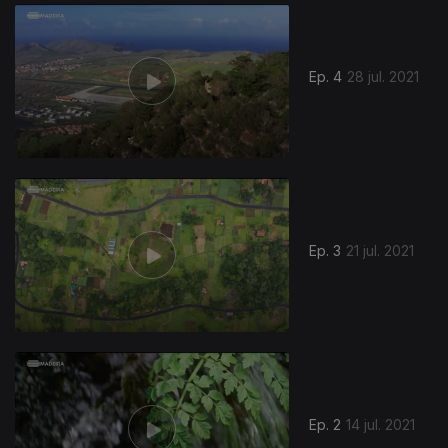
559359
Ep. 4
28 jul. 2021
Ep. 3
21 jul. 2021
556587
Ep. 2
14 jul. 2021