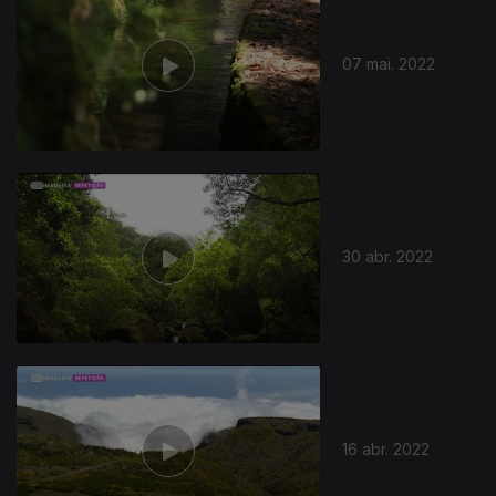
07 mai. 2022
611380
30 abr. 2022
16 abr. 2022