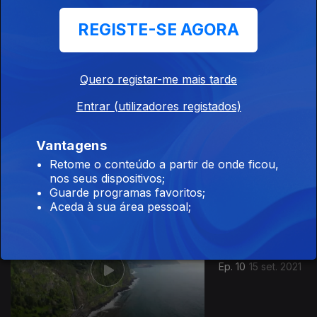
26 mar. 2022
REGISTE-SE AGORA
Quero registar-me mais tarde
Entrar (utilizadores registados)
Vantagens
19 mar. 2022
Retome o conteúdo a partir de onde ficou,
nos seus dispositivos;
Guarde programas favoritos;
Aceda à sua área pessoal;
Ep. 10
15 set. 2021