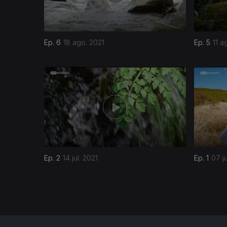
Ep. 6
18 ago. 2021
Ep. 5
11 a
556587
Ep. 2
14 jul. 2021
Ep. 1
07 ju