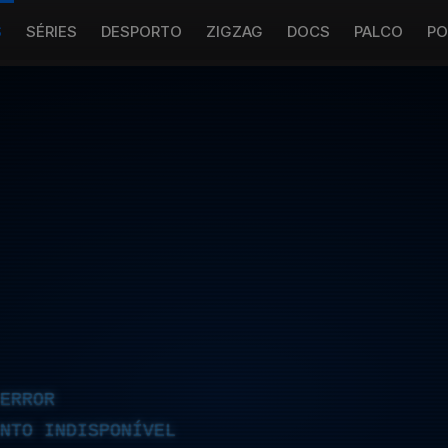
S
SÉRIES
DESPORTO
ZIGZAG
DOCS
PALCO
PO
ERROR
NTO INDISPONÍVEL