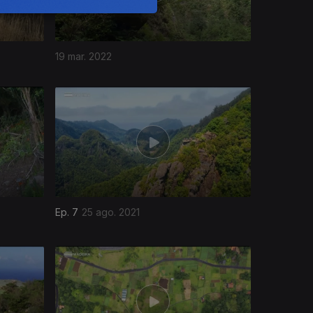
19 mar. 2022
Ep. 7
25 ago. 2021