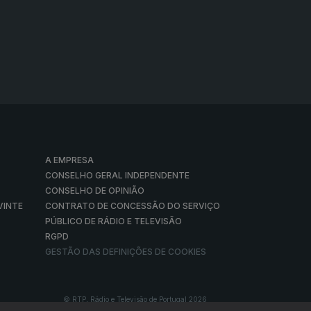
A EMPRESA
CONSELHO GERAL INDEPENDENTE
CONSELHO DE OPINIÃO
VINTE
CONTRATO DE CONCESSÃO DO SERVIÇO
PÚBLICO DE RÁDIO E TELEVISÃO
RGPD
GESTÃO DAS DEFINIÇÕES DE COOKIES
© RTP, Rádio e Televisão de Portugal 2026