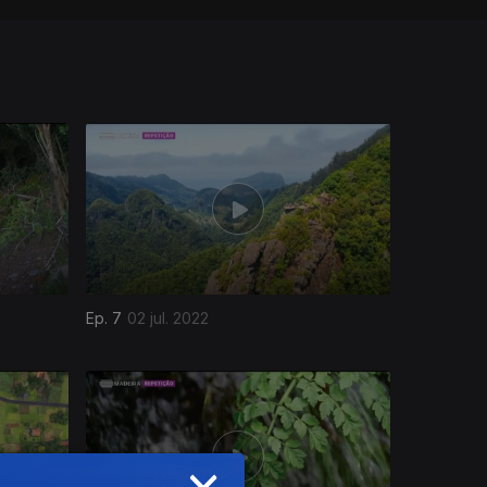
Ep. 7
02 jul. 2022
×