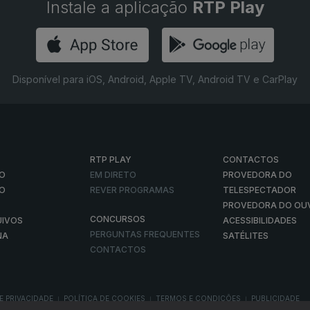
Instale a aplicação
RTP Play
Disponível para iOS, Android, Apple TV, Android TV e CarPlay
RTP PLAY
CONTACTOS
O
EM DIRETO
PROVEDORA DO
ÃO
REVER PROGRAMAS
TELESPECTADOR
PROVEDORA DO OU
CONCURSOS
UIVOS
ACESSIBILIDADES
PERGUNTAS FREQUENTES
NA
SATÉLITES
CONTACTOS
E PRIVACIDADE
POLÍTICA DE COOKIES
TERMOS E CONDIÇÕES
PUBLICIDADE
|
|
|