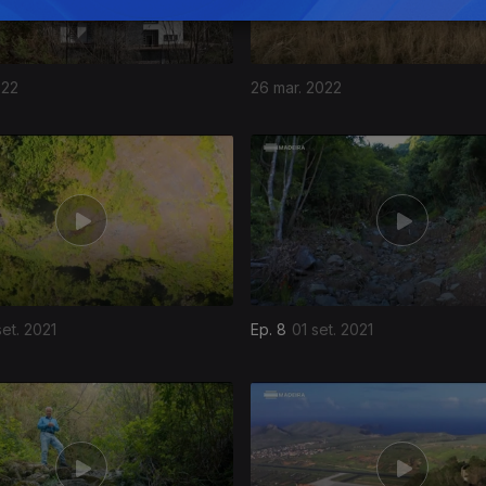
022
26 mar. 2022
et. 2021
Ep. 8
01 set. 2021