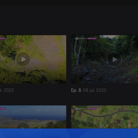
ul. 2022
Ep. 8
08 jul. 2022