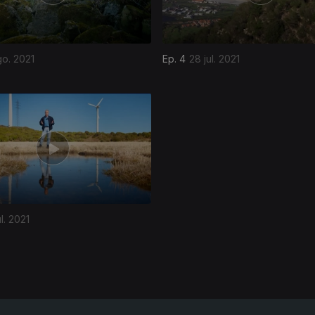
go. 2021
Ep. 4
28 jul. 2021
l. 2021