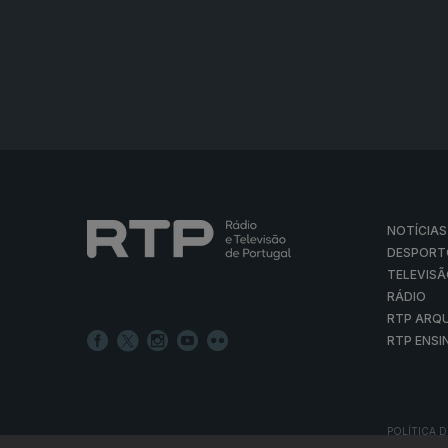
NOTÍCIAS
DESPORT
TELEVIS
RÁDIO
RTP ARQ
RTP ENSI
POLÍTICA D