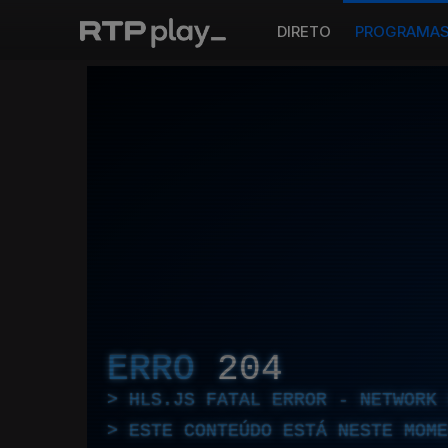
DIRETO
PROGRAMA
ERRO
204
HLS.JS FATAL ERROR - NETWORK 
ESTE CONTEÚDO ESTÁ NESTE MOME