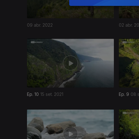
09 abr. 2022
02 abr. 2
Ep. 10
15 set. 2021
Ep. 9
08 s
559359