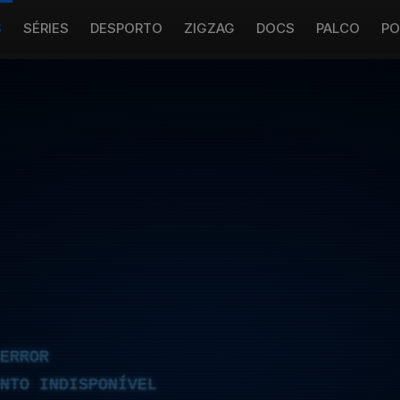
S
SÉRIES
DESPORTO
ZIGZAG
DOCS
PALCO
PO
ERROR
NTO INDISPONÍVEL