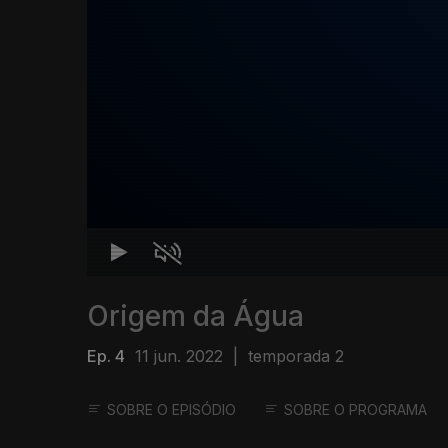
Origem da Água
Ep. 4
11 jun. 2022
|
temporada 2
SOBRE O EPISÓDIO
SOBRE O PROGRAMA