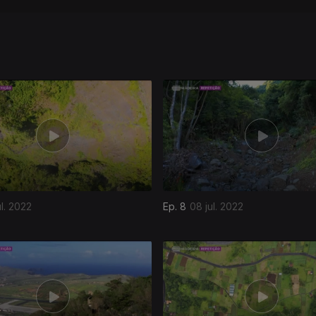
ul. 2022
Ep. 8
08 jul. 2022