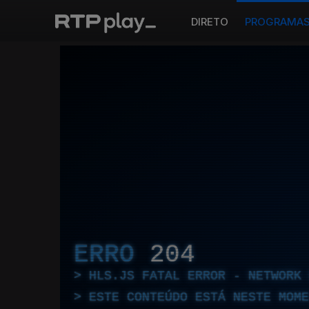
DIRETO
PROGRAMA
ERRO
204
HLS.JS FATAL ERROR - NETWORK 
ESTE CONTEÚDO ESTÁ NESTE MOME