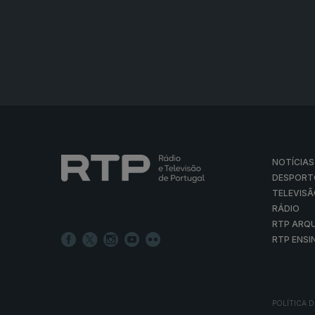
NOTÍCIAS
DESPORT
TELEVIS
RÁDIO
RTP ARQ
RTP ENSI
POLÍTICA D