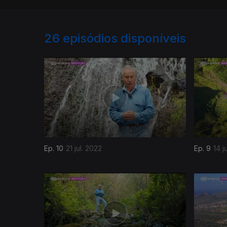
26
episódios disponíveis
Ep. 10
21 jul. 2022
Ep. 9
14 j