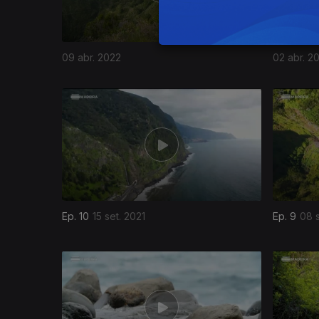
09 abr. 2022
02 abr. 2
Ep. 10
15 set. 2021
Ep. 9
08 s
559359