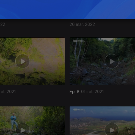
022
26 mar. 2022
et. 2021
Ep. 8
01 set. 2021