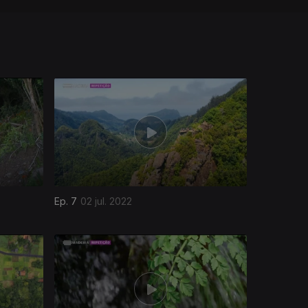
Ep. 7
02 jul. 2022