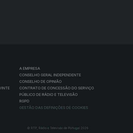
A EMPRESA
CONSELHO GERAL INDEPENDENTE
CONSELHO DE OPINIÃO
VINTE
CONTRATO DE CONCESSÃO DO SERVIÇO
PÚBLICO DE RÁDIO E TELEVISÃO
RGPD
GESTÃO DAS DEFINIÇÕES DE COOKIES
© RTP, Rádio e Televisão de Portugal 2026