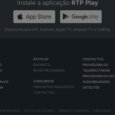
Instale a aplicação
RTP Play
Disponível para iOS, Android, Apple TV, Android TV e CarPlay
RTP PLAY
CONTACTOS
O
EM DIRETO
PROVEDORA DO
ÃO
REVER PROGRAMAS
TELESPECTADOR
PROVEDORA DO OU
CONCURSOS
UIVOS
ACESSIBILIDADES
PERGUNTAS FREQUENTES
NA
SATÉLITES
CONTACTOS
E PRIVACIDADE
POLÍTICA DE COOKIES
TERMOS E CONDIÇÕES
PUBLICIDADE
|
|
|