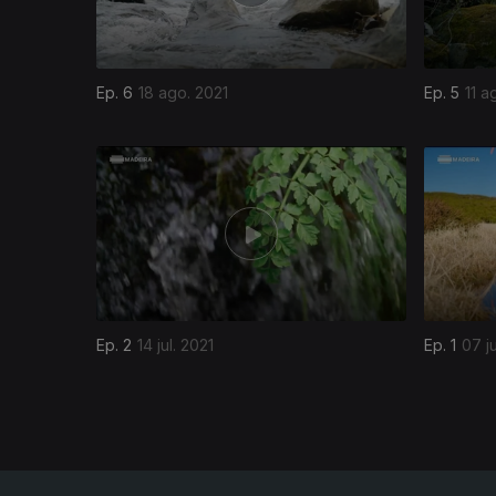
Ep. 6
18 ago. 2021
Ep. 5
11 a
556587
Ep. 2
14 jul. 2021
Ep. 1
07 ju