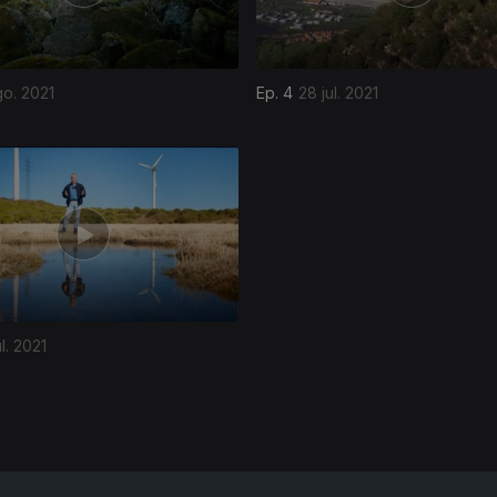
go. 2021
Ep. 4
28 jul. 2021
l. 2021