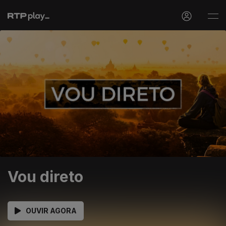
Vou direto
OUVIR AGORA