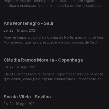
Hoje fazemos um roteiro por uma cidade com um legado
artístico e intelectual: Viena foi a escolha de David Baptista da
Silva
Ana Montenegro - Seul
Ep. 23
18 ago. 2021
Hoje visitamos a capital da Coreia do Norte: a escolha de Ana
Montenegro que nunca esquecerá a gastronomia de Seul
Cláudia Ramos Moreira - Copenhaga
Ep. 22
17 ago. 2021
Cláudia Ramos Moreira recorda Copenhaga tanto pelos locais
que visitou, como pelo espírito dinamarquês: um conceito de
"viver o momento" que a conquistou para sempre.
Soraia Vilela - Sevilha
Ep. 21
16 ago. 2021