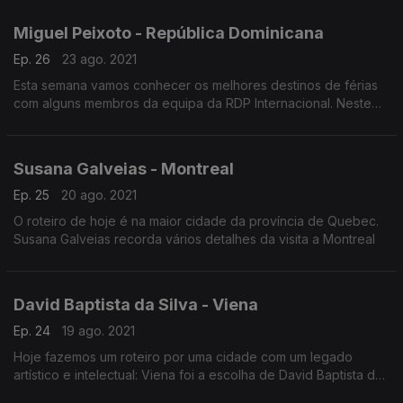
Miguel Peixoto - República Dominicana
Ep. 26
23 ago. 2021
Esta semana vamos conhecer os melhores destinos de férias
com alguns membros da equipa da RDP Internacional. Neste
episódio, Miguel Peixoto conta-nos a sua aventura na Rpública
Dominicana.
Susana Galveias - Montreal
Ep. 25
20 ago. 2021
O roteiro de hoje é na maior cidade da província de Quebec.
Susana Galveias recorda vários detalhes da visita a Montreal
David Baptista da Silva - Viena
Ep. 24
19 ago. 2021
Hoje fazemos um roteiro por uma cidade com um legado
artístico e intelectual: Viena foi a escolha de David Baptista da
Silva