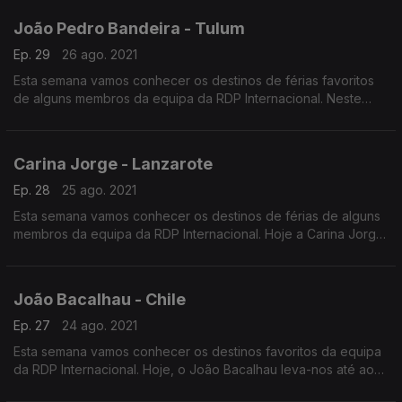
João Pedro Bandeira - Tulum
Ep. 29
26 ago. 2021
Esta semana vamos conhecer os destinos de férias favoritos
de alguns membros da equipa da RDP Internacional. Neste
episódio, o João Pedro Bandeira leva-nos até Tulum, no
México.
Carina Jorge - Lanzarote
Ep. 28
25 ago. 2021
Esta semana vamos conhecer os destinos de férias de alguns
membros da equipa da RDP Internacional. Hoje a Carina Jorge
leva-nos até à sua lua de mel em Lanzarote, nas ilhas canárias.
João Bacalhau - Chile
Ep. 27
24 ago. 2021
Esta semana vamos conhecer os destinos favoritos da equipa
da RDP Internacional. Hoje, o João Bacalhau leva-nos até ao
Chile, com um pequeno desvio pela Bolívia