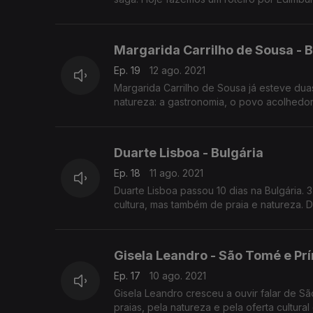
Margarida Carrilho de Sousa - B
Ep. 19
12 ago. 2021
Margarida Carrilho de Sousa já esteve dua
natureza: a gastronomia, o povo acolhedo
Duarte Lisboa - Bulgária
Ep. 18
11 ago. 2021
Duarte Lisboa passou 10 dias na Bulgária.
cultura, mas também de praia e natureza.
Gisela Leandro - São Tomé e Pr
Ep. 17
10 ago. 2021
Gisela Leandro cresceu a ouvir falar de S
praias, pela natureza e pela oferta cultural