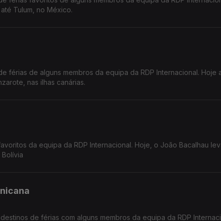
 até Tulum, no México.
e férias de alguns membros da equipa da RDP Internacional. Hoje 
zarote, nas ilhas canárias.
voritos da equipa da RDP Internacional. Hoje, o João Bacalhau le
Bolívia
inicana
estinos de férias com alguns membros da equipa da RDP Internaci