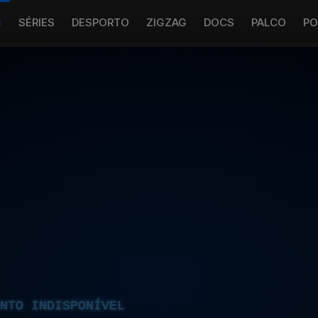
S
SÉRIES
DESPORTO
ZIGZAG
DOCS
PALCO
PO
NTO INDISPONÍVEL