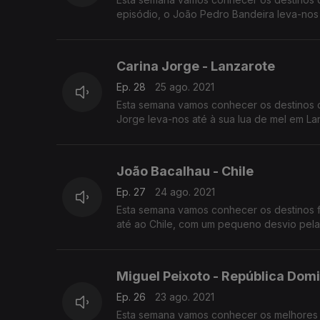
episódio, o João Pedro Bandeira leva-nos
Carina Jorge - Lanzarote
Ep. 28
25 ago. 2021
Esta semana vamos conhecer os destinos d
Jorge leva-nos até à sua lua de mel em Lan
João Bacalhau - Chile
Ep. 27
24 ago. 2021
Esta semana vamos conhecer os destinos fa
até ao Chile, com um pequeno desvio pela 
Miguel Peixoto - República Dom
Ep. 26
23 ago. 2021
Esta semana vamos conhecer os melhores d