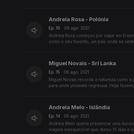
Andreia Rosa - Polónia
Ep. 16
09 ago. 2021
Andreia Rosa começou por viajar em Erasmu
como o seu favorito, um país onde se sent
Miguel Novais - Sri Lanka
Ep. 15
06 ago. 2021
Miguel Novais recorda a natureza como a p
para onde promete regressar. Hoje fazemos
Andreia Melo - Islândia
Ep. 14
05 ago. 2021
Andreia Melo queria presenciar uma Aurora
viagem inesquecível que durou 10 dias e a