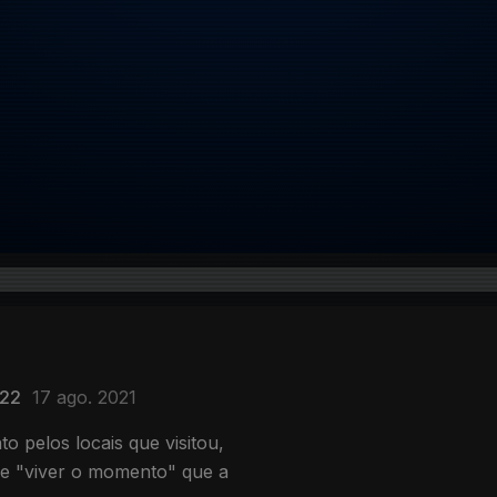
 22
17 ago. 2021
 pelos locais que visitou,
de "viver o momento" que a