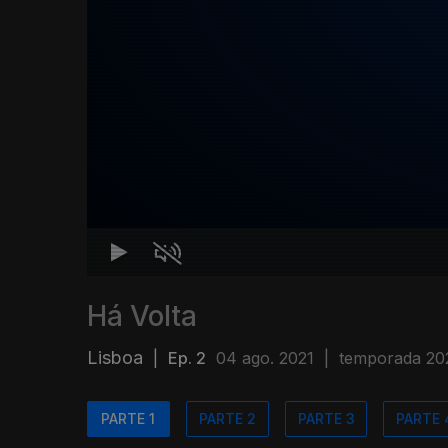
Há Volta
Lisboa
|
Ep. 2
04 ago. 2021
|
temporada 20
PARTE 1
PARTE 2
PARTE 3
PARTE 