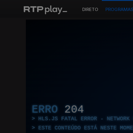
DIRETO
PROGRAMA
ERRO
204
HLS.JS FATAL ERROR - NETWORK 
ESTE CONTEÚDO ESTÁ NESTE MOME