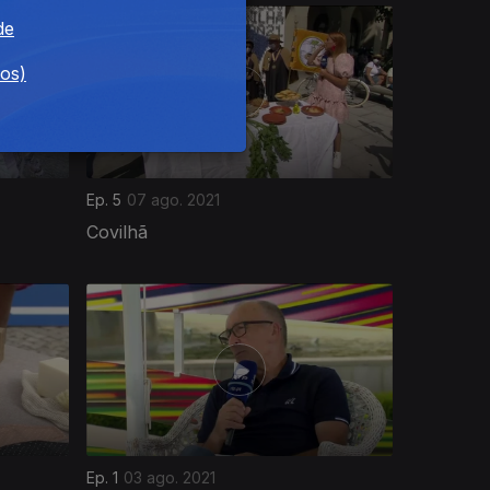
de
dos)
Ep. 5
07 ago. 2021
Covilhã
Ep. 1
03 ago. 2021