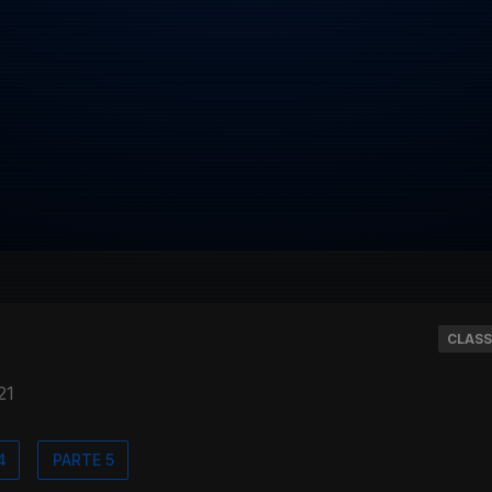
CLASS
21
4
PARTE 5