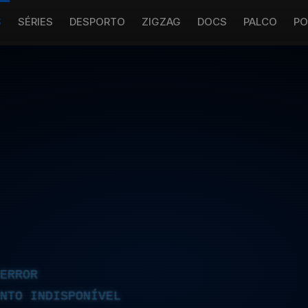
S
SÉRIES
DESPORTO
ZIGZAG
DOCS
PALCO
PO
ERROR
NTO INDISPONÍVEL