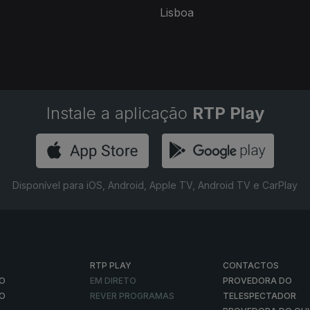
Lisboa
Instale a aplicação
RTP Play
Disponível para iOS, Android, Apple TV, Android TV e CarPlay
RTP PLAY
CONTACTOS
O
EM DIRETO
PROVEDORA DO
ÃO
REVER PROGRAMAS
TELESPECTADOR