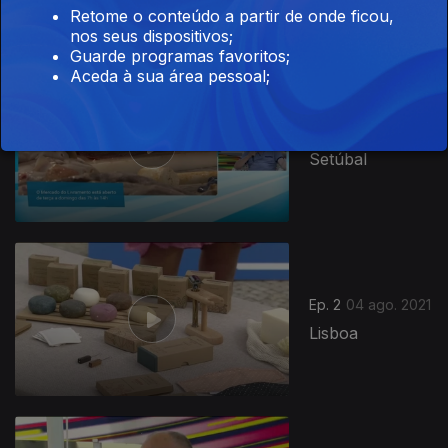
Retome o conteúdo a partir de onde ficou,
nos seus dispositivos;
Guarde programas favoritos;
Aceda à sua área pessoal;
Ep. 3
05 ago. 2021
Setúbal
561220
Ep. 2
04 ago. 2021
Lisboa