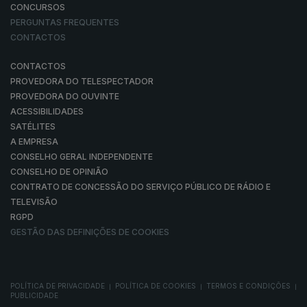
CONCURSOS
PERGUNTAS FREQUENTES
CONTACTOS
CONTACTOS
PROVEDORA DO TELESPECTADOR
PROVEDORA DO OUVINTE
ACESSIBILIDADES
SATÉLITES
A EMPRESA
CONSELHO GERAL INDEPENDENTE
CONSELHO DE OPINIÃO
CONTRATO DE CONCESSÃO DO SERVIÇO PÚBLICO DE RÁDIO E
TELEVISÃO
RGPD
GESTÃO DAS DEFINIÇÕES DE COOKIES
POLÍTICA DE PRIVACIDADE
POLÍTICA DE COOKIES
TERMOS E CONDIÇÕES
|
|
|
PUBLICIDADE