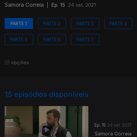
Samora Correia
|
Ep. 15
24 set. 2021
PARTE 1
PARTE 2
PARTE 3
PARTE 4
PARTE 5
PARTE 6
PARTE 7
opções
15
episódios disponíveis
Ep. 15
24 set. 2021
Samora Correia