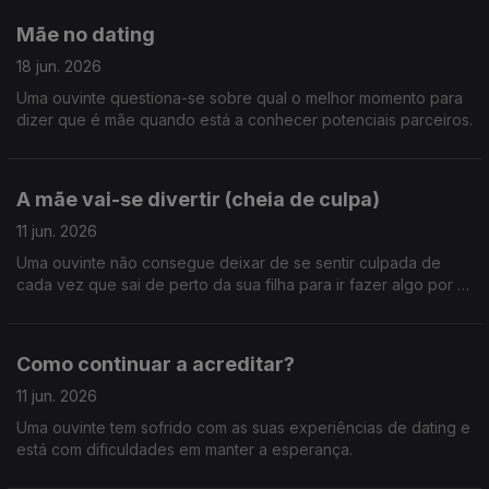
Mãe no dating
18 jun. 2026
Uma ouvinte questiona-se sobre qual o melhor momento para
dizer que é mãe quando está a conhecer potenciais parceiros.
A mãe vai-se divertir (cheia de culpa)
11 jun. 2026
Uma ouvinte não consegue deixar de se sentir culpada de
cada vez que sai de perto da sua filha para ir fazer algo por si.
Como se alivia esta culpa materna?
Como continuar a acreditar?
11 jun. 2026
Uma ouvinte tem sofrido com as suas experiências de dating e
está com dificuldades em manter a esperança.