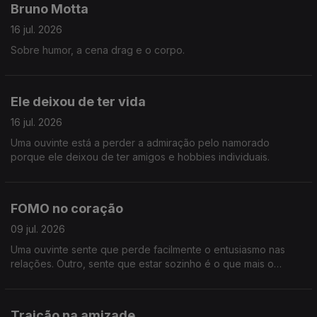
Bruno Motta
16 jul. 2026
Sobre humor, a cena drag e o corpo.
Ele deixou de ter vida
16 jul. 2026
Uma ouvinte está a perder a admiração pelo namorado
porque ele deixou de ter amigos e hobbies individuais.
FOMO no coração
09 jul. 2026
Uma ouvinte sente que perde facilmente o entusiasmo nas
relações. Outro, sente que estar sozinho é o que mais o
entusiasma neste momento.
Traição na amizade