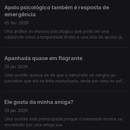
Apoio psicológico também é resposta de
emergência
05 fev. 2026
Uma análise ao impacto psicológico que pode ter uma
catástrofe como a tempestade Kristin e uma lista de apoios já
ativados.
Apanhada quase em flagrante
29 jan. 2026
Uma ouvinte queixa-se de que o namorado se zangou ao
perceber que ela se tinha masturbado, ainda por cima no sofá.
E ainda: as viagens da Tânia e da Ana.
Ele gosta da minha amiga?
29 jan. 2026
Uma ouvinte está preocupada porque o namorado mostra-se
encantado por uma amiga sua.