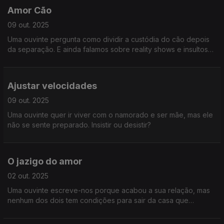
Amor Cão
09 out. 2025
Uma ouvinte pergunta como dividir a custódia do cão depois
da separação. E ainda falamos sobre reality shows e insultos
nas redes e na vida.
Ajustar velocidades
09 out. 2025
Uma ouvinte quer ir viver com o namorado e ser mãe, mas ele
não se sente preparado. Insistir ou desistir?
O jazigo do amor
02 out. 2025
Uma ouvinte escreve-nos porque acabou a sua relação, mas
nenhum dos dois tem condições para sair da casa que
habitam.