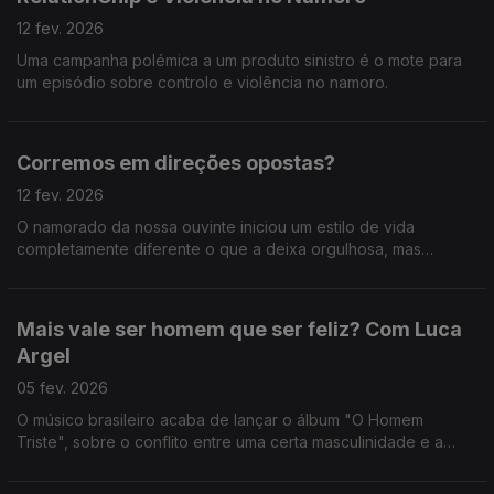
12 fev. 2026
Uma campanha polémica a um produto sinistro é o mote para
um episódio sobre controlo e violência no namoro.
Corremos em direções opostas?
12 fev. 2026
O namorado da nossa ouvinte iniciou um estilo de vida
completamente diferente o que a deixa orgulhosa, mas
também insegura.
Mais vale ser homem que ser feliz? Com Luca
Argel
05 fev. 2026
O músico brasileiro acaba de lançar o álbum "O Homem
Triste", sobre o conflito entre uma certa masculinidade e a
busca pela felicidade.