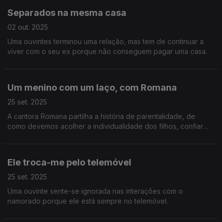
Separados na mesma casa
02 out. 2025
Uma ouvintes terminou uma relação, mas tem de continuar a
viver com o seu ex porque não conseguem pagar uma casa.
Um menino com um laço, com Romana
25 set. 2025
A cantora Romana partilha a história de parentalidade, de
como devemos acolher a individualidade dos filhos, confiar
neles e em nós.
Ele troca-me pelo telemóvel
25 set. 2025
Uma ouvinte sente-se ignorada nas interações com o
namorado porque ele está sempre no telemóvel.