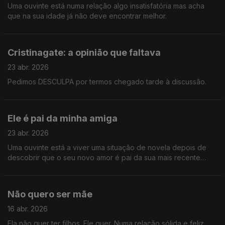
Uma ouvinte está numa relação algo insatisfatória mas acha
que na sua idade já não deve encontrar melhor.
Cristinagate: a opinião que faltava
23 abr. 2026
Pedimos DESCULPA por termos chegado tarde à discussão.
Ele é pai da minha amiga
23 abr. 2026
Uma ouvinte está a viver uma situação de novela depois de
descobrir que o seu novo amor é pai da sua mais recente
amiga.
Não quero ser mãe
16 abr. 2026
Ela não quer ter filhos. Ele quer. Numa relação sólida e feliz,