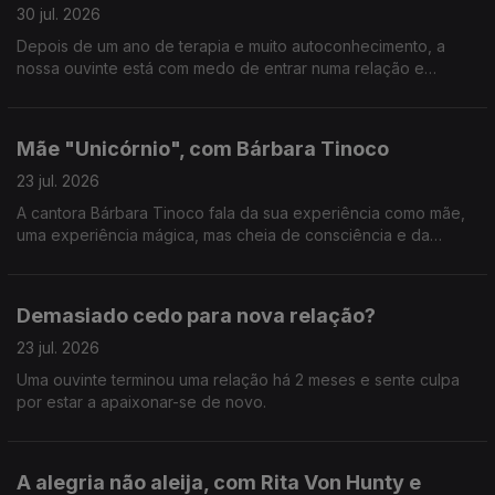
30 jul. 2026
Depois de um ano de terapia e muito autoconhecimento, a
nossa ouvinte está com medo de entrar numa relação e
perder todo o trabalho feito.
Mãe "Unicórnio", com Bárbara Tinoco
23 jul. 2026
A cantora Bárbara Tinoco fala da sua experiência como mãe,
uma experiência mágica, mas cheia de consciência e da
procura de soluções.
Demasiado cedo para nova relação?
23 jul. 2026
Uma ouvinte terminou uma relação há 2 meses e sente culpa
por estar a apaixonar-se de novo.
A alegria não aleija, com Rita Von Hunty e