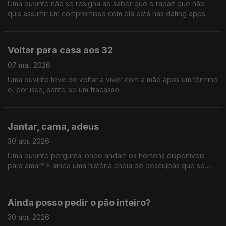
Uma ouvinte não se resigna ao saber que o rapaz que não
quis assumir um compromisso com ela está nas dating apps.
Voltar para casa aos 32
07 mai. 2026
Uma ouvinte teve de voltar a viver com a mãe após um término
e, por isso, sente-se um fracasso.
Jantar, cama, adeus
30 abr. 2026
Uma ouvinte pergunta: onde andam os homens disponíveis
para amar? E ainda uma história cheia de desculpas que se
deviam evitar em vez de pedir.
Ainda posso pedir o pão inteiro?
30 abr. 2026