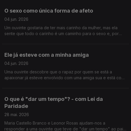
O sexo como única forma de afeto
04 jun. 2026
Um ouvinte gostaria de ter mais carinho da mulher, mas ela
sente que todo o carinho é um caminho para o sexo e, por
isso, rejeita qualquer tipo de toque.
Ele já esteve com a minha amiga
04 jun. 2026
Uma ouvinte descobre que o rapaz por quem se está a
apaixonar já esteve envolvido com uma amiga sua e está com
dificuldade em lidar com a situação.
O que é "dar um tempo"? - com Lei da
Paridade
28 mai. 2026
Maria Castello Branco e Leonor Rosas ajudam-nos a
responder a uma ouvinte que teve de "dar um tempo" ao pai