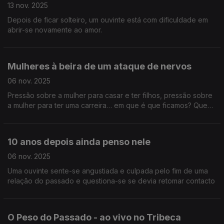
13 nov. 2025
Depois de ficar solteiro, um ouvinte está com dificuldade em
abrir-se novamente ao amor.
Mulheres à beira de um ataque de nervos
06 nov. 2025
Pressão sobre a mulher para casar e ter filhos, pressão sobre
a mulher para ter uma carreira… em que é que ficamos? Quem
somos e o que queremos?
10 anos depois ainda penso nele
06 nov. 2025
Uma ouvinte sente-se angustiada e culpada pelo fim de uma
relação do passado e questiona-se se devia retomar contacto
O Peso do Passado - ao vivo no Tribeca