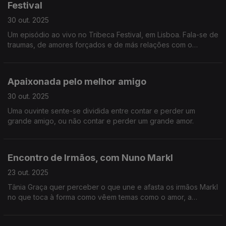
Festival
30 out. 2025
Um episódio ao vivo no Tribeca Festival, em Lisboa. Fala-se de
traumas, de amores forçados e de más relações com o
passado. E de filmes, claro.
Apaixonada pelo melhor amigo
30 out. 2025
Uma ouvinte sente-se dividida entre contar e perder um
grande amigo, ou não contar e perder um grande amor.
Encontro de Irmãos, com Nuno Markl
23 out. 2025
Tânia Graça quer perceber o que une e afasta os irmãos Markl
no que toca à forma como vêem temas como o amor, a
sexualidade e a parentalidade.