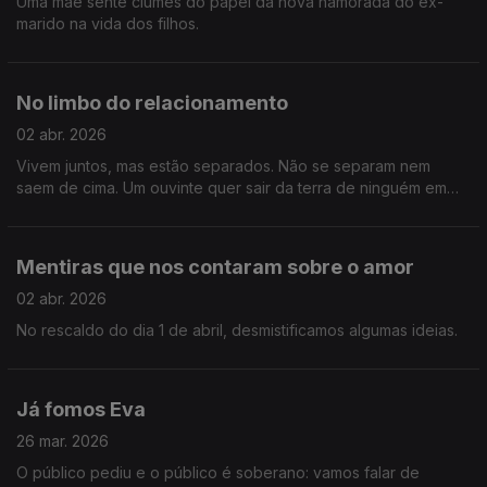
Uma mãe sente ciúmes do papel da nova namorada do ex-
marido na vida dos filhos.
No limbo do relacionamento
02 abr. 2026
Vivem juntos, mas estão separados. Não se separam nem
saem de cima. Um ouvinte quer sair da terra de ninguém em
que se tornou a sua relação.
Mentiras que nos contaram sobre o amor
02 abr. 2026
No rescaldo do dia 1 de abril, desmistificamos algumas ideias.
Já fomos Eva
26 mar. 2026
O público pediu e o público é soberano: vamos falar de