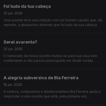
Foi tudo da tua cabeça
25 jun. 2026
Uma ouvinte teve uma relação com um homem casado que, de
repente, a despachou dizendo que foi tudo da sua cabeça.
Serei avarenta?
25 jun. 2026
O namorado da nossa ouvinte mudou-se para sua casa sem
combinarem e não parece preocupado em dividir contas.
A alegria subversiva de Bia Ferreira
18 jun. 2026
A cantora, compositora e ativista brasileira Bia Ferreira ajuda a
responder a uma ouvinte que está, pela primeira vez,
apaixonada por uma mulher.