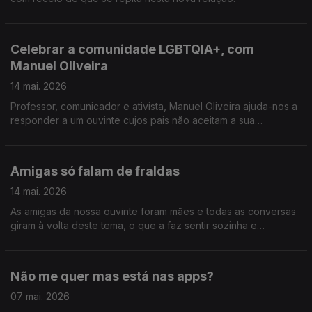
Celebrar a comunidade LGBTQIA+, com
Manuel Oliveira
14 mai. 2026
Professor, comunicador e ativista, Manuel Oliveira ajuda-nos a
responder a um ouvinte cujos pais não aceitam a sua
orientação sexual, em vésperas do Dia Contra a Homofobia,
Transfobia e Bifobia.
Amigas só falam de fraldas
14 mai. 2026
As amigas da nossa ouvinte foram mães e todas as conversas
giram à volta deste tema, o que a faz sentir sozinha e
desconectada.
Não me quer mas está nas apps?
07 mai. 2026