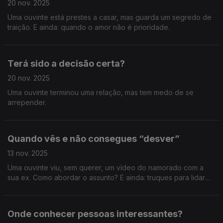
20 nov. 2025
Uma ouvinte está prestes a casar, mas guarda um segredo de
traição. E ainda: quando o amor não é prioridade.
Terá sido a decisão certa?
20 nov. 2025
Uma ouvinte terminou uma relação, mas tem medo de se
arrepender.
Quando vês e não consegues “desver”
13 nov. 2025
Uma ouvinte viu, sem querer, um vídeo do namorado com a
sua ex. Como abordar o assunto? E ainda: truques para lidar
com aquele colega cretino que comenta tudo o que vestimos
e fazemos.
Onde conhecer pessoas interessantes?