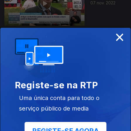
07 nov. 2022
×
04 nov. 2022
Registe-se na RTP
Uma única conta para todo o
03 nov. 2022
serviço público de media