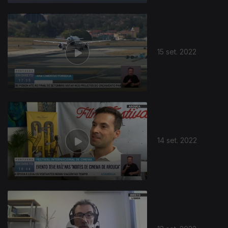
15 set. 2022
14 set. 2022
640119