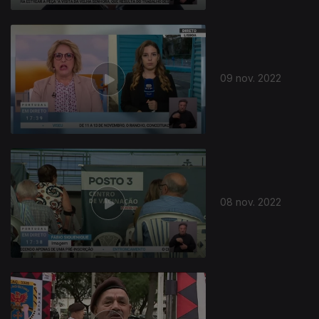
09 nov. 2022
08 nov. 2022
651360