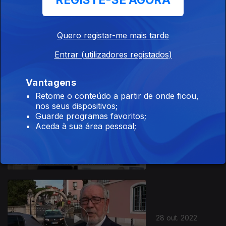
REGISTE-SE AGORA
Quero registar-me mais tarde
02 nov. 2022
Entrar (utilizadores registados)
Vantagens
Retome o conteúdo a partir de onde ficou,
nos seus dispositivos;
Guarde programas favoritos;
Aceda à sua área pessoal;
31 out. 2022
28 out. 2022