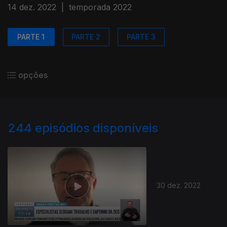
14 dez. 2022
|
temporada 2022
PARTE 1
PARTE 2
PARTE 3
opções
244
episódios disponíveis
30 dez. 2022