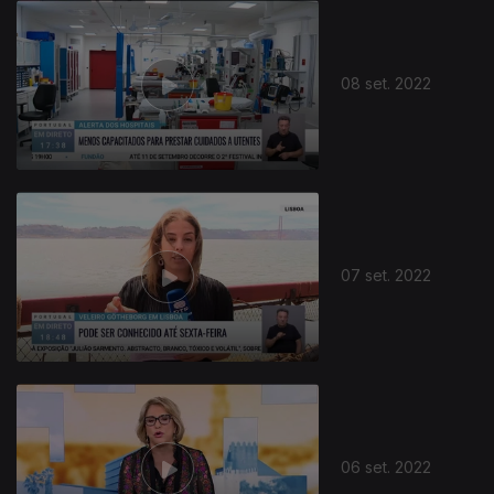
08 set. 2022
07 set. 2022
06 set. 2022