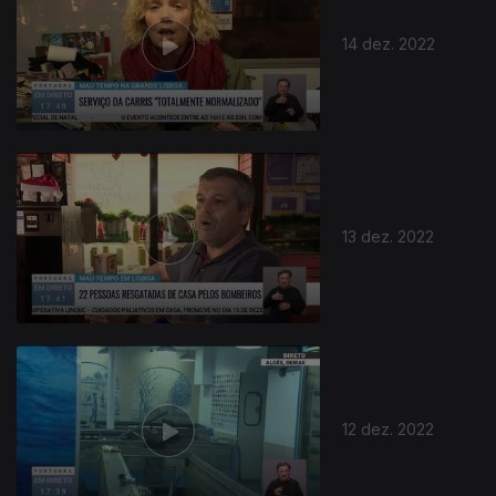
14 dez. 2022
13 dez. 2022
12 dez. 2022