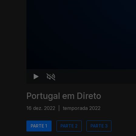
Portugal em Direto
16 dez. 2022
|
temporada 2022
PARTE 1
PARTE 2
PARTE 3