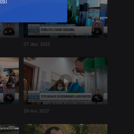
dos)
07 dez. 2022
29 nov. 2022