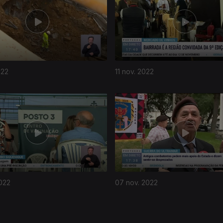
022
11 nov. 2022
022
07 nov. 2022