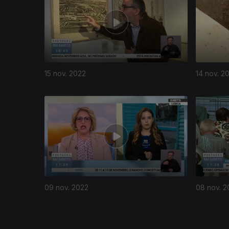
15 nov. 2022
14 nov. 2
651360
09 nov. 2022
08 nov. 2