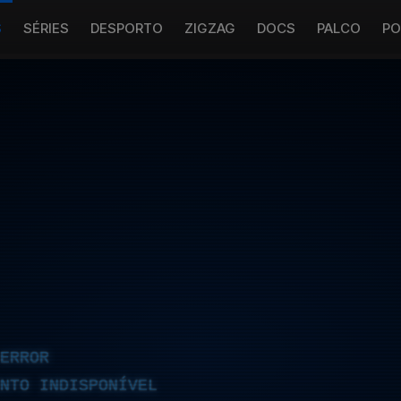
S
SÉRIES
DESPORTO
ZIGZAG
DOCS
PALCO
PO
ERROR
NTO INDISPONÍVEL