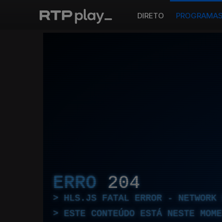
DIRETO
PROGRAMA
ERRO
204
HLS.JS FATAL ERROR - NETWORK 
ESTE CONTEÚDO ESTÁ NESTE MOME