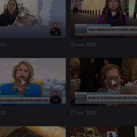
022
23 nov. 2022
022
17 nov. 2022