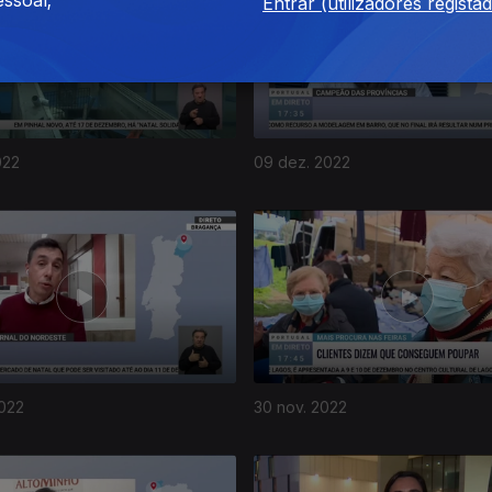
Entrar (utilizadores regista
022
09 dez. 2022
2022
30 nov. 2022