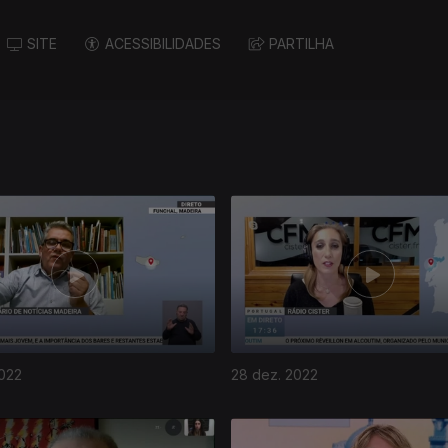
SITE
ACESSIBILIDADES
PARTILHA
2022
28 dez. 2022