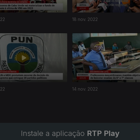
022
18 nov. 2022
022
14 nov. 2022
Instale a aplicação
RTP Play