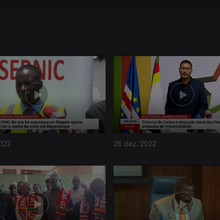
2022
28 dez. 2022