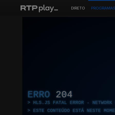
DIRETO
PROGRAMA
ERRO
204
HLS.JS FATAL ERROR - NETWORK 
ESTE CONTEÚDO ESTÁ NESTE MOME