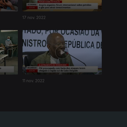
17 nov. 2022
11 nov. 2022