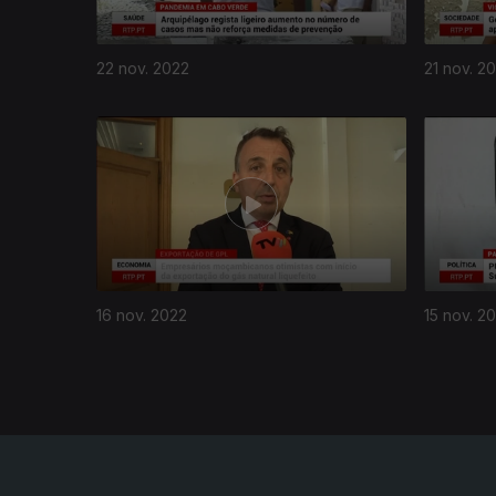
22 nov. 2022
21 nov. 2
652790
16 nov. 2022
15 nov. 2