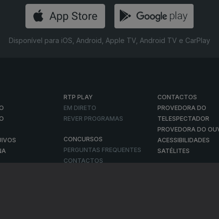
Disponível para iOS, Android, Apple TV, Android TV e CarPlay
RTP PLAY
CONTACTOS
O
EM DIRETO
PROVEDORA DO
ÃO
REVER PROGRAMAS
TELESPECTADOR
PROVEDORA DO OU
CONCURSOS
UIVOS
ACESSIBILIDADES
PERGUNTAS FREQUENTES
NA
SATÉLITES
CONTACTOS
E PRIVACIDADE
POLÍTICA DE COOKIES
TERMOS E CONDIÇÕES
PUBLICIDADE
|
|
|