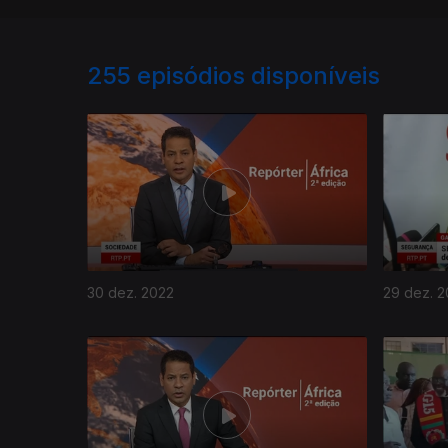
255
episódios disponíveis
30 dez. 2022
29 dez. 