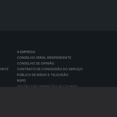
A EMPRESA
CONSELHO GERAL INDEPENDENTE
CONSELHO DE OPINIÃO
VINTE
CONTRATO DE CONCESSÃO DO SERVIÇO
PÚBLICO DE RÁDIO E TELEVISÃO
RGPD
GESTÃO DAS DEFINIÇÕES DE COOKIES
© RTP, Rádio e Televisão de Portugal 2026