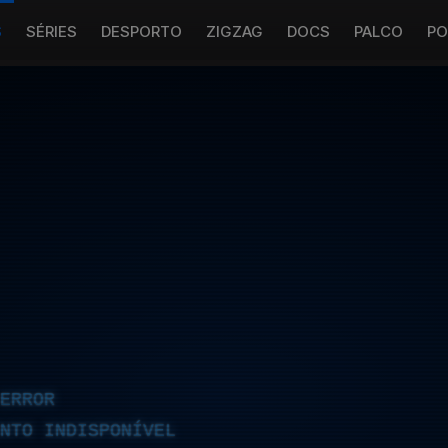
S
SÉRIES
DESPORTO
ZIGZAG
DOCS
PALCO
PO
ERROR
NTO INDISPONÍVEL