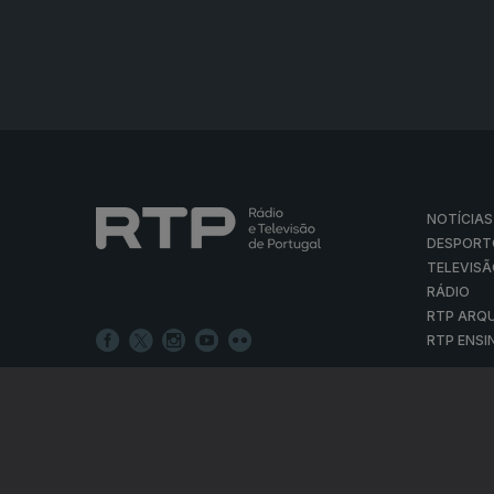
NOTÍCIAS
DESPORT
TELEVIS
RÁDIO
RTP ARQ
RTP ENSI
POLÍTICA D