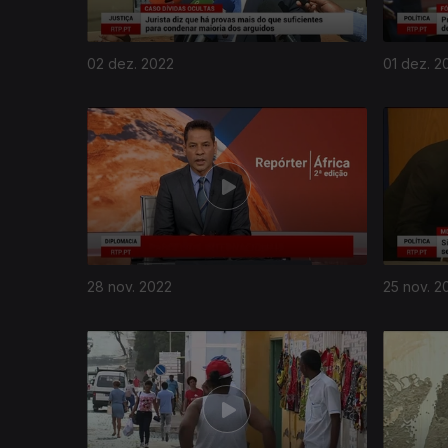
02 dez. 2022
01 dez. 2
28 nov. 2022
25 nov. 2