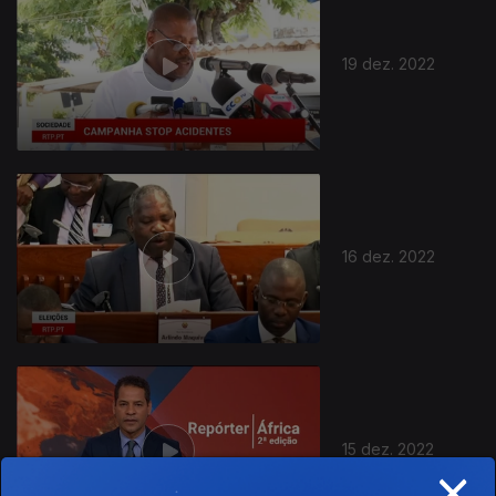
19 dez. 2022
659924
16 dez. 2022
15 dez. 2022
×