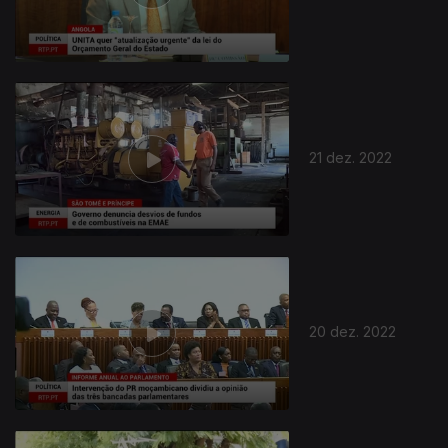
21 dez. 2022
20 dez. 2022