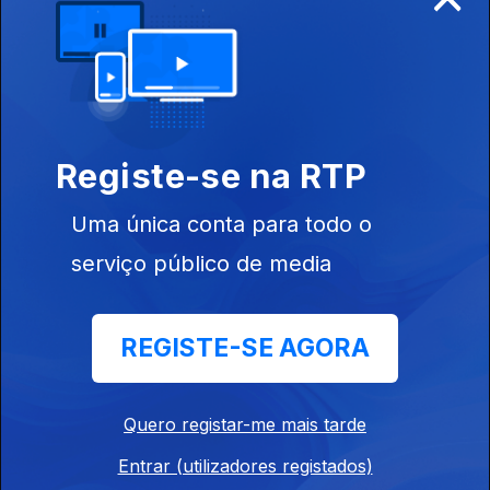
14 dez. 2022
Registe-se na RTP
Uma única conta para todo o
serviço público de media
13 dez. 2022
REGISTE-SE AGORA
Quero registar-me mais tarde
Entrar (utilizadores registados)