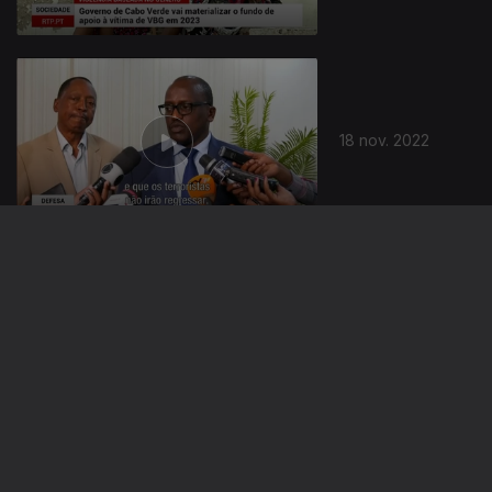
18 nov. 2022
17 nov. 2022