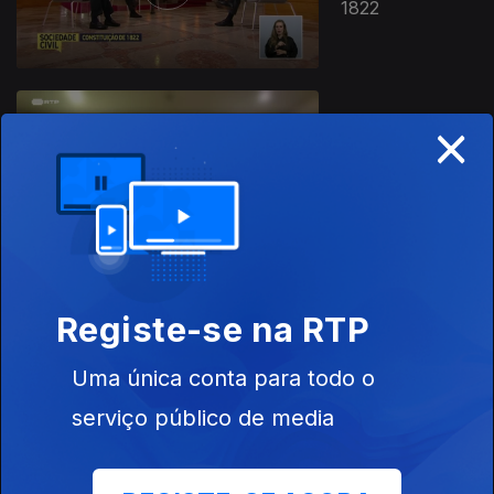
1822
×
30 nov. 2022
Enfermeiros de
Reabilitação
Registe-se na RTP
29 nov. 2022
Autoconhecimento
Uma única conta para todo o
serviço público de media