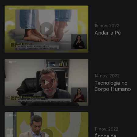
652983
15 nov. 2022
Andar a Pé
14 nov. 2022
Tecnologia no
Corpo Humano
11 nov. 2022
Época de