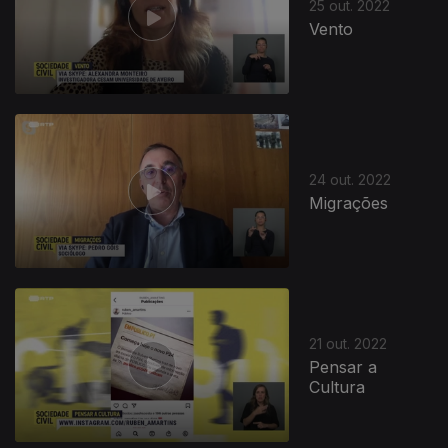
25 out. 2022
Vento
24 out. 2022
Migrações
21 out. 2022
Pensar a
Cultura