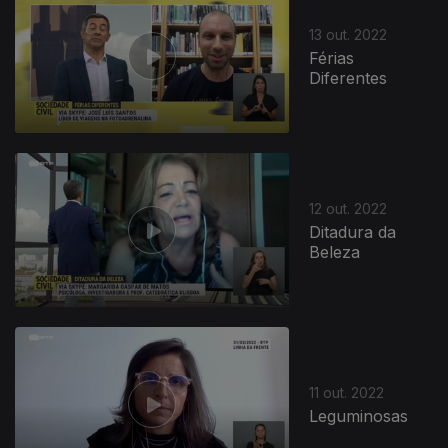
13 out. 2022
Férias
Diferentes
645842
12 out. 2022
Ditadura da
Beleza
11 out. 2022
Leguminosas