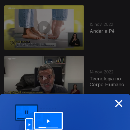
652983
15 nov. 2022
Andar a Pé
14 nov. 2022
Tecnologia no
Corpo Humano
×
11 nov. 2022
Época de