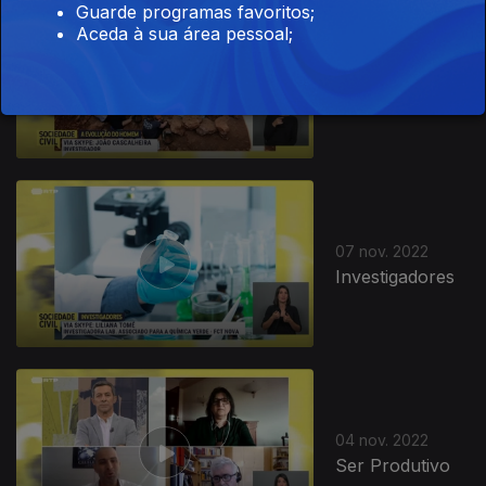
Guarde programas favoritos;
Aceda à sua área pessoal;
08 nov. 2022
A Evolução do
Homem
07 nov. 2022
Investigadores
04 nov. 2022
Ser Produtivo