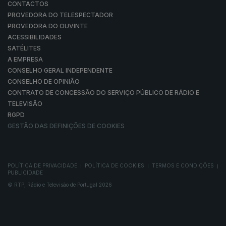
CONTACTOS
PROVEDORA DO TELESPECTADOR
PROVEDORA DO OUVINTE
ACESSIBILIDADES
SATÉLITES
A EMPRESA
CONSELHO GERAL INDEPENDENTE
CONSELHO DE OPINIÃO
CONTRATO DE CONCESSÃO DO SERVIÇO PÚBLICO DE RÁDIO E
TELEVISÃO
RGPD
GESTÃO DAS DEFINIÇÕES DE COOKIES
POLÍTICA DE PRIVACIDADE
POLÍTICA DE COOKIES
TERMOS E CONDIÇÕES
|
|
|
PUBLICIDADE
© RTP, Rádio e Televisão de Portugal 2026