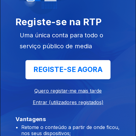
Castanha
Registe-se na RTP
Uma única conta para todo o
serviço público de media
10 nov. 2022
Pratos Típicos
REGISTE-SE AGORA
Quero registar-me mais tarde
09 nov. 2022
Entrar (utilizadores registados)
Capitalismo vs
Comunismo
Vantagens
Retome o conteúdo a partir de onde ficou,
nos seus dispositivos;