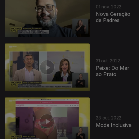
01 nov. 2022
Nova Geração
de Padres
31 out. 2022
Peixe: Do Mar
ao Prato
649486
28 out. 2022
Moda Inclusiva