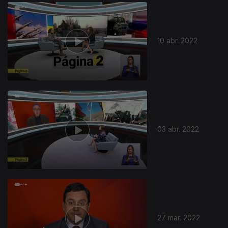
608556
10 abr. 2022
03 abr. 2022
27 mar. 2022