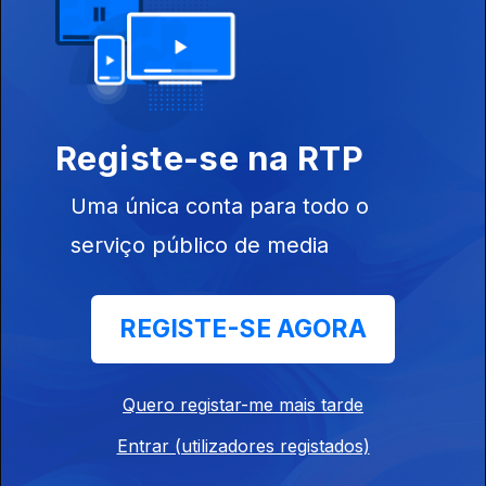
05 jun. 2022
Registe-se na RTP
Uma única conta para todo o
29 mai. 2022
serviço público de media
REGISTE-SE AGORA
Quero registar-me mais tarde
22 mai. 2022
Entrar (utilizadores registados)