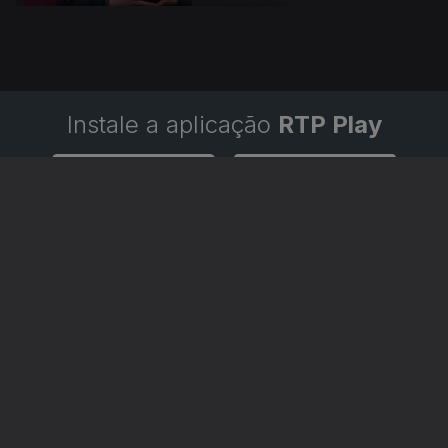
Instale a aplicação
RTP Play
Disponível para iOS, Android, Apple TV, Android TV e
CarPlay