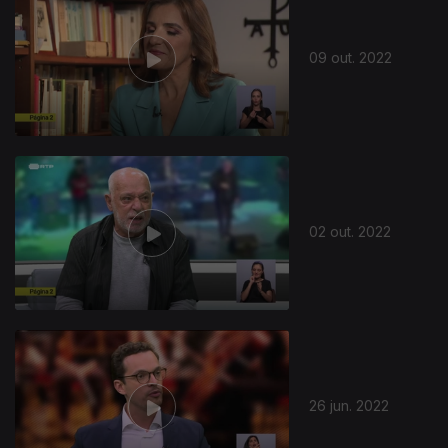
09 out. 2022
625965
02 out. 2022
26 jun. 2022