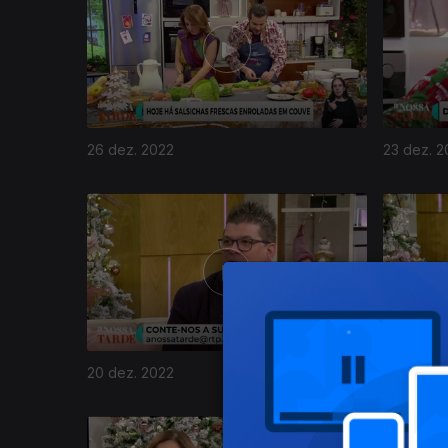
26 dez. 2022
23 dez. 2
659616
20 dez. 2022
19 dez. 2