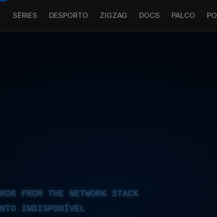
S
SÉRIES
DESPORTO
ZIGZAG
DOCS
PALCO
PO
RROR FROM THE NETWORK STACK
NTO INDISPONÍVEL