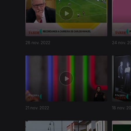
28 nov. 2022
24 nov. 2
21 nov. 2022
18 nov. 2