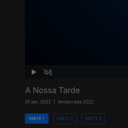
A Nossa Tarde
25 jan. 2022
|
temporada 2022
PARTE 1
PARTE 2
PARTE 3