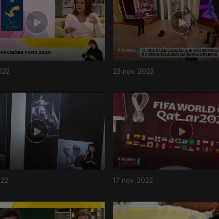
022
23 nov. 2022
022
17 nov. 2022