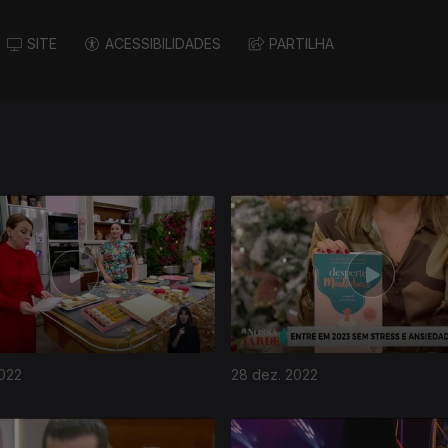
SITE
ACESSIBILIDADES
PARTILHA
2022
28 dez. 2022