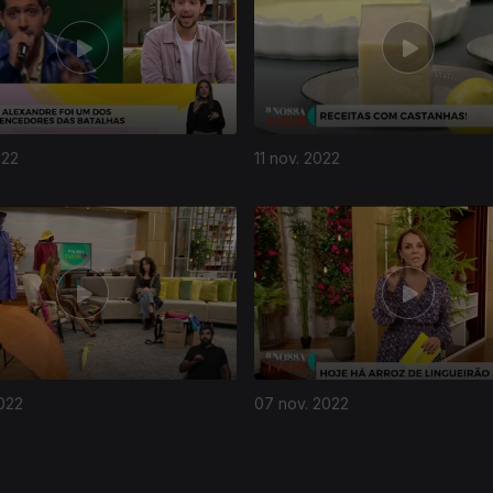
022
11 nov. 2022
022
07 nov. 2022