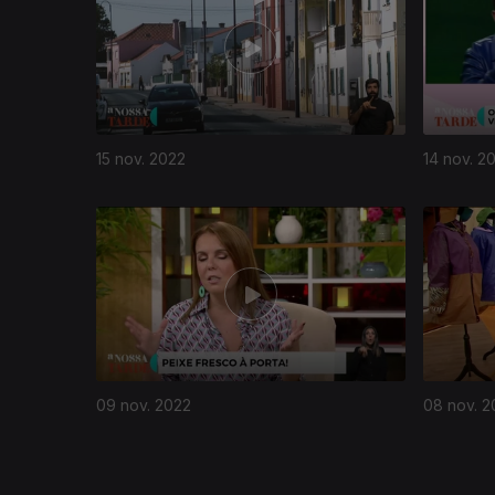
15 nov. 2022
14 nov. 2
651295
09 nov. 2022
08 nov. 2