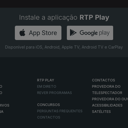
Instale a aplicação
RTP Play
Disponível para iOS, Android, Apple TV, Android TV e CarPlay
RTP PLAY
CONTACTOS
O
EM DIRETO
PROVEDORA DO
ÃO
REVER PROGRAMAS
TELESPECTADOR
PROVEDORA DO OU
CONCURSOS
UIVOS
ACESSIBILIDADES
PERGUNTAS FREQUENTES
NA
SATÉLITES
CONTACTOS