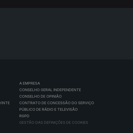
A EMPRESA
CONSELHO GERAL INDEPENDENTE
CONSELHO DE OPINIÃO
VINTE
CONTRATO DE CONCESSÃO DO SERVIÇO
PÚBLICO DE RÁDIO E TELEVISÃO
RGPD
GESTÃO DAS DEFINIÇÕES DE COOKIES