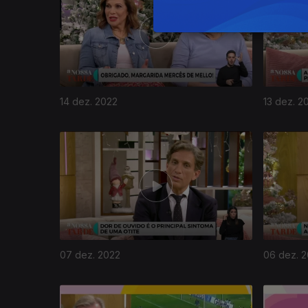
14 dez. 2022
13 dez. 2
07 dez. 2022
06 dez. 
654893