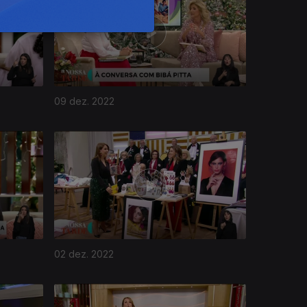
09 dez. 2022
02 dez. 2022