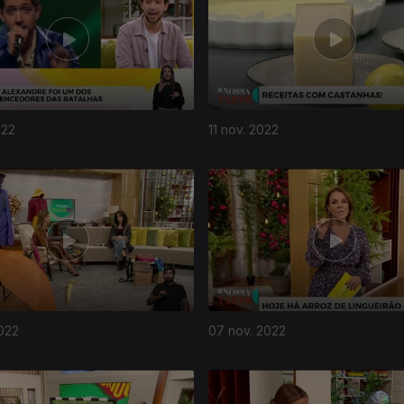
022
11 nov. 2022
022
07 nov. 2022