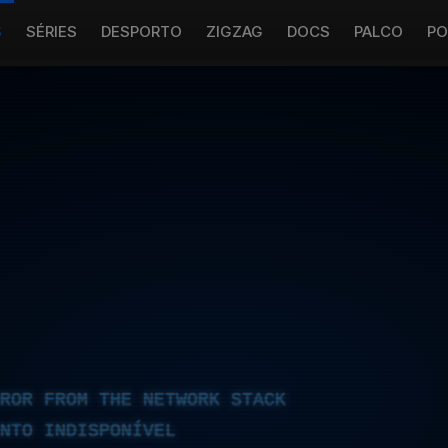
S
SÉRIES
DESPORTO
ZIGZAG
DOCS
PALCO
PO
RROR FROM THE NETWORK STACK
NTO INDISPONÍVEL