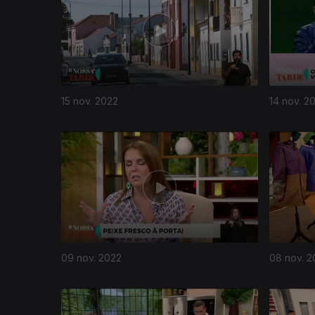
15 nov. 2022
14 nov. 2
651295
09 nov. 2022
08 nov. 2