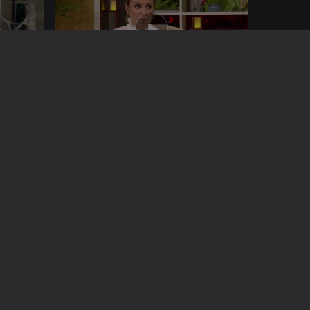
28 out. 2022
24 out. 2022