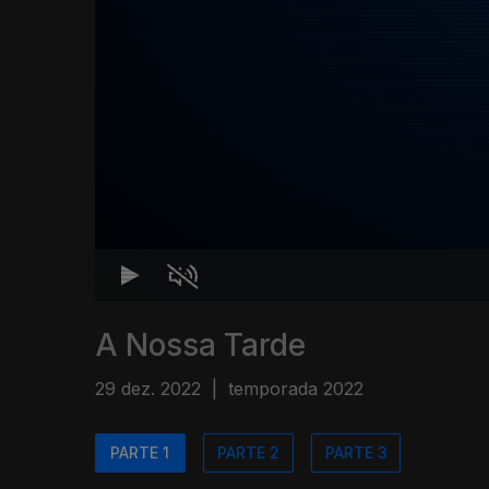
A Nossa Tarde
29 dez. 2022
|
temporada 2022
PARTE 1
PARTE 2
PARTE 3