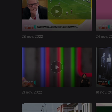
28 nov. 2022
24 nov. 2
21 nov. 2022
18 nov. 2