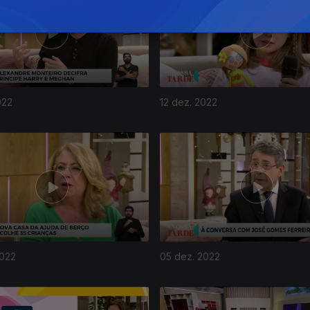
022
12 dez. 2022
2022
05 dez. 2022