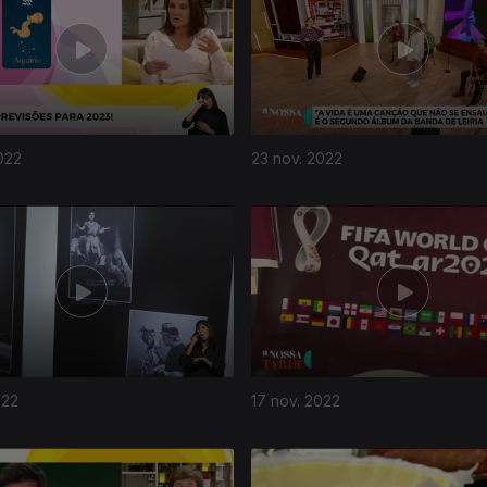
022
23 nov. 2022
022
17 nov. 2022