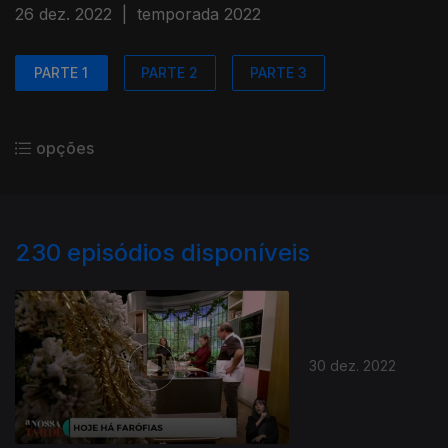
26 dez. 2022
|
temporada 2022
PARTE 1
PARTE 2
PARTE 3
opções
230
episódios disponíveis
30 dez. 2022