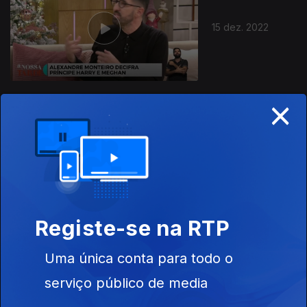
15 dez. 2022
×
14 dez. 2022
Registe-se na RTP
Uma única conta para todo o
13 dez. 2022
serviço público de media