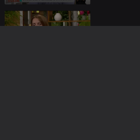
09 nov. 2022
08 nov. 2022
651295