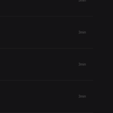
5min
3min
3min
3min