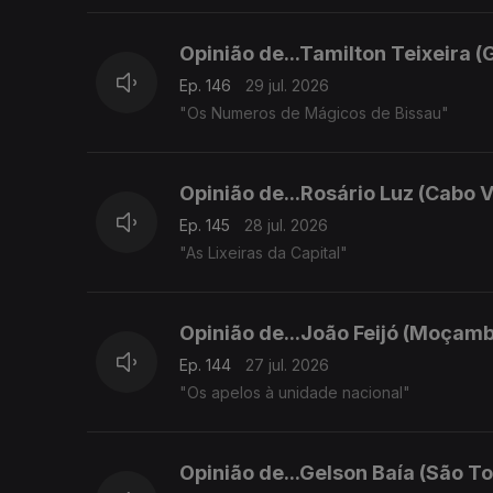
Opinião de...Tamilton Teixeira (
Ep. 146
29 jul. 2026
"Os Numeros de Mágicos de Bissau"
Opinião de...Rosário Luz (Cabo 
Ep. 145
28 jul. 2026
"As Lixeiras da Capital"
Opinião de...João Feijó (Moçamb
Ep. 144
27 jul. 2026
"Os apelos à unidade nacional"
Opinião de...Gelson Baía (São To