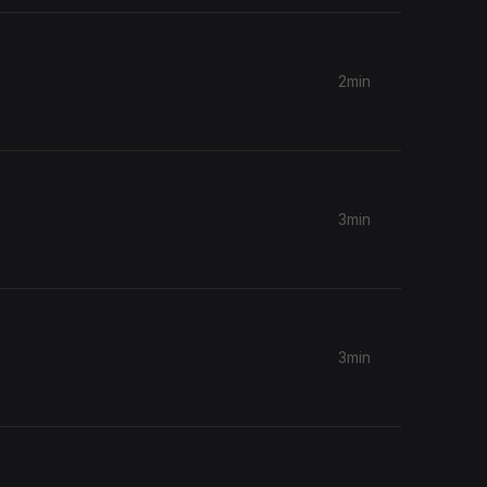
2min
3min
3min