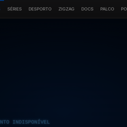
S
SÉRIES
DESPORTO
ZIGZAG
DOCS
PALCO
PO
NTO INDISPONÍVEL