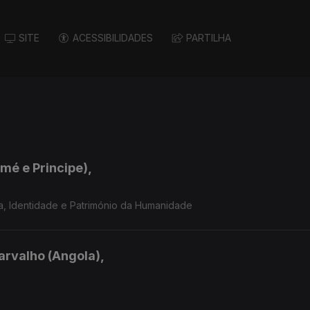
SITE
ACESSIBILIDADES
PARTILHA
mé e Principe),
a, Identidade e Património da Humanidade
arvalho (Angola),