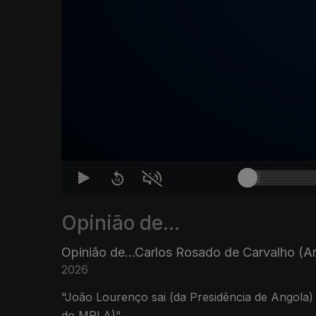
Opinião de...
Opinião de...Carlos Rosado de Carvalho (A
2026
"João Lourenço sai (da Presidência de Angola)
do MPLA)"