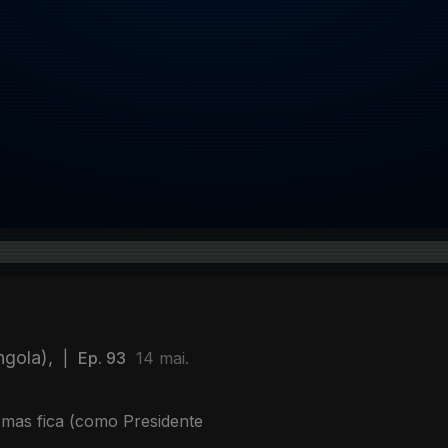
ngola),
|
Ep. 93
14 mai.
 mas fica (como Presidente