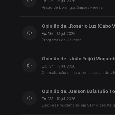
Ep. 136
15 jul. 2026
Prisão de Domingos Simões Pereira
Opinião de...Rosário Luz (Cabo 
Ep. 135
14 jul. 2026
Programas do Governo
Opinião de...João Feijó (Moçam
Ep. 134
13 jul. 2026
Criminalização da auto-proclamacao de vit
Opinião de...Gelson Baía (São To
Ep. 133
10 jul. 2026
Eleições Presidenciais em STP: o debate 