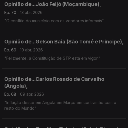
Opinião de...João Feijó (Moçambique),
Ep. 70
13 abr. 2026
"O conflito do município com os vendores informais"
Opinião de...Gelson Baía (São Tomé e Principe),
Ep. 69
10 abr. 2026
"Felizmente, a Constituição de STP está em vigor!"
Opinião de...Carlos Rosado de Carvalho
(Angola),
Ep. 68
09 abr. 2026
"Inflação desce em Angola em Março em contramão com o
resto do Mundo"