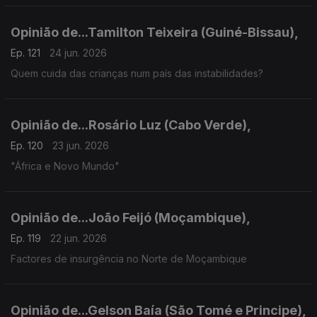
Opinião de...Tamilton Teixeira (Guiné-Bissau),
Ep. 121
24 jun. 2026
Quem cuida das crianças num país das instabilidades?
Opinião de...Rosário Luz (Cabo Verde),
Ep. 120
23 jun. 2026
"África e Novo Mundo"
Opinião de...João Feijó (Moçambique),
Ep. 119
22 jun. 2026
Factores de insurgência no Norte de Moçambique
Opinião de...Gelson Baía (São Tomé e Principe),