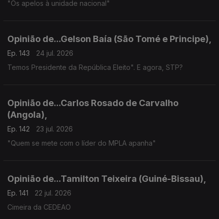
"Os apelos à unidade nacional"
Opinião de...Gelson Baía (São Tomé e Principe),
Ep. 143
24 jul. 2026
Temos Presidente da República Eleito". E agora, STP?
Opinião de...Carlos Rosado de Carvalho
(Angola),
Ep. 142
23 jul. 2026
"Quem se mete com o líder do MPLA apanha"
Opinião de...Tamilton Teixeira (Guiné-Bissau),
Ep. 141
22 jul. 2026
Cimeira da CEDEAO