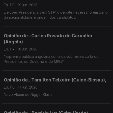
Ep. 118
19 jun. 2026
Eleições Presidenciais em STP: o debate necessário em torno
da nacionalidade e origem dos candidatos.
Opinião de...Carlos Rosado de Carvalho
(Angola)
Ep. 117
18 jun. 2026
"Imprensa pública angolana continua sob rédea curta do
Presidente, do Governo e do MPLA"
Opinião de...Tamilton Teixeira (Guiné-Bissau),
Ep. 116
17 jun. 2026
Novo Álbum de Nigger Klash
Opinião de...Rosário Luz (Cabo Verde),