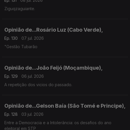
Ep. 131
08 jul. 2026
Ziguqzaguiante.
Opinião de...Rosário Luz (Cabo Verde),
Ep. 130
07 jul. 2026
"Gestão Tubarão
Opinião de...João Feijó (Moçambique),
Ep. 129
06 jul. 2026
A repetição dos vicios do passado.
Opinião de...Gelson Baía (São Tomé e Principe),
Ep. 128
03 jul. 2026
Entre a Democracia e a Intolerância: os desafios do ano
eleitoral em STP