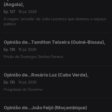
(Angola),
Ep. 137
16 jul. 2026
A viagem 'privada' de João Lourenço que dominou o espaço
público
Opinião de...Tamilton Teixeira (Guiné-Bissau),
Ep. 136
15 jul. 2026
Prisão de Domingos Simões Pereira
Opinião de...Rosário Luz (Cabo Verde),
Ep. 135
14 jul. 2026
Programas do Governo
Opinião de...João Feijó (Moçambique)