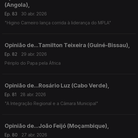
(Angola),
Ep. 83
30 abr. 2026
"Higino Carneiro lança corrida à liderança do MPLA"
Opinião de...Tamilton Teixeira (Guiné-Bissau),
Ep. 82
29 abr. 2026
Périplo do Papa pela África
Opinião de...Rosário Luz (Cabo Verde),
Ep. 81
28 abr. 2026
"A Integração Regional e a Câmara Municipal"
Opinião de...João Feijó (Moçambique),
Ep. 80
27 abr. 2026