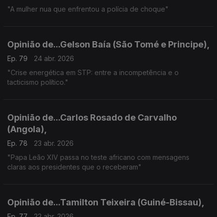
"A mulher nua que enfrentou a polícia de choque"
Opinião de...Gelson Baía (São Tomé e Principe),
Ep. 79
24 abr. 2026
"Crise energética em STP: entre a incompetência e o
tacticismo político."
Opinião de...Carlos Rosado de Carvalho
(Angola),
Ep. 78
23 abr. 2026
"Papa Leão XIV passa no teste africano com mensagens
claras aos presidentes que o receberam"
Opinião de...Tamilton Teixeira (Guiné-Bissau),
Ep. 77
22 abr. 2026