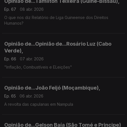
Opinião de...Tamilton Teixeira (Guiné-Bissau),
Ep. 67
08 abr. 2026
O que nos diz Relatório de Liga Guineense dos Direitos
Humanos?
Opinião de...Opinião de...Rosário Luz (Cabo
Verde),
Ep. 66
07 abr. 2026
"Inflação, Combustíveis e ELeições"
Opinião de...João Feijó (Moçambique),
Ep. 65
06 abr. 2026
A revolta das capulanas em Nampula
Opinião de...Gelson Baía (São Tomé e Principe)