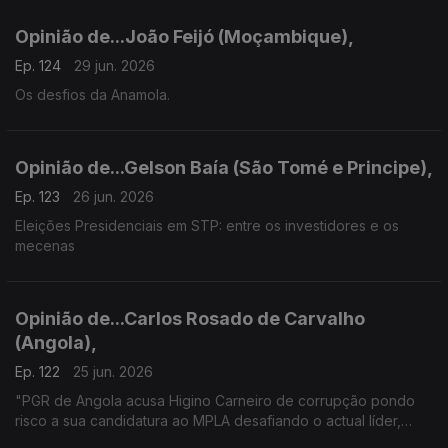
Opinião de...João Feijó (Moçambique),
Ep. 124
29 jun. 2026
Os desfios da Anamola.
Opinião de...Gelson Baía (São Tomé e Principe),
Ep. 123
26 jun. 2026
Eleições Presidenciais em STP: entre os investidores e os
mecenas
Opinião de...Carlos Rosado de Carvalho
(Angola),
Ep. 122
25 jun. 2026
"PGR de Angola acusa Higino Carneiro de corrupção pondo
risco a sua candidatura ao MPLA desafiando o actual líder,
João Lourenço"