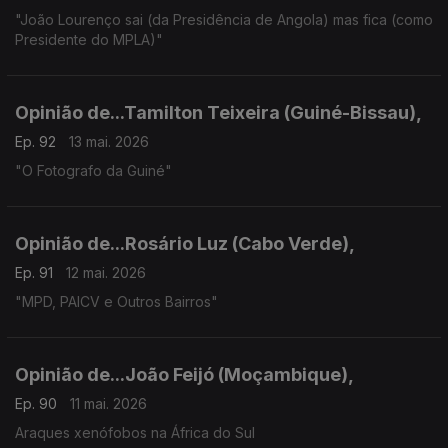
"João Lourenço sai (da Presidência de Angola) mas fica (como
Presidente do MPLA)"
Opinião de...Tamilton Teixeira (Guiné-Bissau),
Ep. 92
13 mai. 2026
"O Fotografo da Guiné"
Opinião de...Rosário Luz (Cabo Verde),
Ep. 91
12 mai. 2026
"MPD, PAICV e Outros Bairros"
Opinião de...João Feijó (Moçambique),
Ep. 90
11 mai. 2026
Araques xenófobos na África do Sul