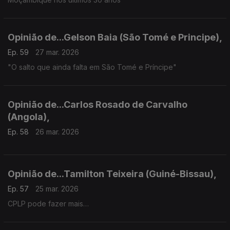
Opinião de...Gelson Baia (São Tomé e Principe),
Ep. 59
27 mar. 2026
"O salto que ainda falta em São Tomé e Príncipe"
Opinião de...Carlos Rosado de Carvalho
(Angola),
Ep. 58
26 mar. 2026
Opinião de...Tamilton Teixeira (Guiné-Bissau),
Ep. 57
25 mar. 2026
CPLP pode fazer mais…