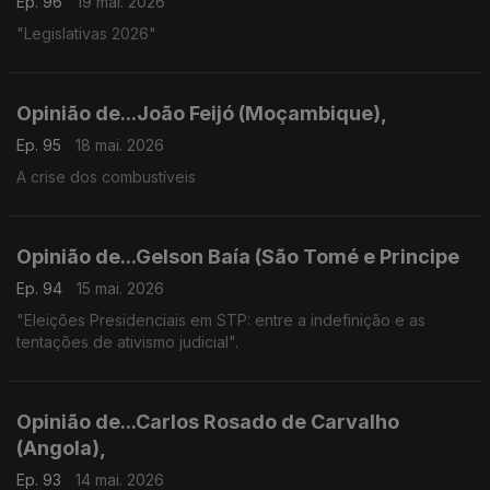
Ep. 96
19 mai. 2026
"Legislativas 2026"
Opinião de...João Feijó (Moçambique),
Ep. 95
18 mai. 2026
A crise dos combustíveis
Opinião de...Gelson Baía (São Tomé e Principe
Ep. 94
15 mai. 2026
"Eleições Presidenciais em STP: entre a indefinição e as
tentações de ativismo judicial".
Opinião de...Carlos Rosado de Carvalho
(Angola),
Ep. 93
14 mai. 2026