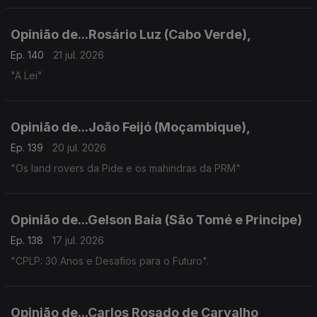
Opinião de...Rosário Luz (Cabo Verde),
Ep. 140
21 jul. 2026
"A Lei"
Opinião de...João Feijó (Moçambique),
Ep. 139
20 jul. 2026
"Os land rovers da Pide e os mahindras da PRM"
Opinião de...Gelson Baía (São Tomé e Principe)
Ep. 138
17 jul. 2026
"CPLP: 30 Anos e Desafios para o Futuro".
Opinião de...Carlos Rosado de Carvalho