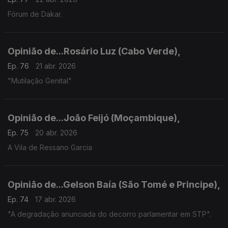
Fórum de Dakar.
Opinião de...Rosário Luz (Cabo Verde),
Ep. 76
21 abr. 2026
"Mutilação Genital"
Opinião de...João Feijó (Moçambique),
Ep. 75
20 abr. 2026
A Vila de Ressano Garcia
Opinião de...Gelson Baía (São Tomé e Principe),
Ep. 74
17 abr. 2026
"A degradação anunciada do decorro parlamentar em STP".