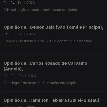
Ep. 134
13 jul. 2026
Criminalização da auto-proclamacao de vitoria
Opinião de...Gelson Baía (São Tomé e Principe),
Ep. 133
10 jul. 2026
Eleições Presidenciais em STP: o debate que ainda não
aconteceu!
Opinião de...Carlos Rosado de Carvalho
(Angola),
Ep. 132
09 jul. 2026
O "milagre" da descida da inflação em Angola
Opinião de...Tamilton Teixeira (Guiné-Bissau),