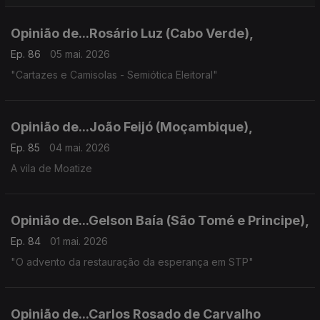
Opinião de...Rosário Luz (Cabo Verde),
Ep. 86
05 mai. 2026
"Cartazes e Camisolas - Semiótica Eleitoral"
Opinião de...João Feijó (Moçambique),
Ep. 85
04 mai. 2026
A vila de Moatize
Opinião de...Gelson Baía (São Tomé e Principe),
Ep. 84
01 mai. 2026
"O advento da restauração da esperança em STP"
Opinião de...Carlos Rosado de Carvalho