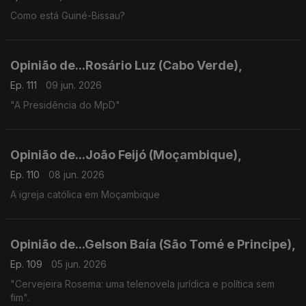
Como está Guiné-Bissau?
Opinião de...Rosário Luz (Cabo Verde),
Ep. 111
09 jun. 2026
"A Presidência do MpD"
Opinião de...João Feijó (Moçambique),
Ep. 110
08 jun. 2026
A igreja católica em Moçambique
Opinião de...Gelson Baía (São Tomé e Principe),
Ep. 109
05 jun. 2026
"Cervejeira Rosema: uma telenovela jurídica e política sem
fim".