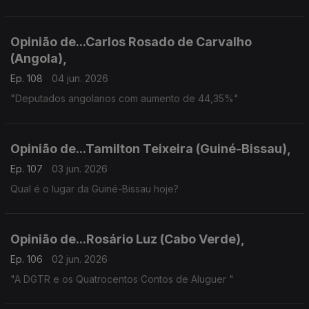
Opinião de...Carlos Rosado de Carvalho
(Angola),
Ep. 108
04 jun. 2026
"Deputados angolanos com aumento de 44,35%"
Opinião de...Tamilton Teixeira (Guiné-Bissau),
Ep. 107
03 jun. 2026
Qual é o lugar da Guiné-Bissau hoje?
Opinião de...Rosário Luz (Cabo Verde),
Ep. 106
02 jun. 2026
"A DGTR e os Quatrocentos Contos de Aluguer "