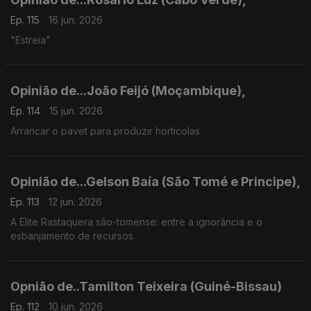
Ep. 115
16 jun. 2026
"Estreia"
Opinião de...João Feijó (Moçambique),
Ep. 114
15 jun. 2026
Arrancar o pavet para produzir horticolas
Opinião de...Gelson Baía (São Tomé e Principe),
Ep. 113
12 jun. 2026
A Elite Rastaquera são-tomense: entre a ignorância e o
esbanjamento de recursos.
Opnião de..Tamilton Teixeira (Guiné-Bissau)
Ep. 112
10 jun. 2026