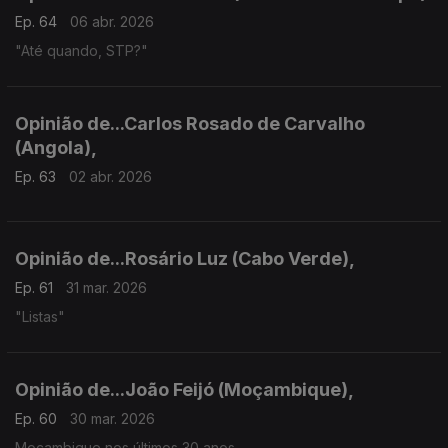
Ep. 64
06 abr. 2026
"Até quando, STP?"
Opinião de...Carlos Rosado de Carvalho
(Angola),
Ep. 63
02 abr. 2026
Opinião de...Rosário Luz (Cabo Verde),
Ep. 61
31 mar. 2026
"Listas"
Opinião de...João Feijó (Moçambique),
Ep. 60
30 mar. 2026
Moçambique nos últimos 30 anos