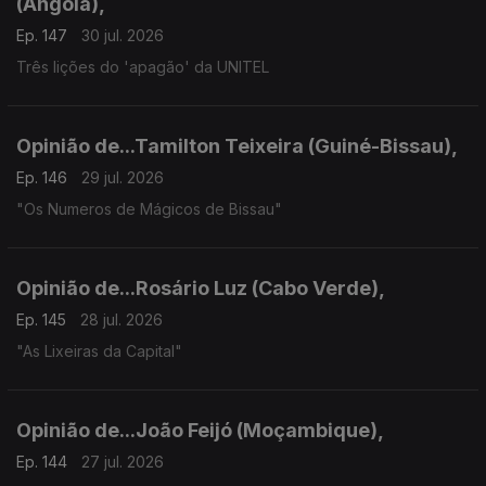
(Angola),
Ep. 147
30 jul. 2026
Três lições do 'apagão' da UNITEL
Opinião de...Tamilton Teixeira (Guiné-Bissau),
Ep. 146
29 jul. 2026
"Os Numeros de Mágicos de Bissau"
Opinião de...Rosário Luz (Cabo Verde),
Ep. 145
28 jul. 2026
"As Lixeiras da Capital"
Opinião de...João Feijó (Moçambique),
Ep. 144
27 jul. 2026