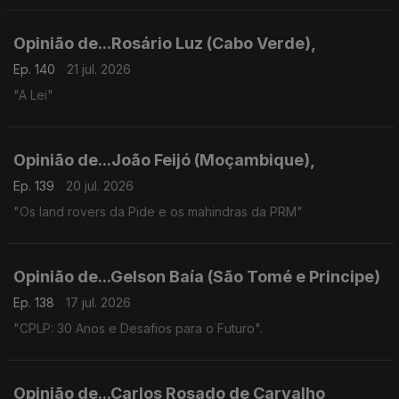
Opinião de...Rosário Luz (Cabo Verde),
Ep. 140
21 jul. 2026
"A Lei"
Opinião de...João Feijó (Moçambique),
Ep. 139
20 jul. 2026
"Os land rovers da Pide e os mahindras da PRM"
Opinião de...Gelson Baía (São Tomé e Principe)
Ep. 138
17 jul. 2026
"CPLP: 30 Anos e Desafios para o Futuro".
Opinião de...Carlos Rosado de Carvalho