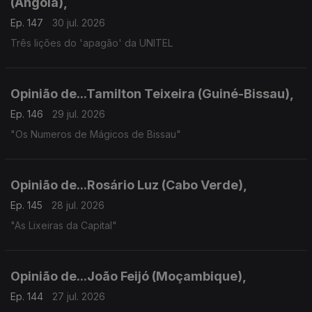
(Angola),
Ep. 147
30 jul. 2026
Três lições do 'apagão' da UNITEL
Opinião de...Tamilton Teixeira (Guiné-Bissau),
Ep. 146
29 jul. 2026
"Os Numeros de Mágicos de Bissau"
Opinião de...Rosário Luz (Cabo Verde),
Ep. 145
28 jul. 2026
"As Lixeiras da Capital"
Opinião de...João Feijó (Moçambique),
Ep. 144
27 jul. 2026