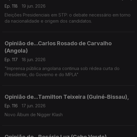
Ep. 118
19 jun. 2026
Eleições Presidenciais em STP: o debate necessário em torno
da nacionalidade e origem dos candidatos.
Opinião de...Carlos Rosado de Carvalho
(Angola)
Ep. 117
18 jun. 2026
"Imprensa pública angolana continua sob rédea curta do
Presidente, do Governo e do MPLA"
Opinião de...Tamilton Teixeira (Guiné-Bissau),
Ep. 116
17 jun. 2026
Novo Álbum de Nigger Klash
Opinião de...Rosário Luz (Cabo Verde),