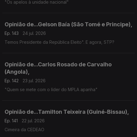
"Os apelos à unidade nacional"
Opinião de...Gelson Baía (São Tomé e Principe),
Ep. 143
24 jul. 2026
Temos Presidente da República Eleito". E agora, STP?
Opinião de...Carlos Rosado de Carvalho
(Angola),
Ep. 142
23 jul. 2026
"Quem se mete com o líder do MPLA apanha"
Opinião de...Tamilton Teixeira (Guiné-Bissau),
Ep. 141
22 jul. 2026
Cimeira da CEDEAO