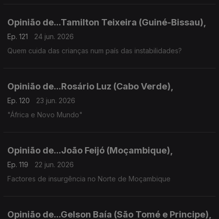
Opinião de...Tamilton Teixeira (Guiné-Bissau),
Ep. 121
24 jun. 2026
Quem cuida das crianças num país das instabilidades?
Opinião de...Rosário Luz (Cabo Verde),
Ep. 120
23 jun. 2026
"África e Novo Mundo"
Opinião de...João Feijó (Moçambique),
Ep. 119
22 jun. 2026
Factores de insurgência no Norte de Moçambique
Opinião de...Gelson Baía (São Tomé e Principe),