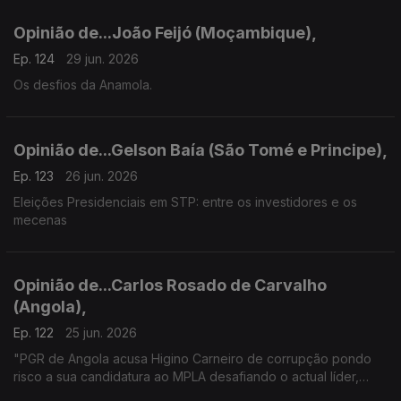
Opinião de...João Feijó (Moçambique),
Ep. 124
29 jun. 2026
Os desfios da Anamola.
Opinião de...Gelson Baía (São Tomé e Principe),
Ep. 123
26 jun. 2026
Eleições Presidenciais em STP: entre os investidores e os
mecenas
Opinião de...Carlos Rosado de Carvalho
(Angola),
Ep. 122
25 jun. 2026
"PGR de Angola acusa Higino Carneiro de corrupção pondo
risco a sua candidatura ao MPLA desafiando o actual líder,
João Lourenço"