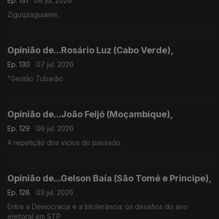
Ep. 131
08 jul. 2026
Ziguqzaguiante.
Opinião de...Rosário Luz (Cabo Verde),
Ep. 130
07 jul. 2026
"Gestão Tubarão
Opinião de...João Feijó (Moçambique),
Ep. 129
06 jul. 2026
A repetição dos vicios do passado.
Opinião de...Gelson Baía (São Tomé e Principe),
Ep. 128
03 jul. 2026
Entre a Democracia e a Intolerância: os desafios do ano
eleitoral em STP