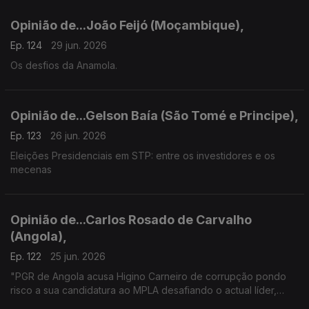
Opinião de...João Feijó (Moçambique),
Ep. 124
29 jun. 2026
Os desfios da Anamola.
Opinião de...Gelson Baía (São Tomé e Principe),
Ep. 123
26 jun. 2026
Eleições Presidenciais em STP: entre os investidores e os
mecenas
Opinião de...Carlos Rosado de Carvalho
(Angola),
Ep. 122
25 jun. 2026
"PGR de Angola acusa Higino Carneiro de corrupção pondo
risco a sua candidatura ao MPLA desafiando o actual líder,
João Lourenço"