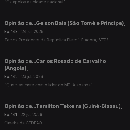
"Os apelos à unidade nacional"
Opinião de...Gelson Baía (São Tomé e Principe),
Ep. 143
24 jul. 2026
Temos Presidente da República Eleito". E agora, STP?
Opinião de...Carlos Rosado de Carvalho
(Angola),
Ep. 142
23 jul. 2026
"Quem se mete com o líder do MPLA apanha"
Opinião de...Tamilton Teixeira (Guiné-Bissau),
Ep. 141
22 jul. 2026
Cimeira da CEDEAO