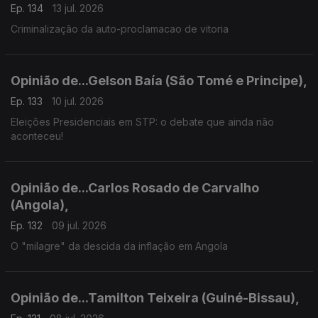
Ep. 134
13 jul. 2026
Criminalização da auto-proclamacao de vitoria
Opinião de...Gelson Baía (São Tomé e Principe),
Ep. 133
10 jul. 2026
Eleições Presidenciais em STP: o debate que ainda não
aconteceu!
Opinião de...Carlos Rosado de Carvalho
(Angola),
Ep. 132
09 jul. 2026
O "milagre" da descida da inflação em Angola
Opinião de...Tamilton Teixeira (Guiné-Bissau),