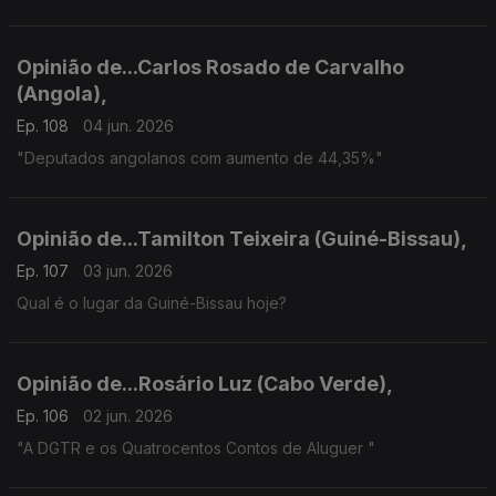
Opinião de...Carlos Rosado de Carvalho
(Angola),
Ep. 108
04 jun. 2026
"Deputados angolanos com aumento de 44,35%"
Opinião de...Tamilton Teixeira (Guiné-Bissau),
Ep. 107
03 jun. 2026
Qual é o lugar da Guiné-Bissau hoje?
Opinião de...Rosário Luz (Cabo Verde),
Ep. 106
02 jun. 2026
"A DGTR e os Quatrocentos Contos de Aluguer "