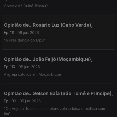
Como está Guiné-Bissau?
Opinião de...Rosário Luz (Cabo Verde),
Ep. 111
09 jun. 2026
"A Presidência do MpD"
Opinião de...João Feijó (Moçambique),
Ep. 110
08 jun. 2026
A igreja católica em Moçambique
Opinião de...Gelson Baía (São Tomé e Principe),
Ep. 109
05 jun. 2026
"Cervejeira Rosema: uma telenovela jurídica e política sem
fim".