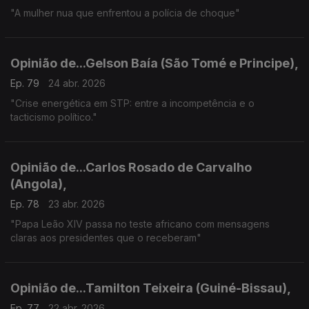
"A mulher nua que enfrentou a polícia de choque"
Opinião de...Gelson Baía (São Tomé e Principe),
Ep. 79
24 abr. 2026
"Crise energética em STP: entre a incompetência e o
tacticismo político."
Opinião de...Carlos Rosado de Carvalho
(Angola),
Ep. 78
23 abr. 2026
"Papa Leão XIV passa no teste africano com mensagens
claras aos presidentes que o receberam"
Opinião de...Tamilton Teixeira (Guiné-Bissau),
Ep. 77
22 abr. 2026