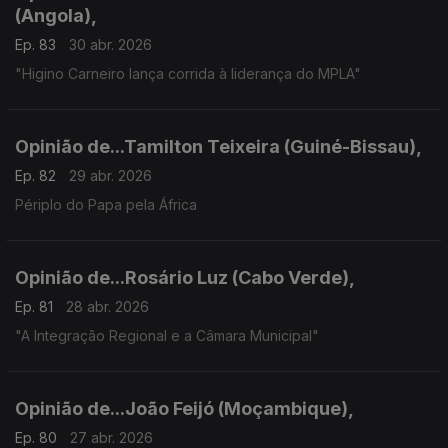
(Angola),
Ep. 83
30 abr. 2026
"Higino Carneiro lança corrida à liderança do MPLA"
Opinião de...Tamilton Teixeira (Guiné-Bissau),
Ep. 82
29 abr. 2026
Périplo do Papa pela África
Opinião de...Rosário Luz (Cabo Verde),
Ep. 81
28 abr. 2026
"A Integração Regional e a Câmara Municipal"
Opinião de...João Feijó (Moçambique),
Ep. 80
27 abr. 2026