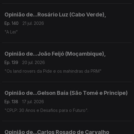
Opinião de...Rosário Luz (Cabo Verde),
Ep. 140
21 jul. 2026
"A Lei"
Opinião de...João Feijó (Moçambique),
Ep. 139
20 jul. 2026
"Os land rovers da Pide e os mahindras da PRM"
Opinião de...Gelson Baía (São Tomé e Principe)
Ep. 138
17 jul. 2026
"CPLP: 30 Anos e Desafios para o Futuro".
Opinião de...Carlos Rosado de Carvalho