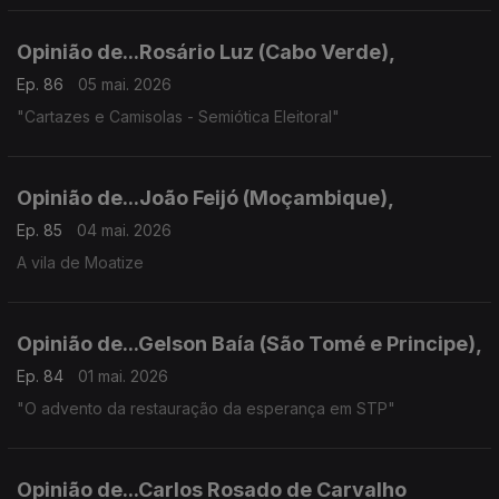
Opinião de...Rosário Luz (Cabo Verde),
Ep. 86
05 mai. 2026
"Cartazes e Camisolas - Semiótica Eleitoral"
Opinião de...João Feijó (Moçambique),
Ep. 85
04 mai. 2026
A vila de Moatize
Opinião de...Gelson Baía (São Tomé e Principe),
Ep. 84
01 mai. 2026
"O advento da restauração da esperança em STP"
Opinião de...Carlos Rosado de Carvalho