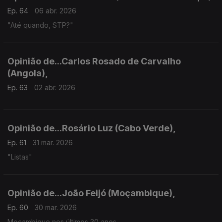
Ep. 64
06 abr. 2026
"Até quando, STP?"
Opinião de...Carlos Rosado de Carvalho
(Angola),
Ep. 63
02 abr. 2026
Opinião de...Rosário Luz (Cabo Verde),
Ep. 61
31 mar. 2026
"Listas"
Opinião de...João Feijó (Moçambique),
Ep. 60
30 mar. 2026
Moçambique nos últimos 30 anos