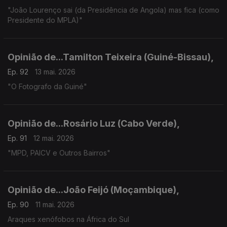
"João Lourenço sai (da Presidência de Angola) mas fica (como
Presidente do MPLA)"
Opinião de...Tamilton Teixeira (Guiné-Bissau),
Ep. 92
13 mai. 2026
"O Fotografo da Guiné"
Opinião de...Rosário Luz (Cabo Verde),
Ep. 91
12 mai. 2026
"MPD, PAICV e Outros Bairros"
Opinião de...João Feijó (Moçambique),
Ep. 90
11 mai. 2026
Araques xenófobos na África do Sul