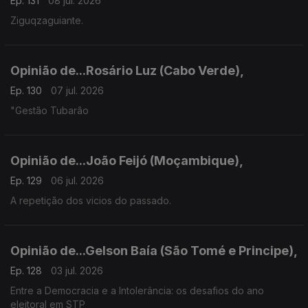
Ep. 131
08 jul. 2026
Ziguqzaguiante.
Opinião de...Rosário Luz (Cabo Verde),
Ep. 130
07 jul. 2026
"Gestão Tubarão
Opinião de...João Feijó (Moçambique),
Ep. 129
06 jul. 2026
A repetição dos vicios do passado.
Opinião de...Gelson Baía (São Tomé e Principe),
Ep. 128
03 jul. 2026
Entre a Democracia e a Intolerância: os desafios do ano
eleitoral em STP