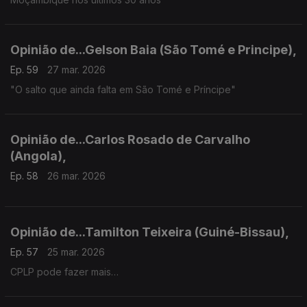
Opinião de...Gelson Baia (São Tomé e Principe),
Ep. 59
27 mar. 2026
"O salto que ainda falta em São Tomé e Príncipe"
Opinião de...Carlos Rosado de Carvalho
(Angola),
Ep. 58
26 mar. 2026
Opinião de...Tamilton Teixeira (Guiné-Bissau),
Ep. 57
25 mar. 2026
CPLP pode fazer mais…