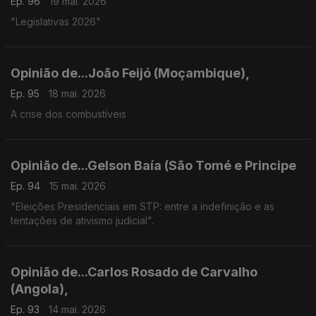
Ep. 96
19 mai. 2026
"Legislativas 2026"
Opinião de...João Feijó (Moçambique),
Ep. 95
18 mai. 2026
A crise dos combustíveis
Opinião de...Gelson Baía (São Tomé e Principe
Ep. 94
15 mai. 2026
"Eleições Presidenciais em STP: entre a indefinição e as
tentações de ativismo judicial".
Opinião de...Carlos Rosado de Carvalho
(Angola),
Ep. 93
14 mai. 2026