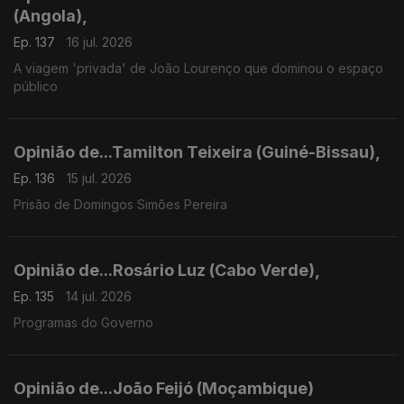
(Angola),
Ep. 137
16 jul. 2026
A viagem 'privada' de João Lourenço que dominou o espaço
público
Opinião de...Tamilton Teixeira (Guiné-Bissau),
Ep. 136
15 jul. 2026
Prisão de Domingos Simões Pereira
Opinião de...Rosário Luz (Cabo Verde),
Ep. 135
14 jul. 2026
Programas do Governo
Opinião de...João Feijó (Moçambique)