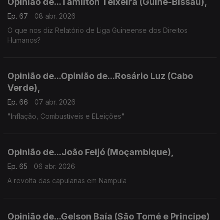
Opinião de...Tamilton Teixeira (Guiné-Bissau),
Ep. 67
08 abr. 2026
O que nos diz Relatório de Liga Guineense dos Direitos
Humanos?
Opinião de...Opinião de...Rosário Luz (Cabo
Verde),
Ep. 66
07 abr. 2026
"Inflação, Combustíveis e ELeições"
Opinião de...João Feijó (Moçambique),
Ep. 65
06 abr. 2026
A revolta das capulanas em Nampula
Opinião de...Gelson Baía (São Tomé e Principe)