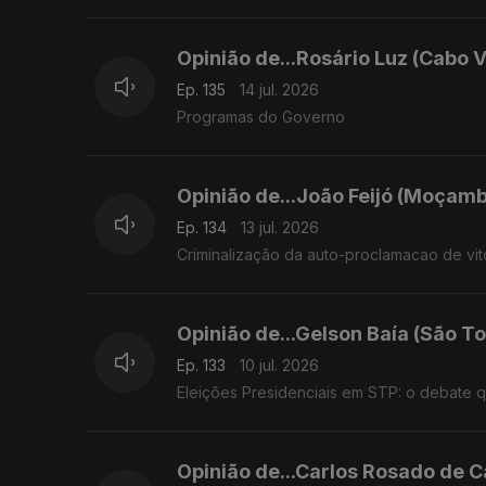
Opinião de...Rosário Luz (Cabo 
Ep. 135
14 jul. 2026
Programas do Governo
Opinião de...João Feijó (Moçam
Ep. 134
13 jul. 2026
Criminalização da auto-proclamacao de vit
Opinião de...Gelson Baía (São To
Ep. 133
10 jul. 2026
Eleições Presidenciais em STP: o debate 
Opinião de...Carlos Rosado de C