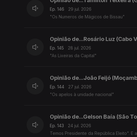
Opinião de...Tamilton Teixeira (
Ep. 146
29 jul. 2026
"Os Numeros de Mágicos de Bissau"
Opinião de...Rosário Luz (Cabo 
Ep. 145
28 jul. 2026
"As Lixeiras da Capital"
Opinião de...João Feijó (Moçamb
Ep. 144
27 jul. 2026
"Os apelos à unidade nacional"
Opinião de...Gelson Baía (São To
Ep. 143
24 jul. 2026
Temos Presidente da República Eleito". E 