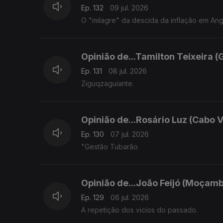
Ep. 132
09 jul. 2026
O "milagre" da descida da inflação em An
Opinião de...Tamilton Teixeira (
Ep. 131
08 jul. 2026
Ziguqzaguiante.
Opinião de...Rosário Luz (Cabo 
Ep. 130
07 jul. 2026
"Gestão Tubarão
Opinião de...João Feijó (Moçamb
Ep. 129
06 jul. 2026
A repetição dos vicios do passado.