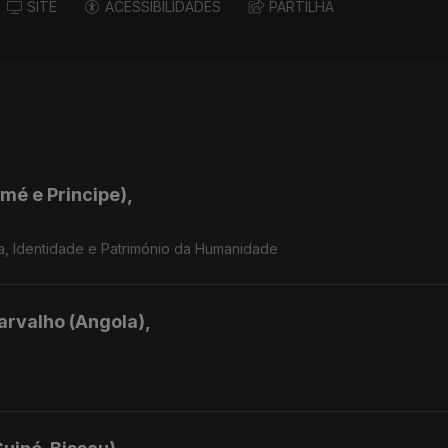
SITE
ACESSIBILIDADES
PARTILHA
mé e Principe),
a, Identidade e Património da Humanidade
arvalho (Angola),