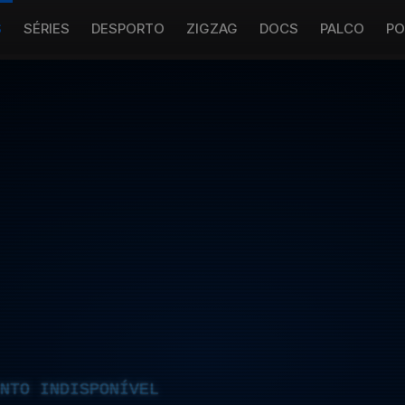
S
SÉRIES
DESPORTO
ZIGZAG
DOCS
PALCO
PO
NTO INDISPONÍVEL