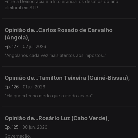
Entre a Democracia e a Intolerância: os desafios do ano
eleitoral em STP
Opinião de...Carlos Rosado de Carvalho
(Angola),
Ep. 127
02 jul. 2026
"Angolanos cada vez mais atentos aos impostos.."
Opinião de...Tamilton Teixeira (Guiné-Bissau),
Ep. 126
01 jul. 2026
"Há quem tenho medo que o medo acaba"
Opinião de...Rosário Luz (Cabo Verde),
Ep. 125
30 jun. 2026
Governação.