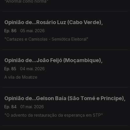
"Anormal como norma"
Opinião de...Rosário Luz (Cabo Verde),
Ep. 86
05 mai. 2026
"Cartazes e Camisolas - Semiótica Eleitoral"
Opinião de...João Feijó (Moçambique),
Ep. 85
04 mai. 2026
A vila de Moatize
Opinião de...Gelson Baía (São Tomé e Principe),
Ep. 84
01 mai. 2026
"O advento da restauração da esperança em STP"