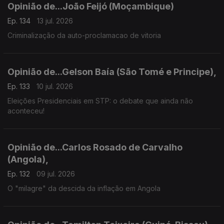
Opinião de...João Feijó (Moçambique)
Ep. 134
13 jul. 2026
Criminalização da auto-proclamacao de vitoria
Opinião de...Gelson Baía (São Tomé e Principe),
Ep. 133
10 jul. 2026
Eleições Presidenciais em STP: o debate que ainda não
aconteceu!
Opinião de...Carlos Rosado de Carvalho
(Angola),
Ep. 132
09 jul. 2026
O "milagre" da descida da inflação em Angola