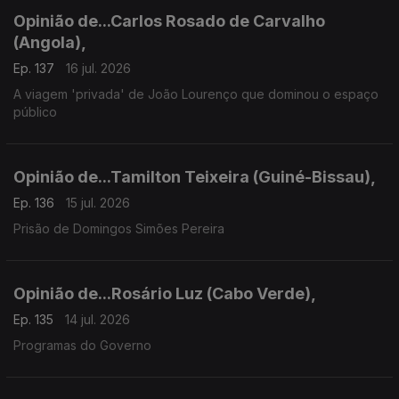
Opinião de...Carlos Rosado de Carvalho
(Angola),
Ep. 137
16 jul. 2026
A viagem 'privada' de João Lourenço que dominou o espaço
público
Opinião de...Tamilton Teixeira (Guiné-Bissau),
Ep. 136
15 jul. 2026
Prisão de Domingos Simões Pereira
Opinião de...Rosário Luz (Cabo Verde),
Ep. 135
14 jul. 2026
Programas do Governo