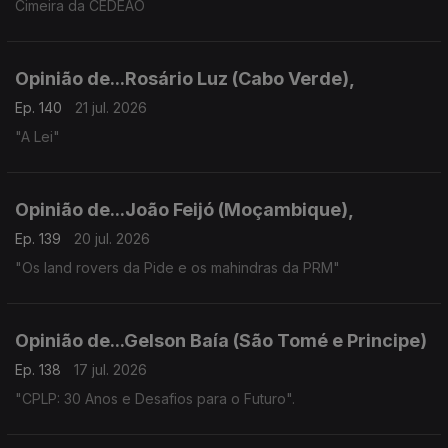
Cimeira da CEDEAO
Opinião de...Rosário Luz (Cabo Verde),
Ep. 140
21 jul. 2026
"A Lei"
Opinião de...João Feijó (Moçambique),
Ep. 139
20 jul. 2026
"Os land rovers da Pide e os mahindras da PRM"
Opinião de...Gelson Baía (São Tomé e Principe)
Ep. 138
17 jul. 2026
"CPLP: 30 Anos e Desafios para o Futuro".