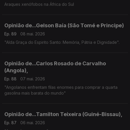
Araques xenófobos na África do Sul
Opinião de...Gelson Baía (São Tomé e Principe)
Ep. 89
08 mai. 2026
"Alda Graça do Espirito Santo: Memória, Pátria e Dignidade".
Opinião de...Carlos Rosado de Carvalho
(Angola),
Ep. 88
07 mai. 2026
"Angolanos enfrentam filas enormes para comprar a quarta
gasolina mais barata do mundo"
Opinião de...Tamilton Teixeira (Guiné-Bissau),
Ep. 87
06 mai. 2026