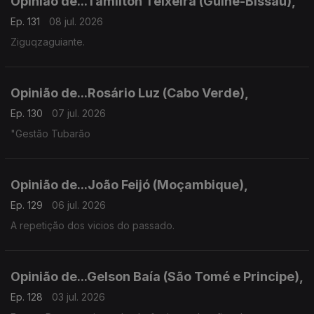
Opinião de...Tamilton Teixeira (Guiné-Bissau),
Ep. 131
08 jul. 2026
Ziguqzaguiante.
Opinião de...Rosário Luz (Cabo Verde),
Ep. 130
07 jul. 2026
"Gestão Tubarão
Opinião de...João Feijó (Moçambique),
Ep. 129
06 jul. 2026
A repetição dos vicios do passado.
Opinião de...Gelson Baía (São Tomé e Principe),
Ep. 128
03 jul. 2026