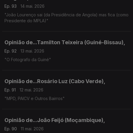
Ep. 93
14 mai. 2026
"João Lourenço sai (da Presidência de Angola) mas fica (como
Presidente do MPLA)"
Opinião de...Tamilton Teixeira (Guiné-Bissau),
Ep. 92
13 mai. 2026
"O Fotografo da Guiné"
Opinião de...Rosário Luz (Cabo Verde),
Ep. 91
12 mai. 2026
"MPD, PAICV e Outros Bairros"
Opinião de...João Feijó (Moçambique),
Ep. 90
11 mai. 2026