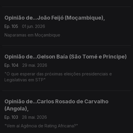
Opinião de...João Feijó (Moçambique),
Ep. 105
01 jun. 2026
Naparamas em Moçambique
Opinião de...Gelson Baía (São Tomé e Principe)
Ep. 104
29 mai. 2026
"O que esperar das próximas eleições presidenciais e
Legislativas em STP"
Opinião de...Carlos Rosado de Carvalho
(Angola),
Ep. 103
28 mai. 2026
"Vem aí Agência de Rating Africana?"