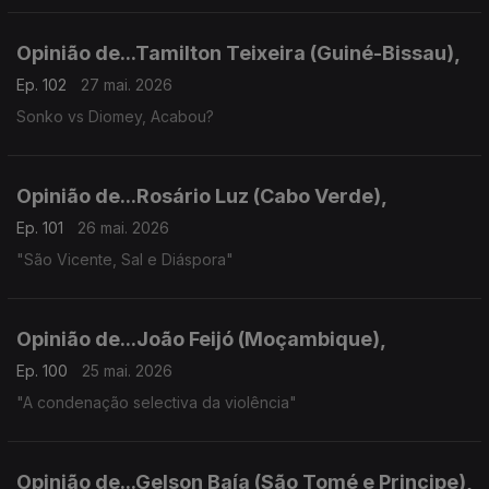
Opinião de...Tamilton Teixeira (Guiné-Bissau),
Ep. 102
27 mai. 2026
Sonko vs Diomey, Acabou?
Opinião de...Rosário Luz (Cabo Verde),
Ep. 101
26 mai. 2026
"São Vicente, Sal e Diáspora"
Opinião de...João Feijó (Moçambique),
Ep. 100
25 mai. 2026
"A condenação selectiva da violência"
Opinião de...Gelson Baía (São Tomé e Principe),