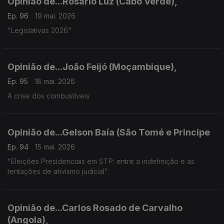
Opinião de...Rosário Luz (Cabo Verde),
Ep. 96
19 mai. 2026
"Legislativas 2026"
Opinião de...João Feijó (Moçambique),
Ep. 95
18 mai. 2026
A crise dos combustíveis
Opinião de...Gelson Baía (São Tomé e Principe
Ep. 94
15 mai. 2026
"Eleições Presidenciais em STP: entre a indefinição e as
tentações de ativismo judicial".
Opinião de...Carlos Rosado de Carvalho
(Angola),