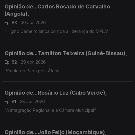
Opinião de...Carlos Rosado de Carvalho
(Angola),
Ep. 83
30 abr. 2026
"Higino Carneiro lança corrida à liderança do MPLA"
Opinião de...Tamilton Teixeira (Guiné-Bissau),
Ep. 82
29 abr. 2026
Périplo do Papa pela África
Opinião de...Rosário Luz (Cabo Verde),
Ep. 81
28 abr. 2026
"A Integração Regional e a Câmara Municipal"
Opinião de...João Feijó (Moçambique),