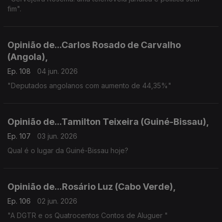
fim".
Opinião de...Carlos Rosado de Carvalho
(Angola),
Ep. 108
04 jun. 2026
"Deputados angolanos com aumento de 44,35%"
Opinião de...Tamilton Teixeira (Guiné-Bissau),
Ep. 107
03 jun. 2026
Qual é o lugar da Guiné-Bissau hoje?
Opinião de...Rosário Luz (Cabo Verde),
Ep. 106
02 jun. 2026
"A DGTR e os Quatrocentos Contos de Aluguer "