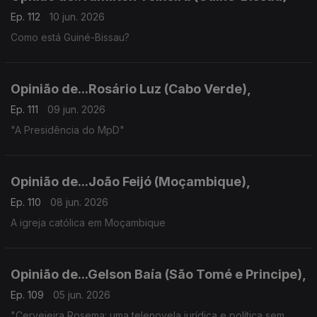
Ep. 112
10 jun. 2026
Como está Guiné-Bissau?
Opinião de...Rosário Luz (Cabo Verde),
Ep. 111
09 jun. 2026
"A Presidência do MpD"
Opinião de...João Feijó (Moçambique),
Ep. 110
08 jun. 2026
A igreja católica em Moçambique
Opinião de...Gelson Baía (São Tomé e Principe),
Ep. 109
05 jun. 2026
"Cervejeira Rosema: uma telenovela jurídica e política sem