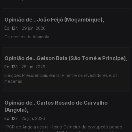
Opinião de...João Feijó (Moçambique),
Ep. 124
29 jun. 2026
Os desfios da Anamola.
Opinião de...Gelson Baía (São Tomé e Principe),
Ep. 123
26 jun. 2026
Eleições Presidenciais em STP: entre os investidores e os
mecenas
Opinião de...Carlos Rosado de Carvalho
(Angola),
Ep. 122
25 jun. 2026
"PGR de Angola acusa Higino Carneiro de corrupção pondo