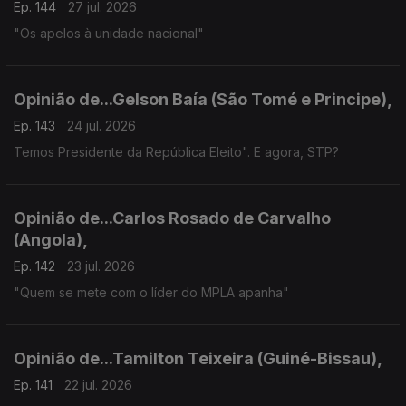
Ep. 144
27 jul. 2026
"Os apelos à unidade nacional"
Opinião de...Gelson Baía (São Tomé e Principe),
Ep. 143
24 jul. 2026
Temos Presidente da República Eleito". E agora, STP?
Opinião de...Carlos Rosado de Carvalho
(Angola),
Ep. 142
23 jul. 2026
"Quem se mete com o líder do MPLA apanha"
Opinião de...Tamilton Teixeira (Guiné-Bissau),
Ep. 141
22 jul. 2026