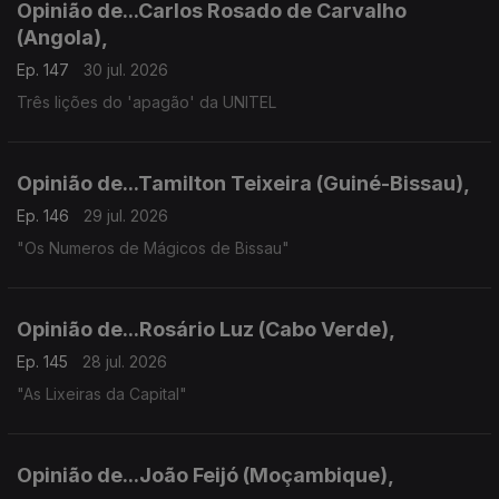
Opinião de...Carlos Rosado de Carvalho
(Angola),
Ep. 147
30 jul. 2026
Três lições do 'apagão' da UNITEL
Opinião de...Tamilton Teixeira (Guiné-Bissau),
Ep. 146
29 jul. 2026
"Os Numeros de Mágicos de Bissau"
Opinião de...Rosário Luz (Cabo Verde),
Ep. 145
28 jul. 2026
"As Lixeiras da Capital"
Opinião de...João Feijó (Moçambique),