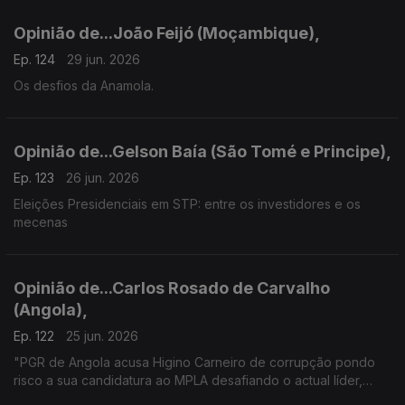
Opinião de...João Feijó (Moçambique),
Ep. 124
29 jun. 2026
Os desfios da Anamola.
Opinião de...Gelson Baía (São Tomé e Principe),
Ep. 123
26 jun. 2026
Eleições Presidenciais em STP: entre os investidores e os
mecenas
Opinião de...Carlos Rosado de Carvalho
(Angola),
Ep. 122
25 jun. 2026
"PGR de Angola acusa Higino Carneiro de corrupção pondo
risco a sua candidatura ao MPLA desafiando o actual líder,
João Lourenço"