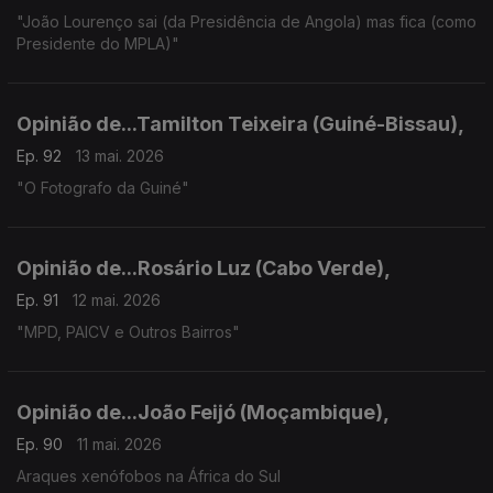
"João Lourenço sai (da Presidência de Angola) mas fica (como
Presidente do MPLA)"
Opinião de...Tamilton Teixeira (Guiné-Bissau),
Ep. 92
13 mai. 2026
"O Fotografo da Guiné"
Opinião de...Rosário Luz (Cabo Verde),
Ep. 91
12 mai. 2026
"MPD, PAICV e Outros Bairros"
Opinião de...João Feijó (Moçambique),
Ep. 90
11 mai. 2026
Araques xenófobos na África do Sul