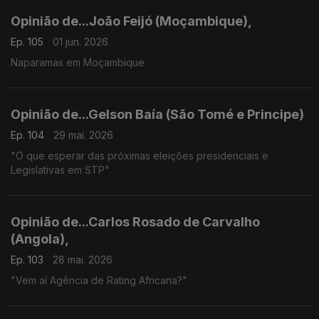
Opinião de...João Feijó (Moçambique),
Ep. 105
01 jun. 2026
Naparamas em Moçambique
Opinião de...Gelson Baía (São Tomé e Principe)
Ep. 104
29 mai. 2026
"O que esperar das próximas eleições presidenciais e
Legislativas em STP"
Opinião de...Carlos Rosado de Carvalho
(Angola),
Ep. 103
28 mai. 2026
"Vem aí Agência de Rating Africana?"