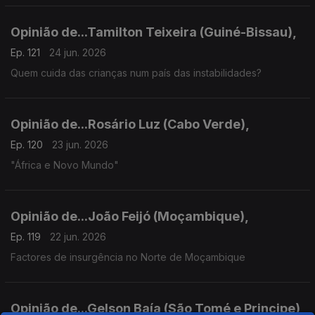
Opinião de...Tamilton Teixeira (Guiné-Bissau),
Ep. 121
24 jun. 2026
Quem cuida das crianças num país das instabilidades?
Opinião de...Rosário Luz (Cabo Verde),
Ep. 120
23 jun. 2026
"África e Novo Mundo"
Opinião de...João Feijó (Moçambique),
Ep. 119
22 jun. 2026
Factores de insurgência no Norte de Moçambique
Opinião de...Gelson Baía (São Tomé e Principe),