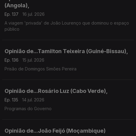
(Angola),
Ep. 137
16 jul. 2026
A viagem 'privada' de João Lourenço que dominou o espaço
público
Opinião de...Tamilton Teixeira (Guiné-Bissau),
Ep. 136
15 jul. 2026
Prisão de Domingos Simões Pereira
Opinião de...Rosário Luz (Cabo Verde),
Ep. 135
14 jul. 2026
Programas do Governo
Opinião de...João Feijó (Moçambique)