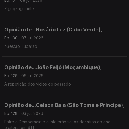
Ep. 131
08 jul. 2026
Ziguqzaguiante.
Opinião de...Rosário Luz (Cabo Verde),
Ep. 130
07 jul. 2026
"Gestão Tubarão
Opinião de...João Feijó (Moçambique),
Ep. 129
06 jul. 2026
A repetição dos vicios do passado.
Opinião de...Gelson Baía (São Tomé e Principe),
Ep. 128
03 jul. 2026
Entre a Democracia e a Intolerância: os desafios do ano
eleitoral em STP