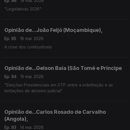
Ep. 96
19 mai. 2026
"Legislativas 2026"
Opinião de...João Feijó (Moçambique),
Ep. 95
18 mai. 2026
A crise dos combustíveis
Opinião de...Gelson Baía (São Tomé e Principe
Ep. 94
15 mai. 2026
"Eleições Presidenciais em STP: entre a indefinição e as
tentações de ativismo judicial".
Opinião de...Carlos Rosado de Carvalho
(Angola),
Ep. 93
14 mai. 2026