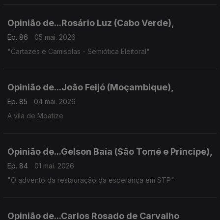
Opinião de...Rosário Luz (Cabo Verde),
Ep. 86
05 mai. 2026
"Cartazes e Camisolas - Semiótica Eleitoral"
Opinião de...João Feijó (Moçambique),
Ep. 85
04 mai. 2026
A vila de Moatize
Opinião de...Gelson Baía (São Tomé e Principe),
Ep. 84
01 mai. 2026
"O advento da restauração da esperança em STP"
Opinião de...Carlos Rosado de Carvalho