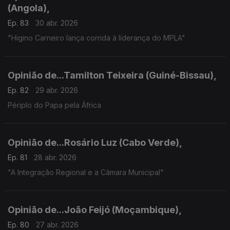
(Angola),
Ep. 83
30 abr. 2026
"Higino Carneiro lança corrida à liderança do MPLA"
Opinião de...Tamilton Teixeira (Guiné-Bissau),
Ep. 82
29 abr. 2026
Périplo do Papa pela África
Opinião de...Rosário Luz (Cabo Verde),
Ep. 81
28 abr. 2026
"A Integração Regional e a Câmara Municipal"
Opinião de...João Feijó (Moçambique),
Ep. 80
27 abr. 2026