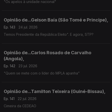
"Os apelos à unidade nacional"
Opinião de...Gelson Baía (São Tomé e Principe),
Ep. 143
24 jul. 2026
Temos Presidente da República Eleito". E agora, STP?
Opinião de...Carlos Rosado de Carvalho
(Angola),
Ep. 142
23 jul. 2026
"Quem se mete com o líder do MPLA apanha"
Opinião de...Tamilton Teixeira (Guiné-Bissau),
Ep. 141
22 jul. 2026
Cimeira da CEDEAO