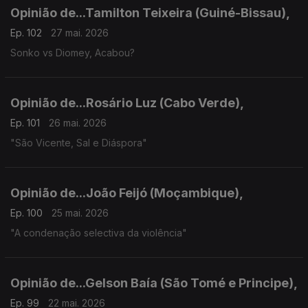
Opinião de...Tamilton Teixeira (Guiné-Bissau),
Ep. 102
27 mai. 2026
Sonko vs Diomey, Acabou?
Opinião de...Rosário Luz (Cabo Verde),
Ep. 101
26 mai. 2026
"São Vicente, Sal e Diáspora"
Opinião de...João Feijó (Moçambique),
Ep. 100
25 mai. 2026
"A condenação selectiva da violência"
Opinião de...Gelson Baía (São Tomé e Principe),
Ep. 99
22 mai. 2026