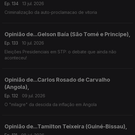
Ep. 134
13 jul. 2026
Criminalização da auto-proclamacao de vitoria
Opinião de...Gelson Baía (São Tomé e Principe),
Ep. 133
10 jul. 2026
Eleições Presidenciais em STP: o debate que ainda não
aconteceu!
Opinião de...Carlos Rosado de Carvalho
(Angola),
Ep. 132
09 jul. 2026
O "milagre" da descida da inflação em Angola
Opinião de...Tamilton Teixeira (Guiné-Bissau),