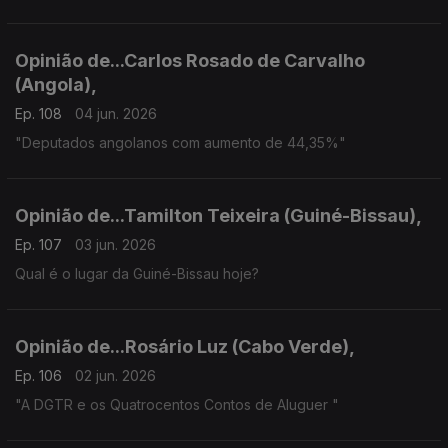
Opinião de...Carlos Rosado de Carvalho
(Angola),
Ep. 108
04 jun. 2026
"Deputados angolanos com aumento de 44,35%"
Opinião de...Tamilton Teixeira (Guiné-Bissau),
Ep. 107
03 jun. 2026
Qual é o lugar da Guiné-Bissau hoje?
Opinião de...Rosário Luz (Cabo Verde),
Ep. 106
02 jun. 2026
"A DGTR e os Quatrocentos Contos de Aluguer "