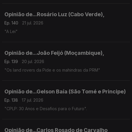
Opinião de...Rosário Luz (Cabo Verde),
Ep. 140
21 jul. 2026
"A Lei"
Opinião de...João Feijó (Moçambique),
Ep. 139
20 jul. 2026
"Os land rovers da Pide e os mahindras da PRM"
Opinião de...Gelson Baía (São Tomé e Principe)
Ep. 138
17 jul. 2026
"CPLP: 30 Anos e Desafios para o Futuro".
Opinião de...Carlos Rosado de Carvalho