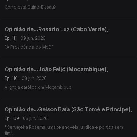
Como está Guiné-Bissau?
Opinião de...Rosário Luz (Cabo Verde),
Ep. 111
09 jun. 2026
"A Presidência do MpD"
Opinião de...João Feijó (Moçambique),
Ep. 110
08 jun. 2026
A igreja católica em Moçambique
Opinião de...Gelson Baía (São Tomé e Principe),
Ep. 109
05 jun. 2026
"Cervejeira Rosema: uma telenovela jurídica e política sem
fim".