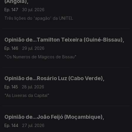
(Angola),
Ep. 147
30 jul. 2026
Três lições do 'apagão' da UNITEL
Opinião de...Tamilton Teixeira (Guiné-Bissau),
Ep. 146
29 jul. 2026
"Os Numeros de Mágicos de Bissau"
Opinião de...Rosário Luz (Cabo Verde),
Ep. 145
28 jul. 2026
"As Lixeiras da Capital"
Opinião de...João Feijó (Moçambique),
Ep. 144
27 jul. 2026