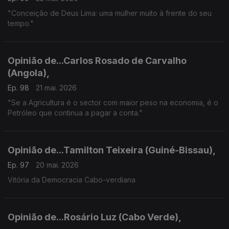
"Conceição de Deus Lima: uma mulher muito à frente do seu
tempo."
Opinião de...Carlos Rosado de Carvalho
(Angola),
Ep. 98
21 mai. 2026
"Se a Agricultura é o sector com maior peso na economia, é o
Petróleo que continua a pagar a conta."
Opinião de...Tamilton Teixeira (Guiné-Bissau),
Ep. 97
20 mai. 2026
Vitória da Democracia Cabo-verdiana
Opinião de...Rosário Luz (Cabo Verde),