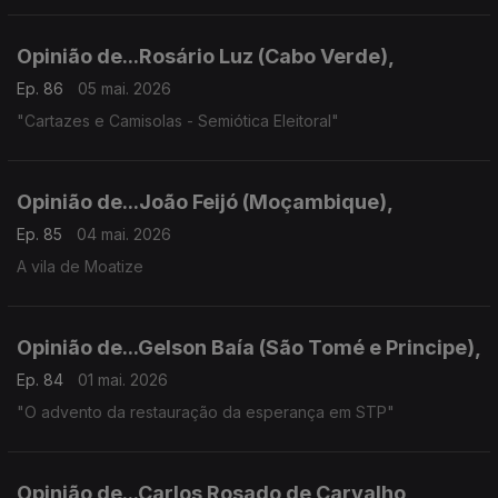
Opinião de...Rosário Luz (Cabo Verde),
Ep. 86
05 mai. 2026
"Cartazes e Camisolas - Semiótica Eleitoral"
Opinião de...João Feijó (Moçambique),
Ep. 85
04 mai. 2026
A vila de Moatize
Opinião de...Gelson Baía (São Tomé e Principe),
Ep. 84
01 mai. 2026
"O advento da restauração da esperança em STP"
Opinião de...Carlos Rosado de Carvalho