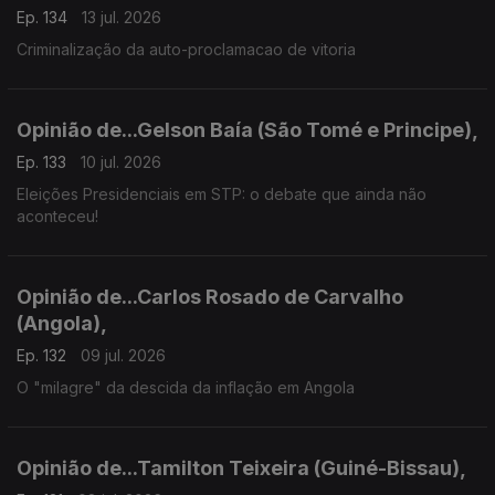
Ep. 134
13 jul. 2026
Criminalização da auto-proclamacao de vitoria
Opinião de...Gelson Baía (São Tomé e Principe),
Ep. 133
10 jul. 2026
Eleições Presidenciais em STP: o debate que ainda não
aconteceu!
Opinião de...Carlos Rosado de Carvalho
(Angola),
Ep. 132
09 jul. 2026
O "milagre" da descida da inflação em Angola
Opinião de...Tamilton Teixeira (Guiné-Bissau),