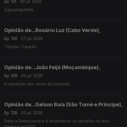
Ep. 131
08 jul. 2026
Ziguqzaguiante.
Opinião de...Rosário Luz (Cabo Verde),
Ep. 130
07 jul. 2026
"Gestão Tubarão
Opinião de...João Feijó (Moçambique),
Ep. 129
06 jul. 2026
A repetição dos vicios do passado.
Opinião de...Gelson Baía (São Tomé e Principe),
Ep. 128
03 jul. 2026
Entre a Democracia e a Intolerância: os desafios do ano
eleitoral em STP