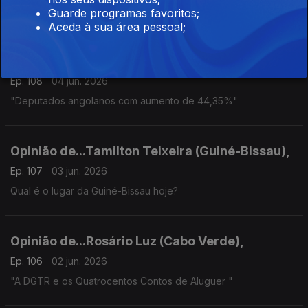
Guarde programas favoritos;
Aceda à sua área pessoal;
Opinião de...Carlos Rosado de Carvalho
(Angola),
Ep. 108
04 jun. 2026
"Deputados angolanos com aumento de 44,35%"
Opinião de...Tamilton Teixeira (Guiné-Bissau),
Ep. 107
03 jun. 2026
Qual é o lugar da Guiné-Bissau hoje?
Opinião de...Rosário Luz (Cabo Verde),
Ep. 106
02 jun. 2026
"A DGTR e os Quatrocentos Contos de Aluguer "