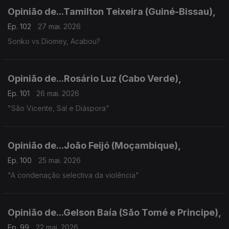
Opinião de...Tamilton Teixeira (Guiné-Bissau),
Ep. 102
27 mai. 2026
Sonko vs Diomey, Acabou?
Opinião de...Rosário Luz (Cabo Verde),
Ep. 101
26 mai. 2026
"São Vicente, Sal e Diáspora"
Opinião de...João Feijó (Moçambique),
Ep. 100
25 mai. 2026
"A condenação selectiva da violência"
Opinião de...Gelson Baía (São Tomé e Principe),
Ep. 99
22 mai. 2026