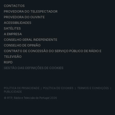
CONTACTOS
PROVEDORA DO TELESPECTADOR
PROVEDORA DO OUVINTE
ACESSIBILIDADES
SATÉLITES
A EMPRESA
CONSELHO GERAL INDEPENDENTE
CONSELHO DE OPINIÃO
CONTRATO DE CONCESSÃO DO SERVIÇO PÚBLICO DE RÁDIO E
TELEVISÃO
RGPD
GESTÃO DAS DEFINIÇÕES DE COOKIES
POLÍTICA DE PRIVACIDADE
POLÍTICA DE COOKIES
TERMOS E CONDIÇÕES
|
|
|
PUBLICIDADE
© RTP, Rádio e Televisão de Portugal 2026