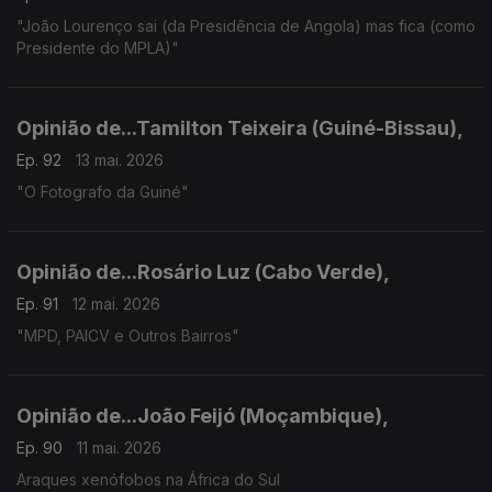
"João Lourenço sai (da Presidência de Angola) mas fica (como
Presidente do MPLA)"
Opinião de...Tamilton Teixeira (Guiné-Bissau),
Ep. 92
13 mai. 2026
"O Fotografo da Guiné"
Opinião de...Rosário Luz (Cabo Verde),
Ep. 91
12 mai. 2026
"MPD, PAICV e Outros Bairros"
Opinião de...João Feijó (Moçambique),
Ep. 90
11 mai. 2026
Araques xenófobos na África do Sul