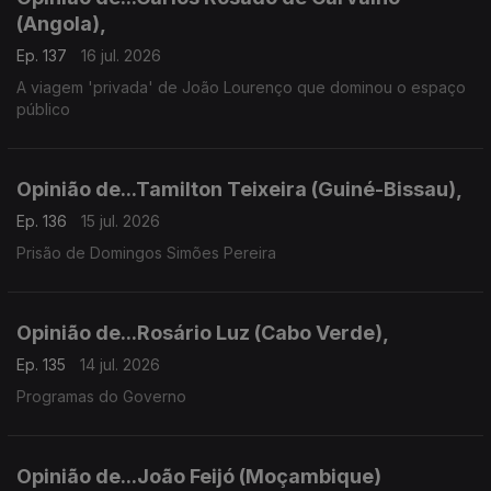
(Angola),
Ep. 137
16 jul. 2026
A viagem 'privada' de João Lourenço que dominou o espaço
público
Opinião de...Tamilton Teixeira (Guiné-Bissau),
Ep. 136
15 jul. 2026
Prisão de Domingos Simões Pereira
Opinião de...Rosário Luz (Cabo Verde),
Ep. 135
14 jul. 2026
Programas do Governo
Opinião de...João Feijó (Moçambique)