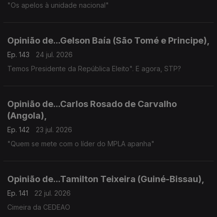
"Os apelos à unidade nacional"
Opinião de...Gelson Baía (São Tomé e Principe),
Ep. 143
24 jul. 2026
Temos Presidente da República Eleito". E agora, STP?
Opinião de...Carlos Rosado de Carvalho
(Angola),
Ep. 142
23 jul. 2026
"Quem se mete com o líder do MPLA apanha"
Opinião de...Tamilton Teixeira (Guiné-Bissau),
Ep. 141
22 jul. 2026
Cimeira da CEDEAO