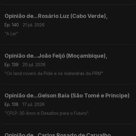
Opinião de...Rosário Luz (Cabo Verde),
Ep. 140
21 jul. 2026
"A Lei"
Opinião de...João Feijó (Moçambique),
Ep. 139
20 jul. 2026
"Os land rovers da Pide e os mahindras da PRM"
Opinião de...Gelson Baía (São Tomé e Principe)
Ep. 138
17 jul. 2026
"CPLP: 30 Anos e Desafios para o Futuro".
Opinião de...Carlos Rosado de Carvalho