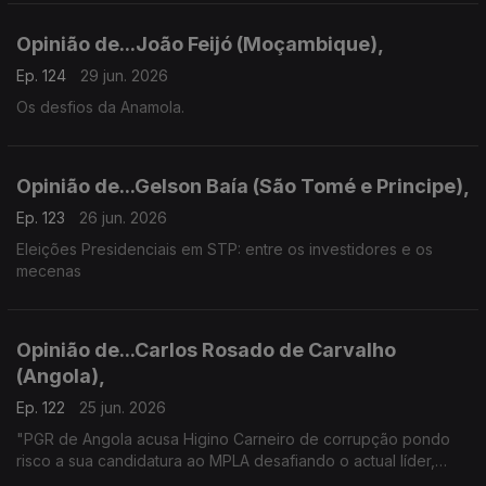
Opinião de...João Feijó (Moçambique),
Ep. 124
29 jun. 2026
Os desfios da Anamola.
Opinião de...Gelson Baía (São Tomé e Principe),
Ep. 123
26 jun. 2026
Eleições Presidenciais em STP: entre os investidores e os
mecenas
Opinião de...Carlos Rosado de Carvalho
(Angola),
Ep. 122
25 jun. 2026
"PGR de Angola acusa Higino Carneiro de corrupção pondo
risco a sua candidatura ao MPLA desafiando o actual líder,
João Lourenço"