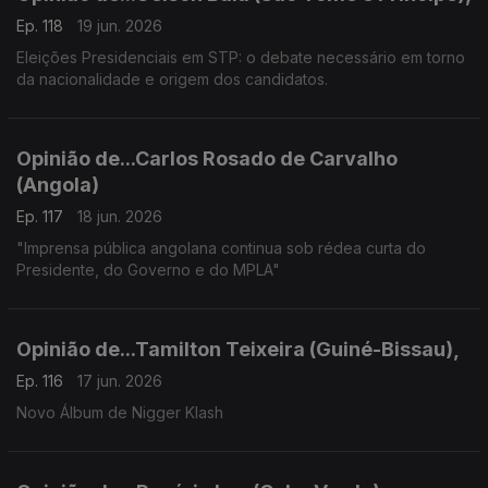
Ep. 118
19 jun. 2026
Eleições Presidenciais em STP: o debate necessário em torno
da nacionalidade e origem dos candidatos.
Opinião de...Carlos Rosado de Carvalho
(Angola)
Ep. 117
18 jun. 2026
"Imprensa pública angolana continua sob rédea curta do
Presidente, do Governo e do MPLA"
Opinião de...Tamilton Teixeira (Guiné-Bissau),
Ep. 116
17 jun. 2026
Novo Álbum de Nigger Klash