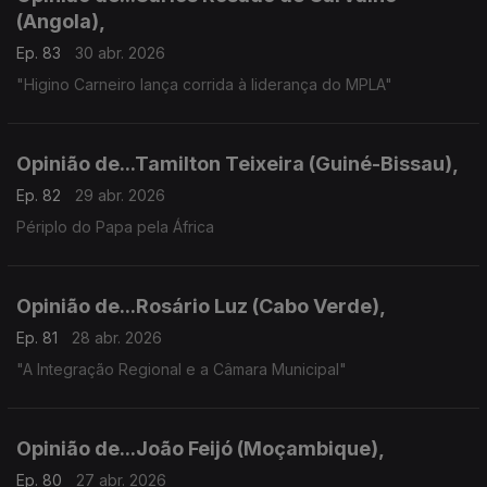
(Angola),
Ep. 83
30 abr. 2026
"Higino Carneiro lança corrida à liderança do MPLA"
Opinião de...Tamilton Teixeira (Guiné-Bissau),
Ep. 82
29 abr. 2026
Périplo do Papa pela África
Opinião de...Rosário Luz (Cabo Verde),
Ep. 81
28 abr. 2026
"A Integração Regional e a Câmara Municipal"
Opinião de...João Feijó (Moçambique),
Ep. 80
27 abr. 2026