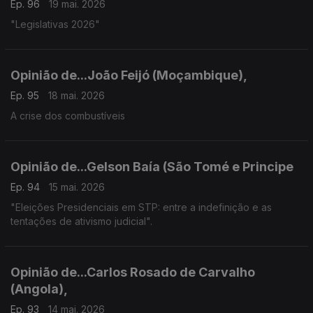
Ep. 96
19 mai. 2026
"Legislativas 2026"
Opinião de...João Feijó (Moçambique),
Ep. 95
18 mai. 2026
A crise dos combustíveis
Opinião de...Gelson Baía (São Tomé e Principe
Ep. 94
15 mai. 2026
"Eleições Presidenciais em STP: entre a indefinição e as
tentações de ativismo judicial".
Opinião de...Carlos Rosado de Carvalho
(Angola),
Ep. 93
14 mai. 2026