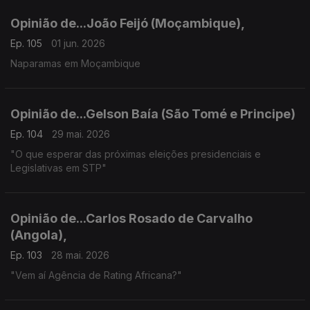
Opinião de...João Feijó (Moçambique),
Ep. 105
01 jun. 2026
Naparamas em Moçambique
Opinião de...Gelson Baía (São Tomé e Principe)
Ep. 104
29 mai. 2026
"O que esperar das próximas eleições presidenciais e
Legislativas em STP"
Opinião de...Carlos Rosado de Carvalho
(Angola),
Ep. 103
28 mai. 2026
"Vem aí Agência de Rating Africana?"