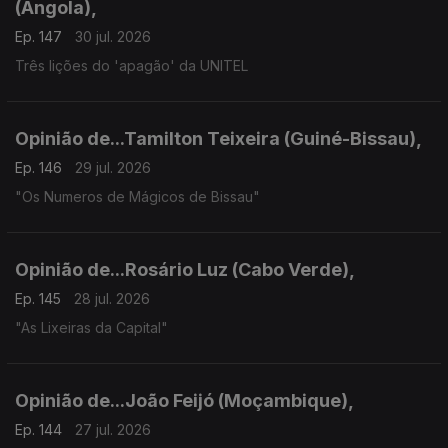
(Angola),
Ep. 147
30 jul. 2026
Três lições do 'apagão' da UNITEL
Opinião de...Tamilton Teixeira (Guiné-Bissau),
Ep. 146
29 jul. 2026
"Os Numeros de Mágicos de Bissau"
Opinião de...Rosário Luz (Cabo Verde),
Ep. 145
28 jul. 2026
"As Lixeiras da Capital"
Opinião de...João Feijó (Moçambique),
Ep. 144
27 jul. 2026