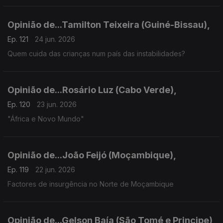
Opinião de...Tamilton Teixeira (Guiné-Bissau),
Ep. 121
24 jun. 2026
Quem cuida das crianças num país das instabilidades?
Opinião de...Rosário Luz (Cabo Verde),
Ep. 120
23 jun. 2026
"África e Novo Mundo"
Opinião de...João Feijó (Moçambique),
Ep. 119
22 jun. 2026
Factores de insurgência no Norte de Moçambique
Opinião de...Gelson Baía (São Tomé e Principe),