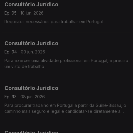
Consultório Jurídico
Ep. 95
10 jun. 2026
Requisitos necessários para trabalhar em Portugal
Consultório Jurídico
Ep. 94
09 jun. 2026
Para exercer uma atividade profissional em Portugal, é preciso
um visto de trabalho
Consultório Jurídico
Ep. 93
08 jun. 2026
Para procurar trabalho em Portugal a partir da Guiné-Bissau, o
caminho mais seguro e legal é candidatar-se diretamente a
vagas de empresas que aceitam contratação na origem
Consultório Jurídico