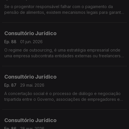
Se o progenitor responsável falhar com o pagamento da
pensão de alimentos, existem mecanismos legais para garantir
o apoio à criança
Consultório Jurídico
Ep. 88
01 jun. 2026
O regime de outsourcing, é uma estratégia empresarial onde
uma empresa subcontrata entidades externas ou freelancers
para desempenhar atividades, serviços ou processos
específicos
Consultório Jurídico
Ep. 87
29 mai. 2026
A concertação social é o processo de diálogo e negociação
tripartida entre o Governo, associações de empregadores e
sindicatos
Consultório Jurídico
Ep. 86
28 mai. 2026