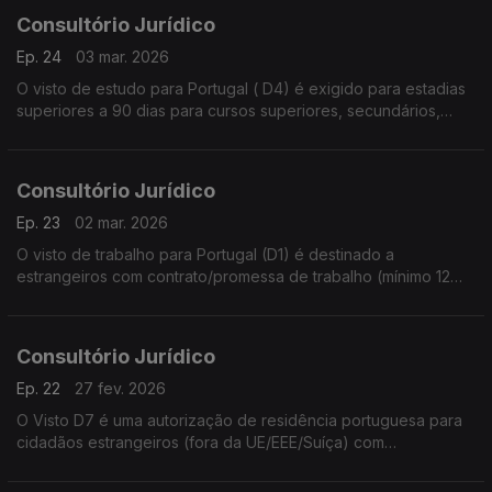
Consultório Jurídico
Ep. 24
03 mar. 2026
O visto de estudo para Portugal ( D4) é exigido para estadias
superiores a 90 dias para cursos superiores, secundários,
técnicos, intercâmbio ou investigação
Consultório Jurídico
Ep. 23
02 mar. 2026
O visto de trabalho para Portugal (D1) é destinado a
estrangeiros com contrato/promessa de trabalho (mínimo 12
meses)
Consultório Jurídico
Ep. 22
27 fev. 2026
O Visto D7 é uma autorização de residência portuguesa para
cidadãos estrangeiros (fora da UE/EEE/Suíça) com
rendimentos passivos próprios que desejam viver em Portugal