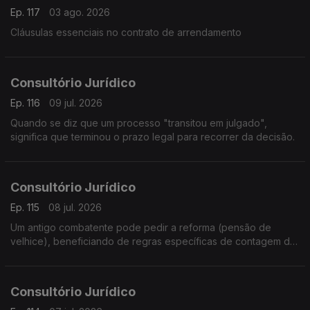
Ep. 117
03 ago. 2026
Cláusulas essenciais no contrato de arrendamento
Consultório Jurídico
Ep. 116
09 jul. 2026
Quando se diz que um processo "transitou em julgado",
significa que terminou o prazo legal para recorrer da decisão.
Consultório Jurídico
Ep. 115
08 jul. 2026
Um antigo combatente pode pedir a reforma (pensão de
velhice), beneficiando de regras específicas de contagem de
tempo de serviço militar e de complementos de pensão.
Consultório Jurídico