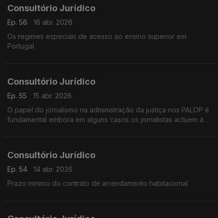
Consultório Jurídico
Ep. 56
16 abr. 2026
Os regimes especiais de acesso ao ensino superior em
Portugal
Consultório Jurídico
Ep. 55
15 abr. 2026
O papel do jornalismo na administração da justiça nos PALOP é
fundamental embora em alguns casos os jornalistas actuem à
margem do direito e das garantias de defesa do arguido
Consultório Jurídico
Ep. 54
14 abr. 2026
Prazo minimo do contrato de arrendamento habitacional