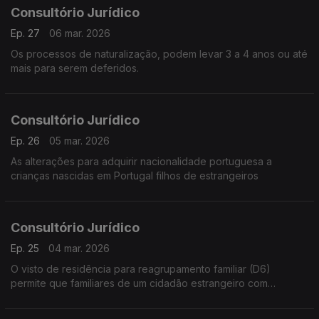
Consultório Jurídico
Ep. 27
06 mar. 2026
Os processos de naturalização, podem levar 3 a 4 anos ou até
mais para serem deferidos.
Consultório Jurídico
Ep. 26
05 mar. 2026
As alterações para adquirir nacionalidade portuguesa a
crianças nascidas em Portugal filhos de estrangeiros
Consultório Jurídico
Ep. 25
04 mar. 2026
O visto de residência para reagrupamento familiar (D6)
permite que familiares de um cidadão estrangeiro com
autorização de residência válida em Portugal se juntem a ele,
após deferimento da AIMA.