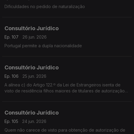
Dificuldades no pedido de naturalização
Consultório Jurídico
Ep. 107
26 jun. 2026
Portugal permite a dupla nacionalidade
Consultório Jurídico
Ep. 106
25 jun. 2026
A alínea c) do Artigo 122.º da Lei de Estrangeiros isenta de
visto de residência filhos maiores de titulares de autorização
de residência que tenham permanecido em território
português desde os 10 anos de idade
Consultório Jurídico
Ep. 105
24 jun. 2026
Quem não carece de visto para obtenção de autorização de