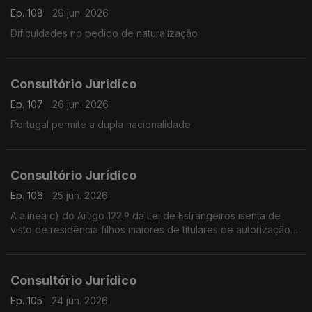
Ep. 108
29 jun. 2026
Dificuldades no pedido de naturalização
Consultório Jurídico
Ep. 107
26 jun. 2026
Portugal permite a dupla nacionalidade
Consultório Jurídico
Ep. 106
25 jun. 2026
A alínea c) do Artigo 122.º da Lei de Estrangeiros isenta de
visto de residência filhos maiores de titulares de autorização
de residência que tenham permanecido em território
português desde os 10 anos de idade
Consultório Jurídico
Ep. 105
24 jun. 2026