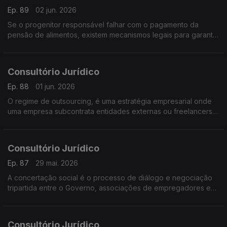
Ep. 89
02 jun. 2026
Se o progenitor responsável falhar com o pagamento da
pensão de alimentos, existem mecanismos legais para garantir
o apoio à criança
Consultório Jurídico
Ep. 88
01 jun. 2026
O regime de outsourcing, é uma estratégia empresarial onde
uma empresa subcontrata entidades externas ou freelancers
para desempenhar atividades, serviços ou processos
específicos
Consultório Jurídico
Ep. 87
29 mai. 2026
A concertação social é o processo de diálogo e negociação
tripartida entre o Governo, associações de empregadores e
sindicatos
Consultório Jurídico