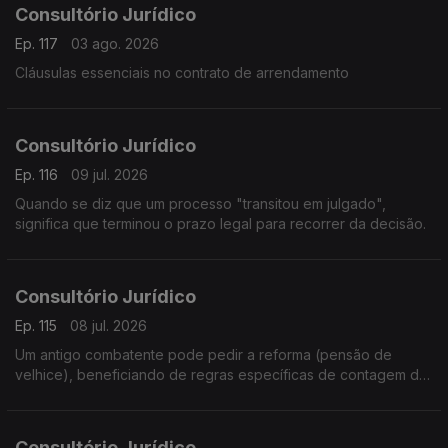
Consultório Jurídico
Ep. 117
03 ago. 2026
Cláusulas essenciais no contrato de arrendamento
Consultório Jurídico
Ep. 116
09 jul. 2026
Quando se diz que um processo "transitou em julgado",
significa que terminou o prazo legal para recorrer da decisão.
Consultório Jurídico
Ep. 115
08 jul. 2026
Um antigo combatente pode pedir a reforma (pensão de
velhice), beneficiando de regras específicas de contagem de
tempo de serviço militar e de complementos de pensão.
Consultório Jurídico