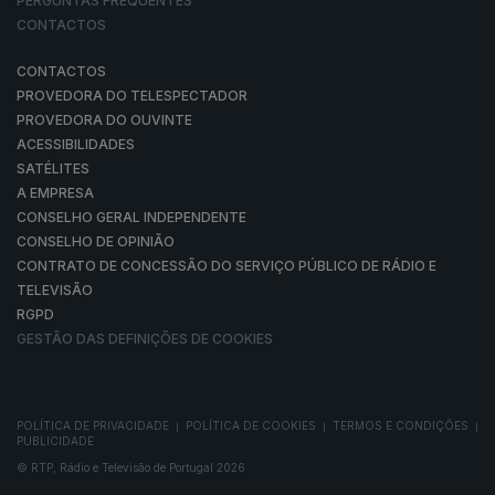
PERGUNTAS FREQUENTES
CONTACTOS
CONTACTOS
PROVEDORA DO TELESPECTADOR
PROVEDORA DO OUVINTE
ACESSIBILIDADES
SATÉLITES
A EMPRESA
CONSELHO GERAL INDEPENDENTE
CONSELHO DE OPINIÃO
CONTRATO DE CONCESSÃO DO SERVIÇO PÚBLICO DE RÁDIO E
TELEVISÃO
RGPD
GESTÃO DAS DEFINIÇÕES DE COOKIES
POLÍTICA DE PRIVACIDADE
POLÍTICA DE COOKIES
TERMOS E CONDIÇÕES
|
|
|
PUBLICIDADE
© RTP, Rádio e Televisão de Portugal 2026