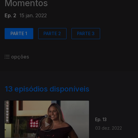
Momentos
Ep. 2
15 jan. 2022
PARTE 1
PARTE 2
PARTE 3
opções
13
episódios disponíveis
Ep. 13
03 dez. 2022