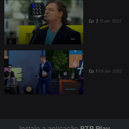
Ep. 2
15 jan. 2022
591295
Ep. 1
08 jan. 2022
Instale a aplicação
RTP Play