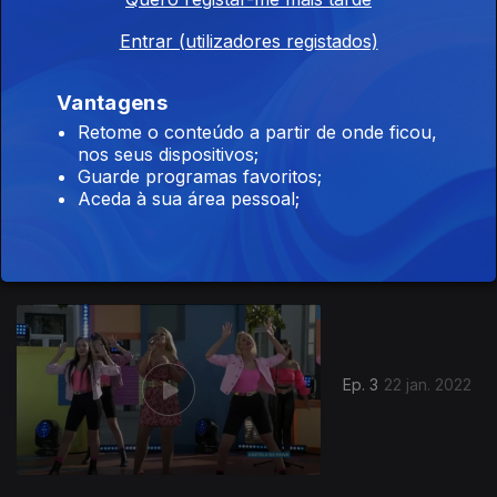
Entrar (utilizadores registados)
Vantagens
Retome o conteúdo a partir de onde ficou,
nos seus dispositivos;
Guarde programas favoritos;
Ep. 4
29 jan. 2022
Aceda à sua área pessoal;
592787
Ep. 3
22 jan. 2022